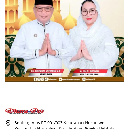
Benteng Atas RT 001/003 Kelurahan Nusaniwe,
Kecamatan Nusaniwe, Kota Ambon, Provinsi Maluku