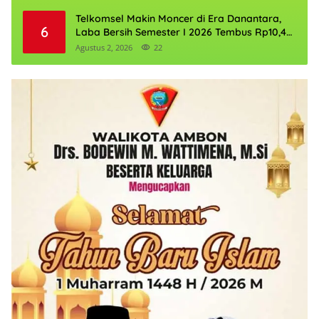
Telkomsel Makin Moncer di Era Danantara,
6
Laba Bersih Semester I 2026 Tembus Rp10,4
Triliun
Agustus 2, 2026
22