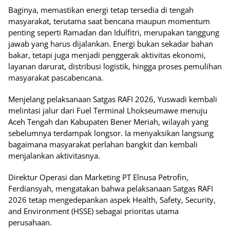
Baginya, memastikan energi tetap tersedia di tengah
masyarakat, terutama saat bencana maupun momentum
penting seperti Ramadan dan Idulfitri, merupakan tanggung
jawab yang harus dijalankan. Energi bukan sekadar bahan
bakar, tetapi juga menjadi penggerak aktivitas ekonomi,
layanan darurat, distribusi logistik, hingga proses pemulihan
masyarakat pascabencana.
Menjelang pelaksanaan Satgas RAFI 2026, Yuswadi kembali
melintasi jalur dari Fuel Terminal Lhokseumawe menuju
Aceh Tengah dan Kabupaten Bener Meriah, wilayah yang
sebelumnya terdampak longsor. Ia menyaksikan langsung
bagaimana masyarakat perlahan bangkit dan kembali
menjalankan aktivitasnya.
Direktur Operasi dan Marketing PT Elnusa Petrofin,
Ferdiansyah, mengatakan bahwa pelaksanaan Satgas RAFI
2026 tetap mengedepankan aspek Health, Safety, Security,
and Environment (HSSE) sebagai prioritas utama
perusahaan.