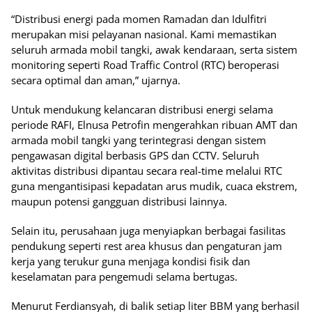
“Distribusi energi pada momen Ramadan dan Idulfitri
merupakan misi pelayanan nasional. Kami memastikan
seluruh armada mobil tangki, awak kendaraan, serta sistem
monitoring seperti Road Traffic Control (RTC) beroperasi
secara optimal dan aman,” ujarnya.
Untuk mendukung kelancaran distribusi energi selama
periode RAFI, Elnusa Petrofin mengerahkan ribuan AMT dan
armada mobil tangki yang terintegrasi dengan sistem
pengawasan digital berbasis GPS dan CCTV. Seluruh
aktivitas distribusi dipantau secara real-time melalui RTC
guna mengantisipasi kepadatan arus mudik, cuaca ekstrem,
maupun potensi gangguan distribusi lainnya.
Selain itu, perusahaan juga menyiapkan berbagai fasilitas
pendukung seperti rest area khusus dan pengaturan jam
kerja yang terukur guna menjaga kondisi fisik dan
keselamatan para pengemudi selama bertugas.
Menurut Ferdiansyah, di balik setiap liter BBM yang berhasil