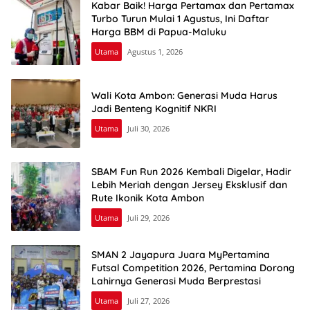
Kabar Baik! Harga Pertamax dan Pertamax
Turbo Turun Mulai 1 Agustus, Ini Daftar
Harga BBM di Papua-Maluku
Utama
Agustus 1, 2026
Wali Kota Ambon: Generasi Muda Harus
Jadi Benteng Kognitif NKRI
Utama
Juli 30, 2026
SBAM Fun Run 2026 Kembali Digelar, Hadir
Lebih Meriah dengan Jersey Eksklusif dan
Rute Ikonik Kota Ambon
Utama
Juli 29, 2026
SMAN 2 Jayapura Juara MyPertamina
Futsal Competition 2026, Pertamina Dorong
Lahirnya Generasi Muda Berprestasi
Utama
Juli 27, 2026