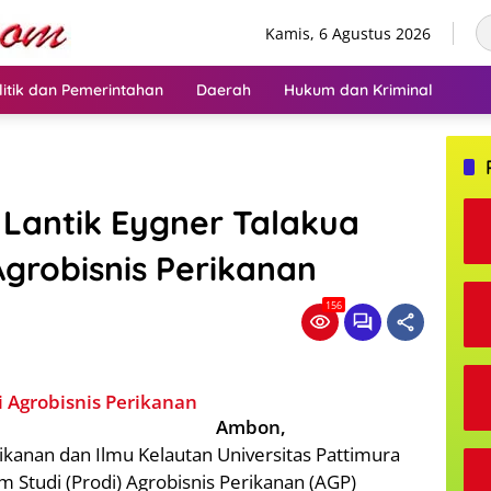
Kamis, 6 Agustus 2026
litik dan Pemerintahan
Daerah
Hukum dan Kriminal
 Lantik Eygner Talakua
Agrobisnis Perikanan
156
Ambon,
ikanan dan Ilmu Kelautan Universitas Pattimura
m Studi (Prodi) Agrobisnis Perikanan (AGP)