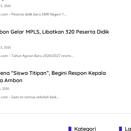
13, 2026
com – Peserta didik baru SMK Negeri 1…
on Gelar MPLS, Libatkan 320 Peserta Didik
13, 2026
com – Tahun Ajaran Baru 2026/2027 resmi…
na “Siswa Titipan”, Begini Respon Kepala
ta Ambon
9, 2026
com – Saat ini semua sekolah baik…
Kategori
La