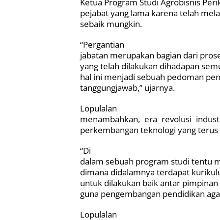
Ketua Program Studi Agrobisnis Per
pejabat yang lama karena telah mel
sebaik mungkin.
“Pergantian
jabatan merupakan bagian dari pros
yang telah dilakukan dihadapan sem
hal ini menjadi sebuah pedoman pen
tanggungjawab,” ujarnya.
Lopulalan
menambahkan, era revolusi indus
perkembangan teknologi yang terus
“Di
dalam sebuah program studi tentu 
dimana didalamnya terdapat kurikulu
untuk dilakukan baik antar pimpinan
guna pengembangan pendidikan agar 
Lopulalan