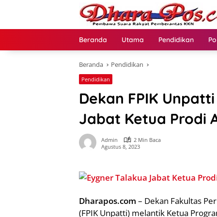
Langsung
ke
konten
Beranda
Utama
Pendidikan
Po
Beranda
Pendidikan
Pendidikan
Dekan FPIK Unpatti
Jabat Ketua Prodi 
Admin
2 Min Baca
Agustus 8, 2023
Dharapos.com
– Dekan Fakultas Per
(FPIK Unpatti) melantik Ketua Progra