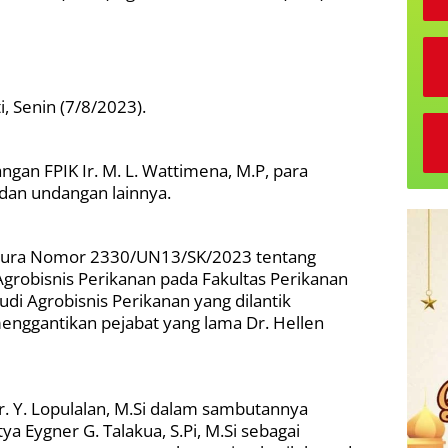
i, Senin (7/8/2023).
an FPIK Ir. M. L. Wattimena, M.P, para
dan undangan lainnya.
imura Nomor 2330/UN13/SK/2023 tentang
grobisnis Perikanan pada Fakultas Perikanan
di Agrobisnis Perikanan yang dilantik
 menggantikan pejabat yang lama Dr. Hellen
. Y. Lopulalan, M.Si dalam sambutannya
a Eygner G. Talakua, S.Pi, M.Si sebagai