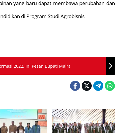
pinan yang baru dapat membawa perubahan dan
didikan di Program Studi Agrobisnis
rmasi 2022, Ini Pesan Bupati Malra