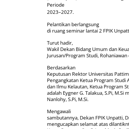
Periode
2023–2027.
Pelantikan berlangsung
di ruang seminar lantai 2 FPIK Unpatt
Turut hadir,
Wakil Dekan Bidang Umum dan Keuang
Jurusan/Program Studi, Rohaniawan 
Berdasarkan
Keputusan Rektor Universitas Patt
Pengangkatan Ketua Program Studi A
dan Ilmu Kelautan, Ketua Program Stu
adalah Eygner G. Talakua, S.Pi, M.Si
Nanlohy, S.Pi, M.Si.
Mengawali
sambutannya, Dekan FPIK Unpatti, Dr
mengucapkan selamat atas dilantiknty