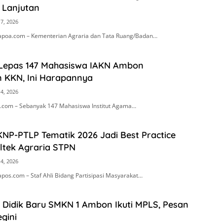
i Lanjutan
17, 2026
apoa.com – Kementerian Agraria dan Tata Ruang/Badan…
 Lepas 147 Mahasiswa IAKN Ambon
 KKN, Ini Harapannya
14, 2026
com – Sebanyak 147 Mahasiswa Institut Agama…
KNP-PTLP Tematik 2026 Jadi Best Practice
ltek Agraria STPN
14, 2026
pos.com – Staf Ahli Bidang Partisipasi Masyarakat…
 Didik Baru SMKN 1 Ambon Ikuti MPLS, Pesan
gini