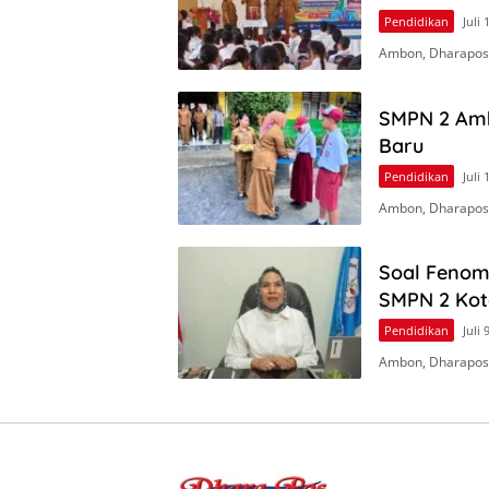
Pendidikan
Juli 
Ambon, Dharapos.
SMPN 2 Amb
Baru
Pendidikan
Juli 
Ambon, Dharapos.
Soal Fenome
SMPN 2 Ko
Pendidikan
Juli 
Ambon, Dharapos.