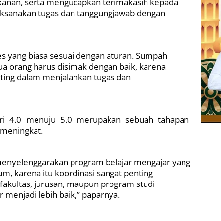
ikanan, serta mengucapkan terimakasih kepada
aksanakan tugas dan tanggungjawab dengan
es yang biasa sesuai dengan aturan. Sumpah
ua orang harus disimak dengan baik, karena
ting dalam menjalankan tugas dan
tri 4.0 menuju 5.0 merupakan sebuah tahapan
 meningkat.
menyelenggarakan program belajar mengajar yang
m, karena itu koordinasi sangat penting
 fakultas, jurusan, maupun program studi
menjadi lebih baik,” paparnya.