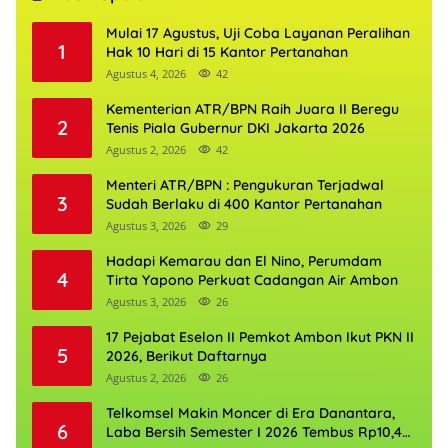
Mulai 17 Agustus, Uji Coba Layanan Peralihan
1
Hak 10 Hari di 15 Kantor Pertanahan
Agustus 4, 2026
42
Kementerian ATR/BPN Raih Juara II Beregu
2
Tenis Piala Gubernur DKI Jakarta 2026
Agustus 2, 2026
42
Menteri ATR/BPN : Pengukuran Terjadwal
3
Sudah Berlaku di 400 Kantor Pertanahan
Agustus 3, 2026
29
Hadapi Kemarau dan El Nino, Perumdam
4
Tirta Yapono Perkuat Cadangan Air Ambon
Agustus 3, 2026
26
17 Pejabat Eselon II Pemkot Ambon Ikut PKN II
5
2026, Berikut Daftarnya
Agustus 2, 2026
26
Telkomsel Makin Moncer di Era Danantara,
6
Laba Bersih Semester I 2026 Tembus Rp10,4