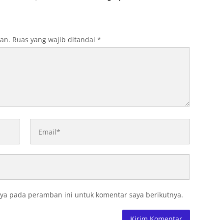
kan Ini
2026
kan.
Ruas yang wajib ditandai
*
ya pada peramban ini untuk komentar saya berikutnya.