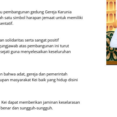
uru pembangunan gedung Gereja Karunia
h satu simbol harapan jemaat untuk memiliki
entatif.
 solidaritas serta sangat positif
gungjawab atas pembangunan ini turut
ejati guna menyelesaikan keseluruhan
n bahwa adat, gereja dan pemerintah
pan masyarakat Kei baik yang hidup disini
Kei dapat memberikan jaminan keselarasan
a benar dan sungguh-sungguh.