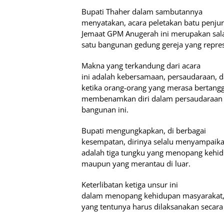
Bupati Thaher dalam sambutannya
menyatakan, acara peletakan batu penj
Jemaat GPM Anugerah ini merupakan sala
satu bangunan gedung gereja yang repres
Makna yang terkandung dari acara
ini adalah kebersamaan, persaudaraan, dan
ketika orang-orang yang merasa bertang
membenamkan diri dalam persaudaraan s
bangunan ini.
Bupati mengungkapkan, di berbagai
kesempatan, dirinya selalu menyampaika
adalah tiga tungku yang menopang kehidu
maupun yang merantau di luar.
Keterlibatan ketiga unsur ini
dalam menopang kehidupan masyarakat, 
yang tentunya harus dilaksanakan secar