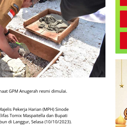
aat GPM Anugerah resmi dimulai.
ajelis Pekerja Harian (MPH) Sinode
lifas Tomix Maspaitella dan Bupati
un di Langgur, Selasa (10/10/2023).