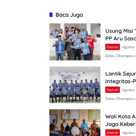
Baca Juga
Usung Misi 
PP Aru Sasa
Daerah
Agustus 
Dobo, Dharapos.c
Lantik Seju
Integritas-
Daerah
Agustus 
Dobo, Dharapos.co
Wali Kota 
Jaga Keber
Daerah
Agustus 