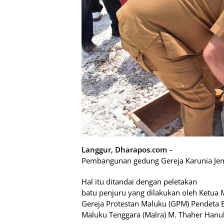
Langgur, Dharapos.com
–
Pembangunan gedung Gereja Karunia Jem
Hal itu ditandai dengan peletakan
batu penjuru yang dilakukan oleh Ketua M
Gereja Protestan Maluku (GPM) Pendeta E
Maluku Tenggara (Malra) M. Thaher Hanub