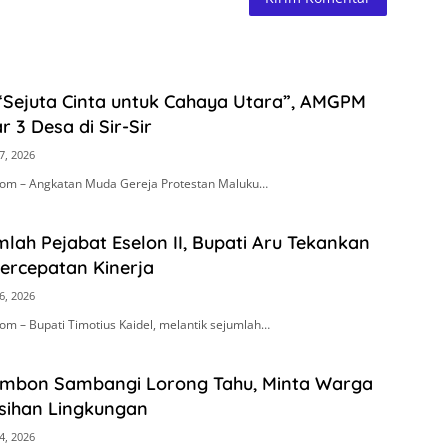
“Sejuta Cinta untuk Cahaya Utara”, AMGPM
r 3 Desa di Sir-Sir
7, 2026
om – Angkatan Muda Gereja Protestan Maluku…
mlah Pejabat Eselon II, Bupati Aru Tekankan
Percepatan Kinerja
6, 2026
m – Bupati Timotius Kaidel, melantik sejumlah…
Ambon Sambangi Lorong Tahu, Minta Warga
sihan Lingkungan
4, 2026