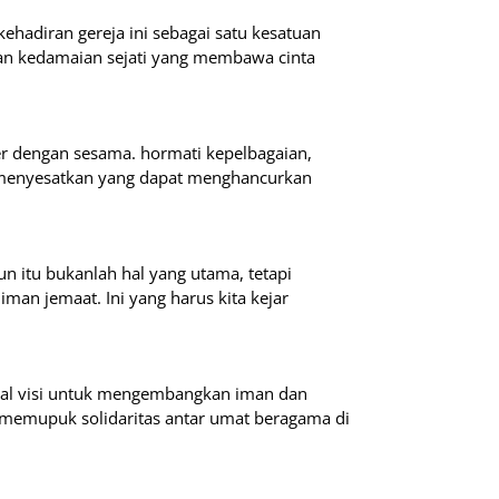
hadiran gereja ini sebagai satu kesatuan
an kedamaian sejati yang membawa cinta
der dengan sesama. hormati kepelbagaian,
u menyesatkan yang dapat menghancurkan
 itu bukanlah hal yang utama, tetapi
iman jemaat. Ini yang harus kita kejar
wal visi untuk mengembangkan iman dan
memupuk solidaritas antar umat beragama di