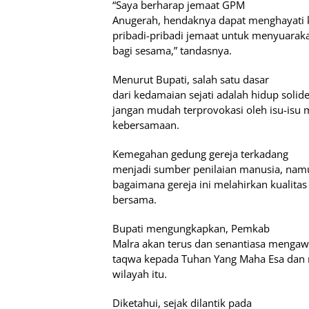
“Saya berharap jemaat GPM
Anugerah, hendaknya dapat menghayati ke
pribadi-pribadi jemaat untuk menyuarak
bagi sesama,” tandasnya.
Menurut Bupati, salah satu dasar
dari kedamaian sejati adalah hidup soli
jangan mudah terprovokasi oleh isu-is
kebersamaan.
Kemegahan gedung gereja terkadang
menjadi sumber penilaian manusia, namun
bagaimana gereja ini melahirkan kualitas 
bersama.
Bupati mengungkapkan, Pemkab
Malra akan terus dan senantiasa menga
taqwa kepada Tuhan Yang Maha Esa dan 
wilayah itu.
Diketahui, sejak dilantik pada