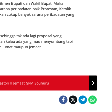
itmen Bupati dan Wakil Bupati Malra
ana peribadatan baik Protestan, Katolik
kan cukup banyak sarana peribadatan yang
sehingga tak ada lagi proposal yang
hkan kalau ada yang mau menyumbang tapi
ni umat maupun jemaat.
Sekkot Ambon Ikut Letakan Batu Penjuru Pastori II Jemaat GPM Souhuru