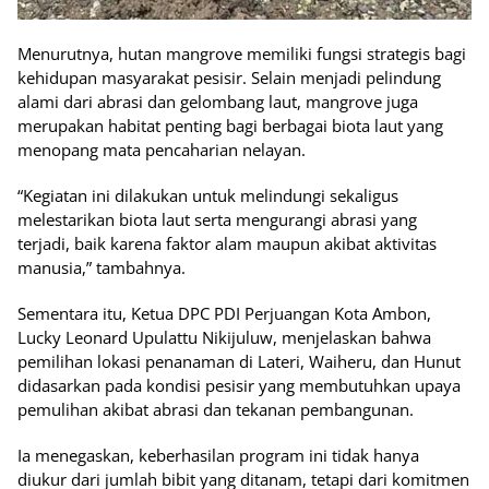
Menurutnya, hutan mangrove memiliki fungsi strategis bagi
kehidupan masyarakat pesisir. Selain menjadi pelindung
alami dari abrasi dan gelombang laut, mangrove juga
merupakan habitat penting bagi berbagai biota laut yang
menopang mata pencaharian nelayan.
“Kegiatan ini dilakukan untuk melindungi sekaligus
melestarikan biota laut serta mengurangi abrasi yang
terjadi, baik karena faktor alam maupun akibat aktivitas
manusia,” tambahnya.
Sementara itu, Ketua DPC PDI Perjuangan Kota Ambon,
Lucky Leonard Upulattu Nikijuluw, menjelaskan bahwa
pemilihan lokasi penanaman di Lateri, Waiheru, dan Hunut
didasarkan pada kondisi pesisir yang membutuhkan upaya
pemulihan akibat abrasi dan tekanan pembangunan.
Ia menegaskan, keberhasilan program ini tidak hanya
diukur dari jumlah bibit yang ditanam, tetapi dari komitmen