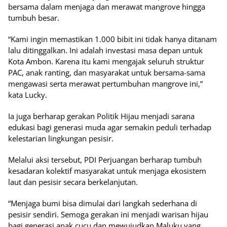
bersama dalam menjaga dan merawat mangrove hingga
tumbuh besar.
“Kami ingin memastikan 1.000 bibit ini tidak hanya ditanam
lalu ditinggalkan. Ini adalah investasi masa depan untuk
Kota Ambon. Karena itu kami mengajak seluruh struktur
PAC, anak ranting, dan masyarakat untuk bersama-sama
mengawasi serta merawat pertumbuhan mangrove ini,”
kata Lucky.
Ia juga berharap gerakan Politik Hijau menjadi sarana
edukasi bagi generasi muda agar semakin peduli terhadap
kelestarian lingkungan pesisir.
Melalui aksi tersebut, PDI Perjuangan berharap tumbuh
kesadaran kolektif masyarakat untuk menjaga ekosistem
laut dan pesisir secara berkelanjutan.
“Menjaga bumi bisa dimulai dari langkah sederhana di
pesisir sendiri. Semoga gerakan ini menjadi warisan hijau
bagi generasi anak cucu dan mewujudkan Maluku yang