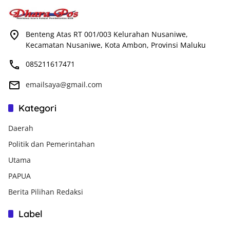
Benteng Atas RT 001/003 Kelurahan Nusaniwe,
Kecamatan Nusaniwe, Kota Ambon, Provinsi Maluku
085211617471
emailsaya@gmail.com
Kategori
Daerah
Politik dan Pemerintahan
Utama
PAPUA
Berita Pilihan Redaksi
Label