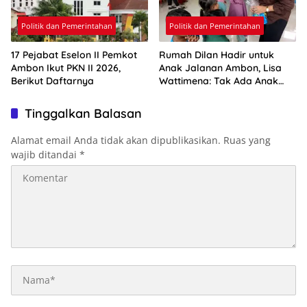
Politik dan Pemerintahan
Politik dan Pemerintahan
17 Pejabat Eselon II Pemkot
Rumah Dilan Hadir untuk
Ambon Ikut PKN II 2026,
Anak Jalanan Ambon, Lisa
Berikut Daftarnya
Wattimena: Tak Ada Anak
yang Boleh Kehilangan Masa
Depannya
Tinggalkan Balasan
Alamat email Anda tidak akan dipublikasikan.
Ruas yang
wajib ditandai
*