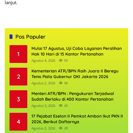
lanjut.
Pos Populer
Mulai 17 Agustus, Uji Coba Layanan Peralihan
1
Hak 10 Hari di 15 Kantor Pertanahan
Agustus 4, 2026
59
Kementerian ATR/BPN Raih Juara II Beregu
2
Tenis Piala Gubernur DKI Jakarta 2026
Agustus 2, 2026
58
Menteri ATR/BPN : Pengukuran Terjadwal
3
Sudah Berlaku di 400 Kantor Pertanahan
Agustus 3, 2026
45
17 Pejabat Eselon II Pemkot Ambon Ikut PKN II
4
2026, Berikut Daftarnya
Agustus 2, 2026
28