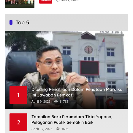
Dhara
Pos
Top 5
Dituding Pencitraan Dalam Penataan Mardika,
1
Ini Jawaban Pemkot
April 9, 2025
11733
Tampilan Baru Perumdam Tirta Yapono,
2
Pelayanan Publik Semakin Baik
April 17, 2025
3695