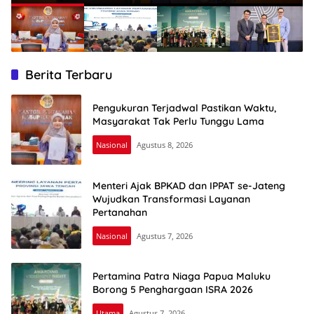
Berita Terbaru
Pengukuran Terjadwal Pastikan Waktu,
Masyarakat Tak Perlu Tunggu Lama
Nasional
Agustus 8, 2026
Menteri Ajak BPKAD dan IPPAT se-Jateng
Wujudkan Transformasi Layanan
Pertanahan
Nasional
Agustus 7, 2026
Pertamina Patra Niaga Papua Maluku
Borong 5 Penghargaan ISRA 2026
Utama
Agustus 7, 2026