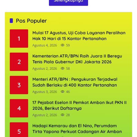
Selengkapnya
Pos Populer
Mulai 17 Agustus, Uji Coba Layanan Peralihan
1
Hak 10 Hari di 15 Kantor Pertanahan
Agustus 4, 2026
59
Kementerian ATR/BPN Raih Juara II Beregu
2
Tenis Piala Gubernur DKI Jakarta 2026
Agustus 2, 2026
58
Menteri ATR/BPN : Pengukuran Terjadwal
3
Sudah Berlaku di 400 Kantor Pertanahan
Agustus 3, 2026
46
17 Pejabat Eselon II Pemkot Ambon Ikut PKN II
4
2026, Berikut Daftarnya
Agustus 2, 2026
28
Hadapi Kemarau dan El Nino, Perumdam
5
Tirta Yapono Perkuat Cadangan Air Ambon