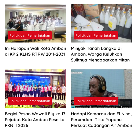
Pasokan Air Ambon
Politik dan Pemerintahan
Politik dan Pemerintahan
Ini Harapan Wali Kota Ambon
Minyak Tanah Langka di
di KP 2 KLHS RTRW 2011-2031
Ambon, Warga Keluhkan
Sulitnya Mendapatkan Mitan
Politik dan Pemerintahan
Politik dan Pemerintahan
Begini Pesan Wawali Ely ke 17
Hadapi Kemarau dan El Nino,
Pejabat Kota Ambon Peserta
Perumdam Tirta Yapono
PKN II 2026
Perkuat Cadangan Air Ambon