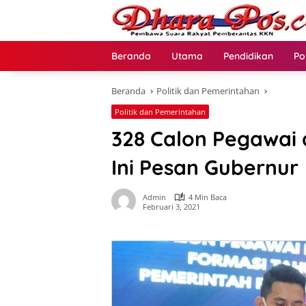
Langsung
ke
konten
Beranda
Utama
Pendidikan
Po
Beranda
Politik dan Pemerintahan
Politik dan Pemerintahan
328 Calon Pegawai 
Ini Pesan Gubernur
Admin
4 Min Baca
Februari 3, 2021