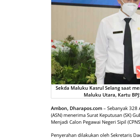
Sekda Maluku Kasrul Selang saat 
Maluku Utara, Kartu BP
Ambon, Dharapos.com
– Sebanyak 328 A
(ASN) menerima Surat Keputusan (SK) Gu
Menjadi Calon Pegawai Negeri Sipil (CPN
Penyerahan dilakukan oleh Sekretaris Da