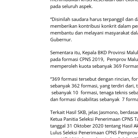
pada seluruh aspek.
“Disinilah saudara harus terpanggil dan 
memberikan kontribusi konkrit dalam pe
membantu dan melayani masyarakat dalam
Gubernur.
Sementara itu, Kepala BKD Provinsi Ma
pada formasi CPNS 2019,
Pemprov Mal
memperoleh kuota sebanyak 369 Formas
“369 formasi tersebut dengan rincian, 
sebanyak 362 formasi, yang terdiri dari,
sebanyak 10
formasi, tenaga teknis
seb
dan formasi disabilitas sebanyak
7 forma
Terkait Hasil SKB, jelas Jasmono, berd
Ketua Panitia Seleksi Penerimaan CPN
tanggal 31 Oktober 2020 tentang Hasil A
Lulus Seleksi Penerimaan CPNS Pemprov 