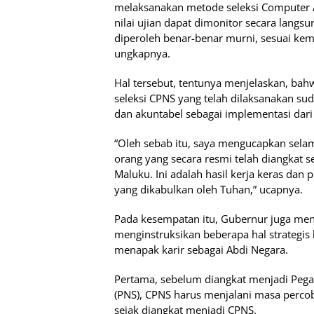
melaksanakan metode seleksi Computer Asi
nilai ujian dapat dimonitor secara langsu
diperoleh benar-benar murni, sesuai ke
ungkapnya.
Hal tersebut, tentunya menjelaskan, ba
seleksi CPNS yang telah dilaksanakan sud
dan akuntabel sebagai implementasi dar
“Oleh sebab itu, saya mengucapkan sela
orang yang secara resmi telah diangkat s
Maluku. Ini adalah hasil kerja keras dan
yang dikabulkan oleh Tuhan,” ucapnya.
Pada kesempatan itu, Gubernur juga men
menginstruksikan beberapa hal strategis
menapak karir sebagai Abdi Negara.
Pertama, sebelum diangkat menjadi Pegaw
(PNS), CPNS harus menjalani masa perco
sejak diangkat menjadi CPNS.