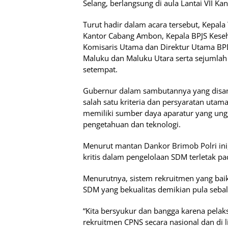
Selang, berlangsung di aula Lantai VII K
Turut hadir dalam acara tersebut, Kepala
Kantor Cabang Ambon, Kepala BPJS Kes
Komisaris Utama dan Direktur Utama B
Maluku dan Maluku Utara serta sejumla
setempat.
Gubernur dalam sambutannya yang disa
salah satu kriteria dan persyaratan uta
memiliki sumber daya aparatur yang ungg
pengetahuan dan teknologi.
Menurut mantan Dankor Brimob Polri ini, 
kritis dalam pengelolaan SDM terletak p
Menurutnya, sistem rekruitmen yang bai
SDM yang bekualitas demikian pula sebal
“Kita bersyukur dan bangga karena pela
rekruitmen CPNS secara nasional dan di 