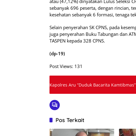
atau (47,12%) dinyatakan Lulus Seleksi 
sebanyak 696 peserta, dengan rincian, t
kesehatan sebanyak 6 formasi, tenaga te
Selain penyerahan SK CPNS, pada kesempa
juga penyerahan Buku Tabungan dan ATM
TASPEN kepada 328 CPNS.
(dp-19)
Post Views:
131
Kapolres Aru “Duduk Bacarita Kamtibmas
Pos Terkait