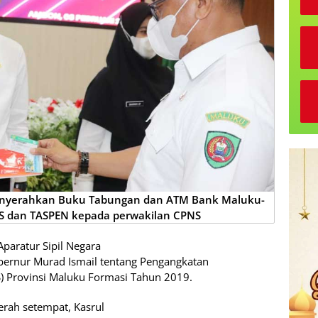
menyerahkan Buku Tabungan dan ATM Bank Maluku-
JS dan TASPEN kepada perwakilan CPNS
paratur Sipil Negara
bernur Murad Ismail tentang Pengangkatan
S) Provinsi Maluku Formasi Tahun 2019.
erah setempat, Kasrul