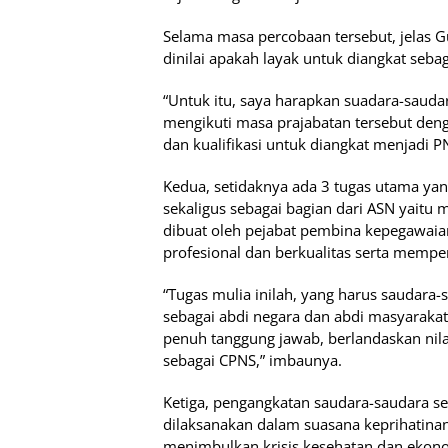
Selama masa percobaan tersebut, jelas 
dinilai apakah layak untuk diangkat sebag
“Untuk itu, saya harapkan suadara-sauda
mengikuti masa prajabatan tersebut den
dan kualifikasi untuk diangkat menjadi PN
Kedua, setidaknya ada 3 tugas utama y
sekaligus sebagai bagian dari ASN yaitu 
dibuat oleh pejabat pembina kepegawaia
profesional dan berkualitas serta mempe
“Tugas mulia inilah, yang harus saudara-
sebagai abdi negara dan abdi masyaraka
penuh tanggung jawab, berlandaskan nilai
sebagai CPNS,” imbaunya.
Ketiga, pengangkatan saudara-saudara s
dilaksanakan dalam suasana keprihatina
menimbulkan krisis kesehatan dan eko