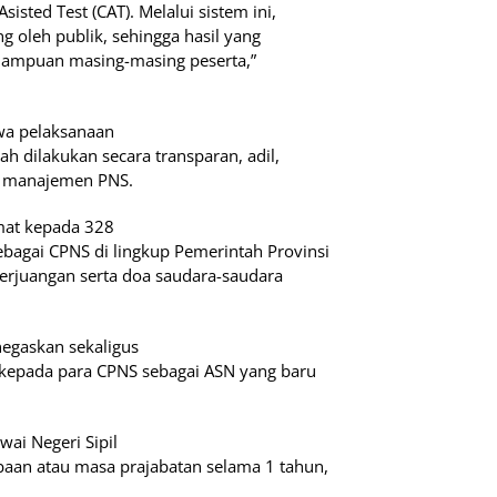
sted Test (CAT). Melalui sistem ini,
ng oleh publik, sehingga hasil yang
mampuan masing-masing peserta,”
hwa pelaksanaan
ah dilakukan secara transparan, adil,
i manajemen PNS.
mat kepada 328
ebagai CPNS di lingkup Pemerintah Provinsi
 perjuangan serta doa saudara-saudara
egaskan sekaligus
 kepada para CPNS sebagai ASN yang baru
ai Negeri Sipil
baan atau masa prajabatan selama 1 tahun,