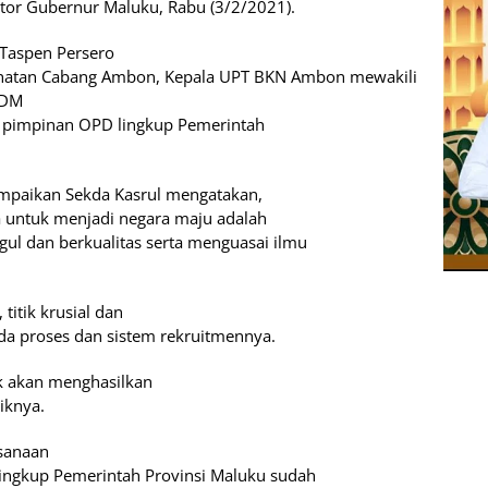
antor Gubernur Maluku, Rabu (3/2/2021).
 Taspen Persero
ehatan Cabang Ambon, Kepala UPT BKN Ambon mewakili
PDM
h pimpinan OPD lingkup Pemerintah
mpaikan Sekda Kasrul mengatakan,
ma untuk menjadi negara maju adalah
ul dan berkualitas serta menguasai ilmu
titik krusial dan
ada proses dan sistem rekruitmennya.
k akan menghasilkan
iknya.
ksanaan
lingkup Pemerintah Provinsi Maluku sudah