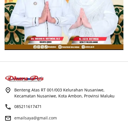
Benteng Atas RT 001/003 Kelurahan Nusaniwe,
Kecamatan Nusaniwe, Kota Ambon, Provinsi Maluku
085211617471
emailsaya@gmail.com