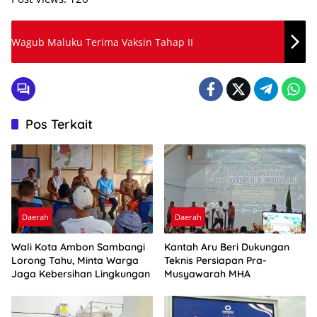
Wagub Maluku Terima Vaksin Tahap II
Pos Terkait
Daerah
Daerah
Wali Kota Ambon Sambangi
Kantah Aru Beri Dukungan
Lorong Tahu, Minta Warga
Teknis Persiapan Pra-
Jaga Kebersihan Lingkungan
Musyawarah MHA