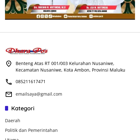
Benteng Atas RT 001/003 Kelurahan Nusaniwe,
Kecamatan Nusaniwe, Kota Ambon, Provinsi Maluku
085211617471
emailsaya@gmail.com
Kategori
Daerah
Politik dan Pemerintahan
Utama