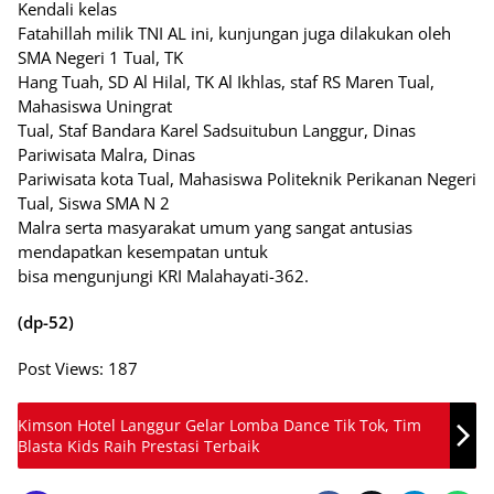
Kendali kelas
Fatahillah milik TNI AL ini, kunjungan juga dilakukan oleh
SMA Negeri 1 Tual, TK
Hang Tuah, SD Al Hilal, TK Al Ikhlas, staf RS Maren Tual,
Mahasiswa Uningrat
Tual, Staf Bandara Karel Sadsuitubun Langgur, Dinas
Pariwisata Malra, Dinas
Pariwisata kota Tual, Mahasiswa Politeknik Perikanan Negeri
Tual, Siswa SMA N 2
Malra serta masyarakat umum yang sangat antusias
mendapatkan kesempatan untuk
bisa mengunjungi KRI Malahayati-362.
(dp-52)
Post Views:
187
Kimson Hotel Langgur Gelar Lomba Dance Tik Tok, Tim
Blasta Kids Raih Prestasi Terbaik