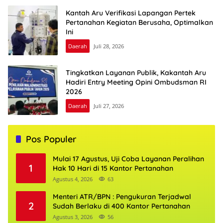
Kantah Aru Verifikasi Lapangan Pertek
Pertanahan Kegiatan Berusaha, Optimalkan
Ini
Daerah
Juli 28, 2026
Tingkatkan Layanan Publik, Kakantah Aru
Hadiri Entry Meeting Opini Ombudsman RI
2026
Daerah
Juli 27, 2026
Pos Populer
Mulai 17 Agustus, Uji Coba Layanan Peralihan
1
Hak 10 Hari di 15 Kantor Pertanahan
Agustus 4, 2026
63
Menteri ATR/BPN : Pengukuran Terjadwal
2
Sudah Berlaku di 400 Kantor Pertanahan
Agustus 3, 2026
56