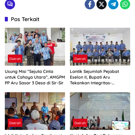
Pos Terkait
Daerah
Daerah
Usung Misi “Sejuta Cinta
Lantik Sejumlah Pejabat
untuk Cahaya Utara”, AMGPM
Eselon II, Bupati Aru
PP Aru Sasar 3 Desa di Sir-Sir
Tekankan Integritas-
Percepatan Kinerja
Daerah
Daerah