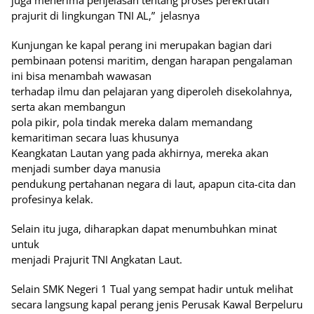
juga menerima penjelasan tentang proses perekrutan
prajurit di lingkungan TNI AL,”
jelasnya
Kunjungan ke kapal perang ini merupakan bagian dari
pembinaan potensi maritim, dengan harapan pengalaman
ini bisa menambah wawasan
terhadap ilmu dan pelajaran yang diperoleh disekolahnya,
serta akan membangun
pola pikir, pola tindak mereka dalam memandang
kemaritiman secara luas khusunya
Keangkatan Lautan yang pada akhirnya, mereka akan
menjadi sumber daya manusia
pendukung pertahanan negara di laut, apapun cita-cita dan
profesinya kelak.
Selain itu juga, diharapkan dapat menumbuhkan minat
untuk
menjadi Prajurit TNI Angkatan Laut.
Selain SMK Negeri 1 Tual yang sempat hadir untuk melihat
secara langsung kapal perang jenis Perusak Kawal Berpeluru