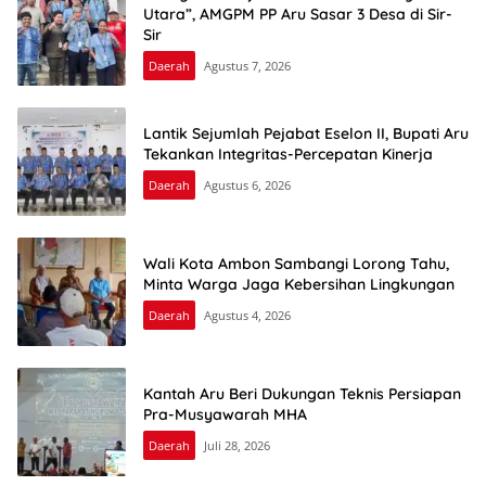
Utara”, AMGPM PP Aru Sasar 3 Desa di Sir-
Sir
Daerah
Agustus 7, 2026
Lantik Sejumlah Pejabat Eselon II, Bupati Aru
Tekankan Integritas-Percepatan Kinerja
Daerah
Agustus 6, 2026
Wali Kota Ambon Sambangi Lorong Tahu,
Minta Warga Jaga Kebersihan Lingkungan
Daerah
Agustus 4, 2026
Kantah Aru Beri Dukungan Teknis Persiapan
Pra-Musyawarah MHA
Daerah
Juli 28, 2026