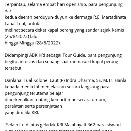
Terpantau, selama empat hari open ship, para pengunjung
dari
kedua daerah berduyun-duyun ke dermaga R.E. Martadinata
Lanal Tual, untuk
melihat secara dekat kapal perang yang sandar sejak Kamis
(25/8/2022) lalu
hingga Minggu (28/8/2022).
Didampingi ABK KRI sebagai Tour Guide, para pengunjung
begitu antusias dan senang saat memasuki kapal perang
tersebut.
Danlanal Tual Kolonel Laut (P) Indra Dharma, SE. M.Tr. Hanla
kepada media ini menjelaskan secara langsung para
pengunjung terutama pelajar
diperkenalkan tentang kemaritiman secara umum,
peralatan serta persenjataan
yang dimiliki KRI.
“Selain itu di atas geladak KRI Malahayati 362 para siswa/i