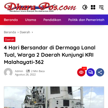
Langsung
ke
konten
Beranda
Utama
Pendidikan
Politik dan Pemerintaha
Beranda
Daerah
Daerah
4 Hari Bersandar di Dermaga Lanal
Tual, Warga 2 Daerah Kunjungi KRI
Malahayati-362
187
Admin
2 Min Baca
Agustus 28, 2022