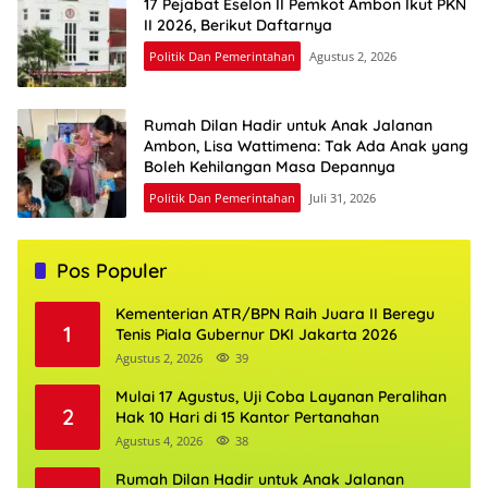
17 Pejabat Eselon II Pemkot Ambon Ikut PKN
II 2026, Berikut Daftarnya
Politik Dan Pemerintahan
Agustus 2, 2026
Rumah Dilan Hadir untuk Anak Jalanan
Ambon, Lisa Wattimena: Tak Ada Anak yang
Boleh Kehilangan Masa Depannya
Politik Dan Pemerintahan
Juli 31, 2026
Pos Populer
Kementerian ATR/BPN Raih Juara II Beregu
1
Tenis Piala Gubernur DKI Jakarta 2026
Agustus 2, 2026
39
Mulai 17 Agustus, Uji Coba Layanan Peralihan
2
Hak 10 Hari di 15 Kantor Pertanahan
Agustus 4, 2026
38
Rumah Dilan Hadir untuk Anak Jalanan