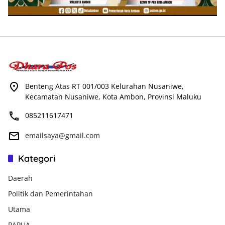
Benteng Atas RT 001/003 Kelurahan Nusaniwe,
Kecamatan Nusaniwe, Kota Ambon, Provinsi Maluku
085211617471
emailsaya@gmail.com
Kategori
Daerah
Politik dan Pemerintahan
Utama
PAPUA