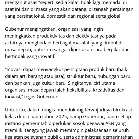
menganut asas “seperti sedia kala”, tidak lagi memadai di
saat ini dan di masa yang akan datang, di tengah persaingan
yang bersifat lokal, domestik dan regional serta global.
Gubenur mengingatkan, organisasi yang ingin
meningkatkan produktivitas dan elektivitasnya pada
akhirnya menghadapi berbagai masalah yang timbul di
masa depan, untuk itu sangat diperlukan cara berpikir dan
bertindak yang inovatif.
“Inovasi dapat menyangkut penciptaan produk baru (baik
dalam arti barang atau jasa), struktur baru, hubungan baru
dan bahkan juga kultur baru. Singktanya, ciri utama
organisasi masa depan ialah fleksibilitas, kreativitas dan
inovasi,” tegas Gubernur.
Untuk itu, dalam rangka mendukung terwujudnya birokrasi
kelas dunia pada tahun 2025, harap Gubernur, pada setiap
instansi pemerintah diperlukan sosok pegawai ASN yang
memiliki tanggung jawab memimpin pelaksanaan seluruh
kegiatan pelayanan publik, serta administrasi pemerintahan