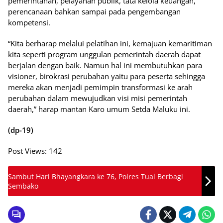
pemerintahan, pelayanan publik, tata kelola keuangan,
perencanaan bahkan sampai pada pengembangan
kompetensi.
“Kita berharap melalui pelatihan ini, kemajuan kemaritiman
kita seperti program unggulan pemerintah daerah dapat
berjalan dengan baik. Namun hal ini membutuhkan para
visioner, birokrasi perubahan yaitu para peserta sehingga
mereka akan menjadi pemimpin transformasi ke arah
perubahan dalam mewujudkan visi misi pemerintah
daerah,” harap mantan Karo umum Setda Maluku ini.
(dp-19)
Post Views:
142
Sambut Hari Bhayangkara ke 76, Polres Tual Berbagi
Sembako