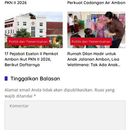
PKN II 2026
Perkuat Cadangan Air Ambon
Politik dan Pemerintahan
Politik dan Pemerintahan
17 Pejabat Eselon II Pemkot
Rumah Dilan Hadir untuk
Ambon Ikut PKN II 2026,
Anak Jalanan Ambon, Lisa
Berikut Daftarnya
Wattimena: Tak Ada Anak
yang Boleh Kehilangan Masa
Depannya
Tinggalkan Balasan
Alamat email Anda tidak akan dipublikasikan.
Ruas yang
wajib ditandai
*