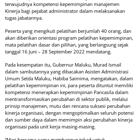
terwujudnya kompetensi kepemimpinan manajemen
Kinerja bagi pejabat administrator dalam melaksanakan
tugas jabatannya.
Peserta yang mengikuti pelatihan berjumlah 40 orang, dan
akan diberikan orientasi program pelatihan kepemimpinan,
mata pelatihan dasar dan pilihan, yang berlangsung sejak
tanggal 16 Juni – 28 September 2022 mendatang.
Pada kesempatan itu, Gubernur Maluku, Murad Ismail
dalam sambutannya yang dibacakan Asisten Administrasi
Umum Setda Maluku, Habiba Saimima, mengatakan, dalam
pelatihan kepemimpinan ini, para peserta dituntut memiliki
kompetensi menerapkan kepemimpinan Pancasila dalam
mentransformasikan perubahan di sektor publik, melalui
prinsip manajemen, mutu dan rencana suksesi perubahan
kinerja organisasi, dengan mengoptimalkan seluruh potensi
dan sumber daya dalam memimpin aksi perubahan kinerja
organisasi pada unit kerja masing-masing.
“Mari bersama-sama membangun tekad untuk