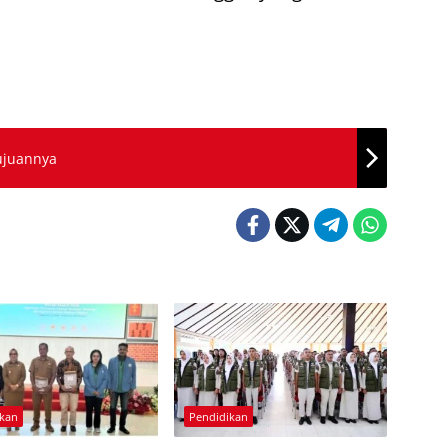
Tujuannya
ikan
Pendidikan