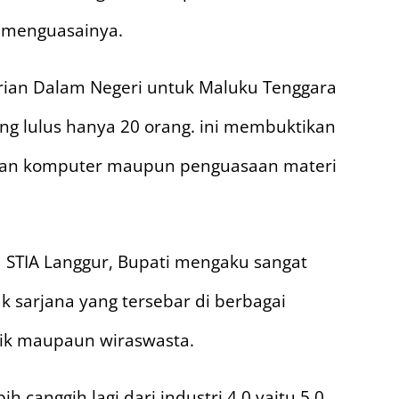
k menguasainya.
ian Dalam Negeri untuk Maluku Tenggara
ng lulus hanya 20 orang. ini membuktikan
asian komputer maupun penguasaan materi
 STIA Langgur, Bupati mengaku sangat
 sarjana yang tersebar di berbagai
itik maupaun wiraswasta.
canggih lagi dari industri 4.0 yaitu 5.0