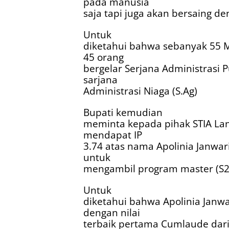
pada manusia
saja tapi juga akan bersaing d
Untuk
diketahui bahwa sebanyak 55 M
45 orang
bergelar Serjana Administrasi 
sarjana
Administrasi Niaga (S.Ag)
Bupati kemudian
meminta kepada pihak STIA Lan
mendapat IP
3.74 atas nama Apolinia Janwar
untuk
mengambil program master (S2
Untuk
diketahui bahwa Apolinia Janw
dengan nilai
terbaik pertama Cumlaude dari