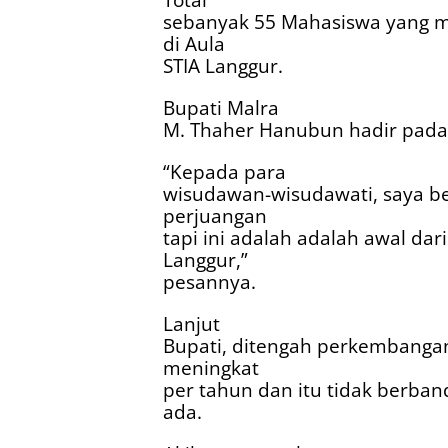
sebanyak 55 Mahasiswa yang me
di Aula
STIA Langgur.
Bupati Malra
M. Thaher Hanubun hadir pada
“Kepada para
wisudawan-wisudawati, saya b
perjuangan
tapi ini adalah adalah awal da
Langgur,”
pesannya.
Lanjut
Bupati, ditengah perkembangan
meningkat
per tahun dan itu tidak berban
ada.