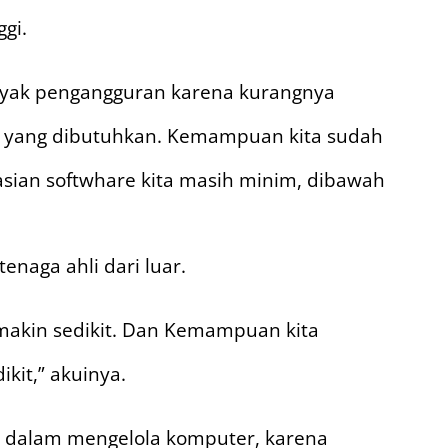
gi.
anyak pengangguran karena kurangnya
g yang dibutuhkan. Kemampuan kita sudah
rasian softwhare kita masih minim, dibawah
enaga ahli dari luar.
emakin sedikit. Dan Kemampuan kita
kit,” akuinya.
n dalam mengelola komputer, karena