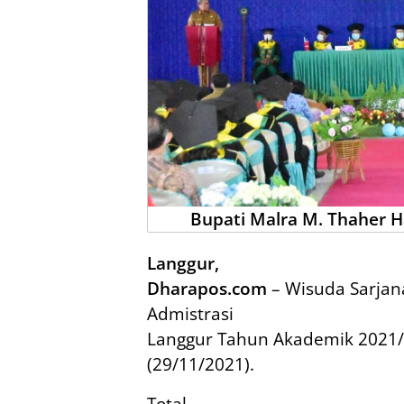
Bupati Malra M. Thaher
Langgur,
Dharapos.com
– Wisuda Sarjana
Admistrasi
Langgur Tahun Akademik 2021/
(29/11/2021).
Total