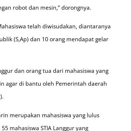
engan robot dan mesin,” dorongnya.
ahasiswa telah diwisudakan, diantaranya
Publik (S,Ap) dan 10 orang mendapat gelar
ggur dan orang tua dari mahasiswa yang
in agar di bantu oleh Pemerintah daerah
).
arin merupakan mahasiswa yang lulus
 55 mahasiswa STIA Langgur yang