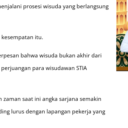
njalani prosesi wisuda yang berlangsung
 kesempatan itu.
erpesan bahwa wisuda bukan akhir dari
ri perjuangan para wisudawan STIA
 zaman saat ini angka sarjana semakin
ding lurus dengan lapangan pekerja yang