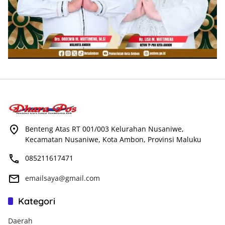
Benteng Atas RT 001/003 Kelurahan Nusaniwe,
Kecamatan Nusaniwe, Kota Ambon, Provinsi Maluku
085211617471
emailsaya@gmail.com
Kategori
Daerah