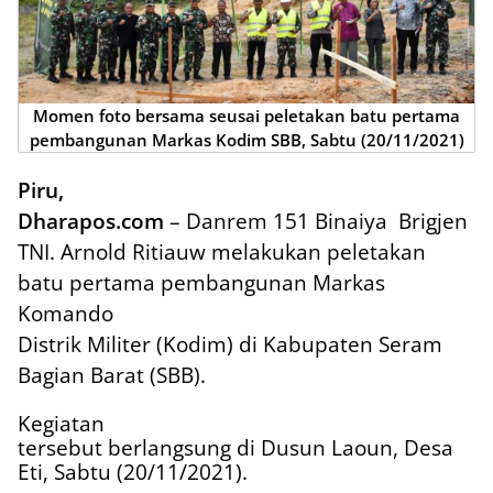
Momen foto bersama seusai peletakan batu pertama
pembangunan Markas Kodim SBB, Sabtu (20/11/2021)
Piru,
Dharapos.com
– Danrem 151 Binaiya
Brigjen
TNI. Arnold Ritiauw melakukan peletakan
batu pertama pembangunan Markas
Komando
Distrik Militer (Kodim) di Kabupaten Seram
Bagian Barat (SBB).
Kegiatan
tersebut berlangsung di Dusun Laoun, Desa
Eti, Sabtu (20/11/2021).