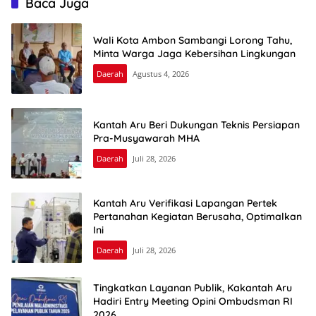
Baca Juga
Wali Kota Ambon Sambangi Lorong Tahu,
Minta Warga Jaga Kebersihan Lingkungan
Daerah
Agustus 4, 2026
Kantah Aru Beri Dukungan Teknis Persiapan
Pra-Musyawarah MHA
Daerah
Juli 28, 2026
Kantah Aru Verifikasi Lapangan Pertek
Pertanahan Kegiatan Berusaha, Optimalkan
Ini
Daerah
Juli 28, 2026
Tingkatkan Layanan Publik, Kakantah Aru
Hadiri Entry Meeting Opini Ombudsman RI
2026