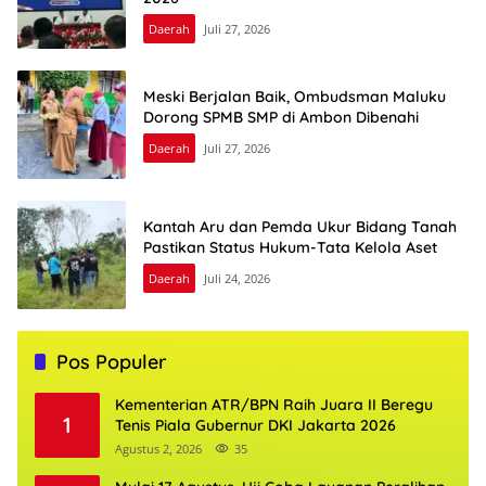
Daerah
Juli 27, 2026
Meski Berjalan Baik, Ombudsman Maluku
Dorong SPMB SMP di Ambon Dibenahi
Daerah
Juli 27, 2026
Kantah Aru dan Pemda Ukur Bidang Tanah
Pastikan Status Hukum-Tata Kelola Aset
Daerah
Juli 24, 2026
Pos Populer
Kementerian ATR/BPN Raih Juara II Beregu
1
Tenis Piala Gubernur DKI Jakarta 2026
Agustus 2, 2026
35