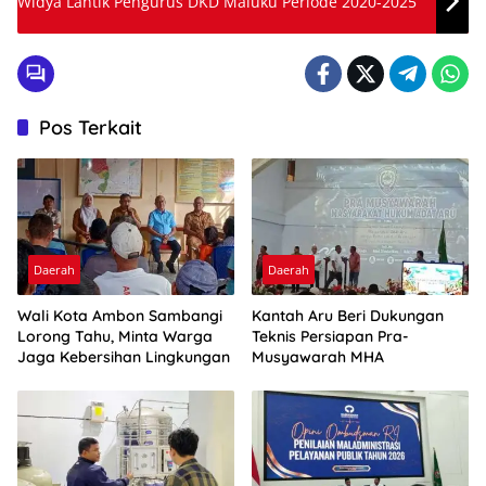
Widya Lantik Pengurus DKD Maluku Periode 2020-2025
Pos Terkait
Daerah
Daerah
Wali Kota Ambon Sambangi
Kantah Aru Beri Dukungan
Lorong Tahu, Minta Warga
Teknis Persiapan Pra-
Jaga Kebersihan Lingkungan
Musyawarah MHA