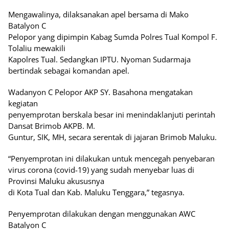
Mengawalinya, dilaksanakan apel bersama di Mako
Batalyon C
Pelopor yang dipimpin Kabag Sumda Polres Tual Kompol F.
Tolaliu mewakili
Kapolres Tual. Sedangkan IPTU. Nyoman Sudarmaja
bertindak sebagai komandan apel.
Wadanyon C Pelopor AKP SY. Basahona mengatakan
kegiatan
penyemprotan berskala besar ini menindaklanjuti perintah
Dansat Brimob AKPB. M.
Guntur, SIK, MH, secara serentak di jajaran Brimob Maluku.
“Penyemprotan ini dilakukan untuk mencegah penyebaran
virus corona (covid-19) yang sudah menyebar luas di
Provinsi Maluku akususnya
di Kota Tual dan Kab. Maluku Tenggara,” tegasnya.
Penyemprotan dilakukan dengan menggunakan AWC
Batalyon C