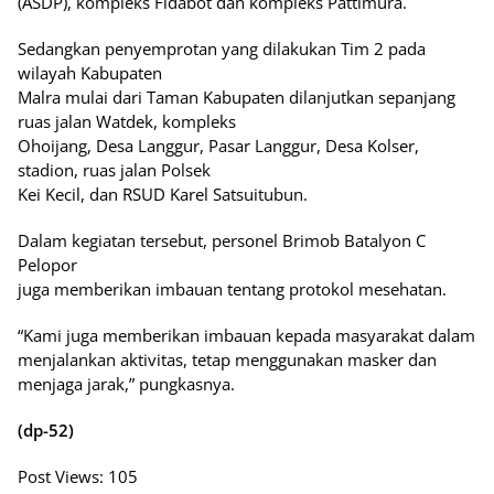
(ASDP), kompleks Fidabot dan kompleks Pattimura.
Sedangkan penyemprotan yang dilakukan Tim 2 pada
wilayah Kabupaten
Malra mulai dari Taman Kabupaten dilanjutkan sepanjang
ruas jalan Watdek, kompleks
Ohoijang, Desa Langgur, Pasar Langgur, Desa Kolser,
stadion, ruas jalan Polsek
Kei Kecil, dan RSUD Karel Satsuitubun.
Dalam kegiatan tersebut, personel Brimob Batalyon C
Pelopor
juga memberikan imbauan tentang protokol mesehatan.
“Kami juga memberikan imbauan kepada masyarakat dalam
menjalankan aktivitas, tetap menggunakan masker dan
menjaga jarak,” pungkasnya.
(dp-52)
Post Views:
105