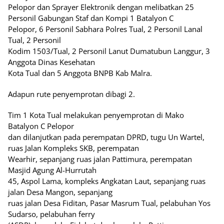
Pelopor dan Sprayer Elektronik dengan melibatkan 25
Personil Gabungan Staf dan Kompi 1 Batalyon C
Pelopor, 6 Personil Sabhara Polres Tual, 2 Personil Lanal
Tual, 2 Personil
Kodim 1503/Tual, 2 Personil Lanut Dumatubun Langgur, 3
Anggota Dinas Kesehatan
Kota Tual dan 5 Anggota BNPB Kab Malra.
Adapun rute penyemprotan dibagi 2.
Tim 1 Kota Tual melakukan penyemprotan di Mako
Batalyon C Pelopor
dan dilanjutkan pada perempatan DPRD, tugu Un Wartel,
ruas Jalan Kompleks SKB, perempatan
Wearhir, sepanjang ruas jalan Pattimura, perempatan
Masjid Agung Al-Hurrutah
45, Aspol Lama, kompleks Angkatan Laut, sepanjang ruas
jalan Desa Mangon, sepanjang
ruas jalan Desa Fiditan, Pasar Masrum Tual, pelabuhan Yos
Sudarso, pelabuhan ferry