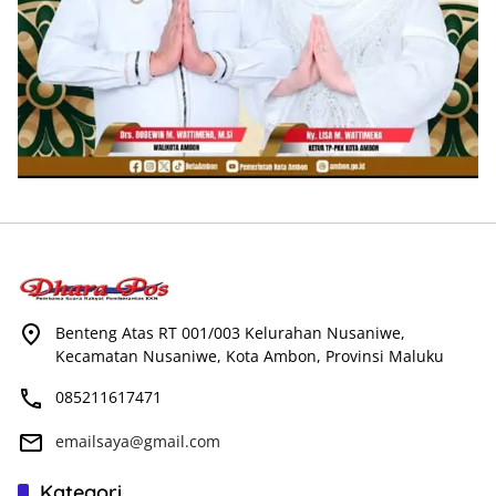
Benteng Atas RT 001/003 Kelurahan Nusaniwe,
Kecamatan Nusaniwe, Kota Ambon, Provinsi Maluku
085211617471
emailsaya@gmail.com
Kategori