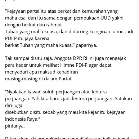
“Kejayaan partai itu atas berkat dan kemurahan yang
maha esa, dan itu sama dengan pembukaan UUD yakni
dengan berkat dan rahmat
Tuhan yang maha kuasa, dan didorong keinginan luhur. Jadi
PDI-P itu jaya karena
berkat Tuhan yang maha kuasa,” paparnya.
Tak sampai disitu saja, Anggota DPR RI ini juga mengajak
para kader untuk melihat Himne PDI-P agar dapat
menyadari apa maksud kehadiran
masing-masing di dalam Partai.
“Nyalakan kawan suluh perjuangan atau lentera
perjuangan. Yah kita harus jadi lentera perjuangan. Satukan
diri juga
disebutkan disitu sebab yang mau kita kejar itu kejayaan
Indonesia Raya,”
pintanya.
Ditegaskan, dalam pekerjaan yang dilakukan, baik sebagai