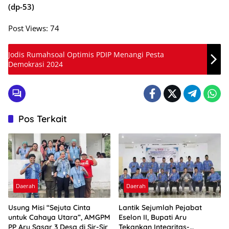
(dp-53)
Post Views:
74
Jodis Rumahsoal Optimis PDIP Menangi Pesta
Demokrasi 2024
Pos Terkait
Daerah
Daerah
Usung Misi “Sejuta Cinta
Lantik Sejumlah Pejabat
untuk Cahaya Utara”, AMGPM
Eselon II, Bupati Aru
PP Aru Sasar 3 Desa di Sir-Sir
Tekankan Integritas-