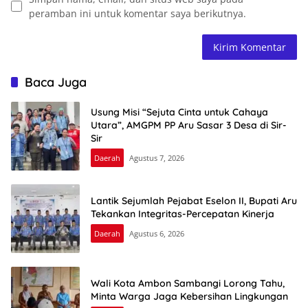
peramban ini untuk komentar saya berikutnya.
Baca Juga
Usung Misi “Sejuta Cinta untuk Cahaya
Utara”, AMGPM PP Aru Sasar 3 Desa di Sir-
Sir
Daerah
Agustus 7, 2026
Lantik Sejumlah Pejabat Eselon II, Bupati Aru
Tekankan Integritas-Percepatan Kinerja
Daerah
Agustus 6, 2026
Wali Kota Ambon Sambangi Lorong Tahu,
Minta Warga Jaga Kebersihan Lingkungan