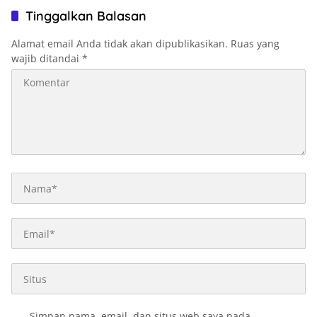
Tinggalkan Balasan
Alamat email Anda tidak akan dipublikasikan.
Ruas yang
wajib ditandai
*
Simpan nama, email, dan situs web saya pada