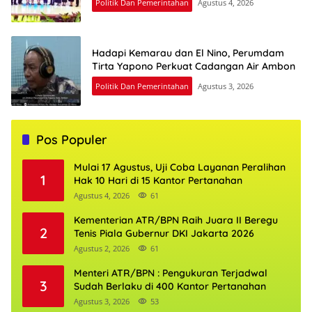
Politik Dan Pemerintahan
Agustus 4, 2026
Hadapi Kemarau dan El Nino, Perumdam
Tirta Yapono Perkuat Cadangan Air Ambon
Politik Dan Pemerintahan
Agustus 3, 2026
Pos Populer
Mulai 17 Agustus, Uji Coba Layanan Peralihan
1
Hak 10 Hari di 15 Kantor Pertanahan
Agustus 4, 2026
61
Kementerian ATR/BPN Raih Juara II Beregu
2
Tenis Piala Gubernur DKI Jakarta 2026
Agustus 2, 2026
61
Menteri ATR/BPN : Pengukuran Terjadwal
3
Sudah Berlaku di 400 Kantor Pertanahan
Agustus 3, 2026
53