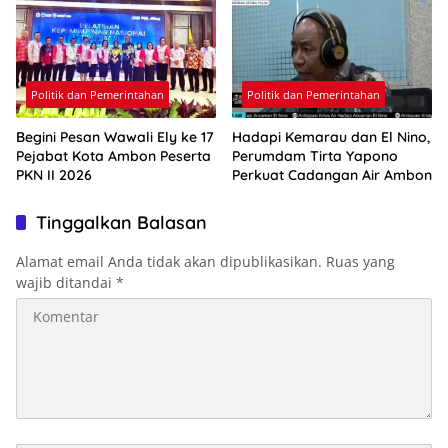
Politik dan Pemerintahan
Politik dan Pemerintahan
Begini Pesan Wawali Ely ke 17
Hadapi Kemarau dan El Nino,
Pejabat Kota Ambon Peserta
Perumdam Tirta Yapono
PKN II 2026
Perkuat Cadangan Air Ambon
Tinggalkan Balasan
Alamat email Anda tidak akan dipublikasikan.
Ruas yang
wajib ditandai
*