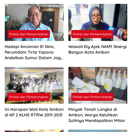
Politik dan Pemerintahan
Politik dan Pemerintahan
Hadapi Ancaman El Nino,
Wawali Ely Ajak IWAPI Sinergi
Perumdam Tirta Yapono
Bangun Kota Ambon
Andalkan Sumur Dalam Jaga
Pasokan Air Ambon
Politik dan Pemerintahan
Politik dan Pemerintahan
Ini Harapan Wali Kota Ambon
Minyak Tanah Langka di
di KP 2 KLHS RTRW 2011-2031
Ambon, Warga Keluhkan
Sulitnya Mendapatkan Mitan