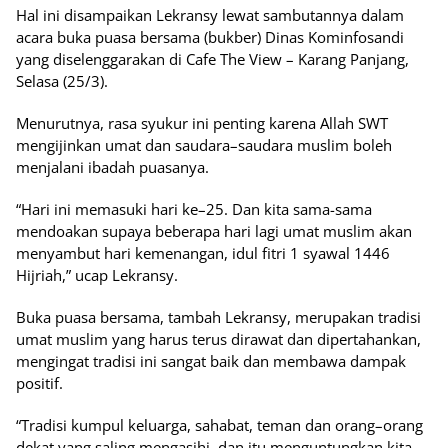
Hal ini disampaikan Lekransy lewat sambutannya dalam
acara buka puasa bersama (bukber) Dinas Kominfosandi
yang diselenggarakan di Cafe The View – Karang Panjang,
Selasa (25/3).
Menurutnya, rasa syukur ini penting karena Allah SWT
mengijinkan umat dan saudara–saudara muslim boleh
menjalani ibadah puasanya.
“Hari ini memasuki hari ke–25. Dan kita sama-sama
mendoakan supaya beberapa hari lagi umat muslim akan
menyambut hari kemenangan, idul fitri 1 syawal 1446
Hijriah,” ucap Lekransy.
Buka puasa bersama, tambah Lekransy, merupakan tradisi
umat muslim yang harus terus dirawat dan dipertahankan,
mengingat tradisi ini sangat baik dan membawa dampak
positif.
“Tradisi kumpul keluarga, sahabat, teman dan orang–orang
dekat yang saling mengasihi, dan itu menguntungkan kita