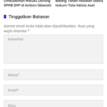
Ombudsman Maluku Dorong
Bidang Tanah Pastikan Status
SPMB SMP di Ambon Dibenahi
Hukum-Tata Kelola Aset
Tinggalkan Balasan
Alamat email Anda tidak akan dipublikasikan.
Ruas yang
wajib ditandai
*