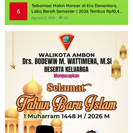
Telkomsel Makin Moncer di Era Danantara,
6
Laba Bersih Semester I 2026 Tembus Rp10,4
Triliun
Agustus 2, 2026
23