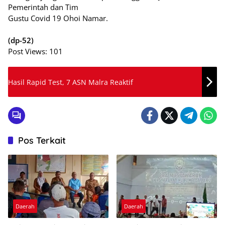
Pemerintah dan Tim
Gustu Covid 19 Ohoi Namar.
(dp-52)
Post Views:
101
Hasil Rapid Test, 7 ASN Malra Reaktif
Pos Terkait
Daerah
Daerah