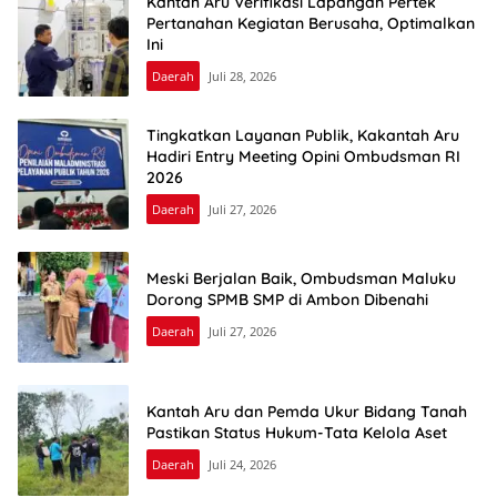
Kantah Aru Verifikasi Lapangan Pertek
Pertanahan Kegiatan Berusaha, Optimalkan
Ini
Daerah
Juli 28, 2026
Tingkatkan Layanan Publik, Kakantah Aru
Hadiri Entry Meeting Opini Ombudsman RI
2026
Daerah
Juli 27, 2026
Meski Berjalan Baik, Ombudsman Maluku
Dorong SPMB SMP di Ambon Dibenahi
Daerah
Juli 27, 2026
Kantah Aru dan Pemda Ukur Bidang Tanah
Pastikan Status Hukum-Tata Kelola Aset
Daerah
Juli 24, 2026