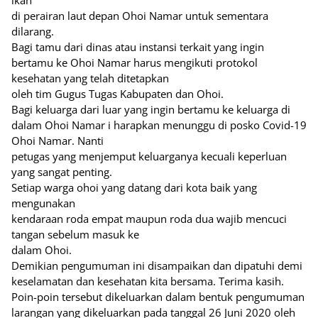
ikan
di perairan laut depan Ohoi Namar untuk sementara
dilarang.
Bagi tamu dari dinas atau instansi terkait yang ingin
bertamu ke Ohoi Namar harus mengikuti protokol
kesehatan yang telah ditetapkan
oleh tim Gugus Tugas Kabupaten dan Ohoi.
Bagi keluarga dari luar yang ingin bertamu ke keluarga di
dalam Ohoi Namar i harapkan menunggu di posko Covid-19
Ohoi Namar. Nanti
petugas yang menjemput keluarganya kecuali keperluan
yang sangat penting.
Setiap warga ohoi yang datang dari kota baik yang
mengunakan
kendaraan roda empat maupun roda dua wajib mencuci
tangan sebelum masuk ke
dalam Ohoi.
Demikian pengumuman ini disampaikan dan dipatuhi demi
keselamatan dan kesehatan kita bersama. Terima kasih.
Poin-poin tersebut dikeluarkan dalam bentuk pengumuman
larangan yang dikeluarkan pada tanggal 26 Juni 2020 oleh