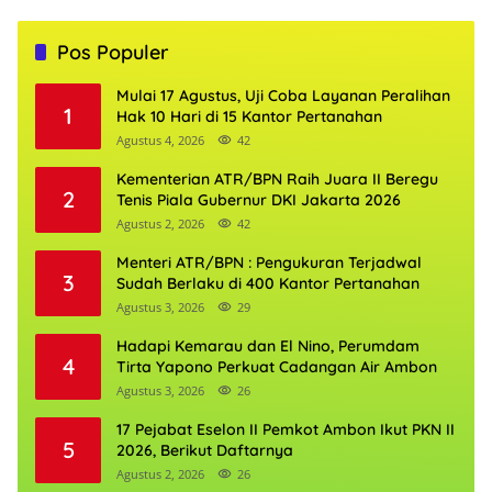
Pos Populer
Mulai 17 Agustus, Uji Coba Layanan Peralihan
1
Hak 10 Hari di 15 Kantor Pertanahan
Agustus 4, 2026
42
Kementerian ATR/BPN Raih Juara II Beregu
2
Tenis Piala Gubernur DKI Jakarta 2026
Agustus 2, 2026
42
Menteri ATR/BPN : Pengukuran Terjadwal
3
Sudah Berlaku di 400 Kantor Pertanahan
Agustus 3, 2026
29
Hadapi Kemarau dan El Nino, Perumdam
4
Tirta Yapono Perkuat Cadangan Air Ambon
Agustus 3, 2026
26
17 Pejabat Eselon II Pemkot Ambon Ikut PKN II
5
2026, Berikut Daftarnya
Agustus 2, 2026
26