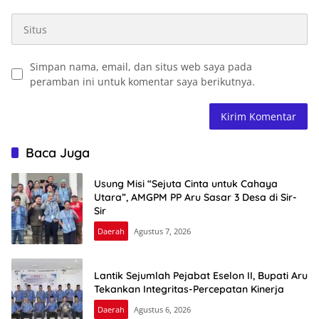
Simpan nama, email, dan situs web saya pada
peramban ini untuk komentar saya berikutnya.
Baca Juga
Usung Misi “Sejuta Cinta untuk Cahaya
Utara”, AMGPM PP Aru Sasar 3 Desa di Sir-
Sir
Daerah
Agustus 7, 2026
Lantik Sejumlah Pejabat Eselon II, Bupati Aru
Tekankan Integritas-Percepatan Kinerja
Daerah
Agustus 6, 2026