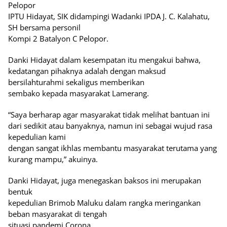
Pelopor
IPTU Hidayat, SIK didampingi Wadanki IPDA J. C. Kalahatu,
SH bersama personil
Kompi 2 Batalyon C Pelopor.
Danki Hidayat dalam kesempatan itu mengakui bahwa,
kedatangan pihaknya adalah dengan maksud
bersilahturahmi sekaligus memberikan
sembako kepada masyarakat Lamerang.
“Saya berharap agar masyarakat tidak melihat bantuan ini
dari sedikit atau banyaknya, namun ini sebagai wujud rasa
kepedulian kami
dengan sangat ikhlas membantu masyarakat terutama yang
kurang mampu,” akuinya.
Danki Hidayat, juga menegaskan baksos ini merupakan
bentuk
kepedulian Brimob Maluku dalam rangka meringankan
beban masyarakat di tengah
situasi pandemi Corona.