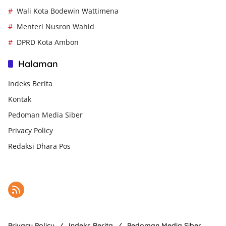
Wali Kota Bodewin Wattimena
Menteri Nusron Wahid
DPRD Kota Ambon
Halaman
Indeks Berita
Kontak
Pedoman Media Siber
Privacy Policy
Redaksi Dhara Pos
Privacy Policy
Indeks Berita
Pedoman Media Siber