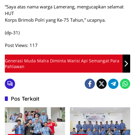
“Saya atas nama warga Lamerang, mengucapkan selamat
HUT
Korps Brimob Polri yang Ke-75 Tahun,” ucapnya.
(dp-31)
Post Views:
117
Generasi Muda Malra Diminta Warisi Api Semangat Para
Pahlawan
Pos Terkait