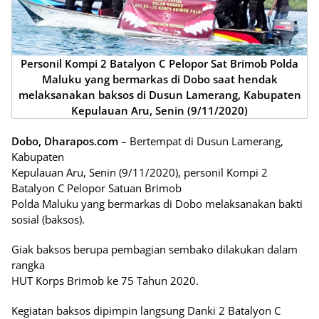
Personil Kompi 2 Batalyon C Pelopor Sat Brimob Polda
Maluku yang bermarkas di Dobo saat hendak
melaksanakan baksos di Dusun Lamerang, Kabupaten
Kepulauan Aru, Senin (9/11/2020)
Dobo, Dharapos.com
– Bertempat di Dusun Lamerang,
Kabupaten
Kepulauan Aru, Senin (9/11/2020), personil Kompi 2
Batalyon C Pelopor Satuan Brimob
Polda Maluku yang bermarkas di Dobo melaksanakan bakti
sosial (baksos).
Giak baksos berupa pembagian sembako dilakukan dalam
rangka
HUT Korps Brimob ke 75 Tahun 2020.
Kegiatan baksos dipimpin langsung Danki 2 Batalyon C