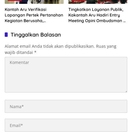
Kantah Aru Verifikasi
Tingkatkan Layanan Publik,
Lapangan Pertek Pertanahan
Kakantah Aru Hadiri Entry
Kegiatan Berusaha,
Meeting Opini Ombudsman RI
Optimalkan Ini
2026
Tinggalkan Balasan
Alamat email Anda tidak akan dipublikasikan.
Ruas yang
wajib ditandai
*