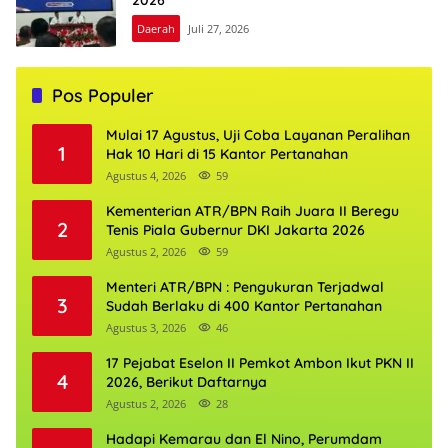
Daerah
Juli 27, 2026
Pos Populer
Mulai 17 Agustus, Uji Coba Layanan Peralihan
1
Hak 10 Hari di 15 Kantor Pertanahan
Agustus 4, 2026
59
Kementerian ATR/BPN Raih Juara II Beregu
2
Tenis Piala Gubernur DKI Jakarta 2026
Agustus 2, 2026
59
Menteri ATR/BPN : Pengukuran Terjadwal
3
Sudah Berlaku di 400 Kantor Pertanahan
Agustus 3, 2026
46
17 Pejabat Eselon II Pemkot Ambon Ikut PKN II
4
2026, Berikut Daftarnya
Agustus 2, 2026
28
Hadapi Kemarau dan El Nino, Perumdam