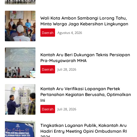
Wali Kota Ambon Sambangi Lorong Tahu,
Minta Warga Jaga Kebersihan Lingkungan
Daerah
Agustus 4, 2026
Kantah Aru Beri Dukungan Teknis Persiapan
Pra-Musyawarah MHA
Daerah
Juli 28, 2026
Kantah Aru Verifikasi Lapangan Pertek
Pertanahan Kegiatan Berusaha, Optimalkan
Ini
Daerah
Juli 28, 2026
Tingkatkan Layanan Publik, Kakantah Aru
Hadiri Entry Meeting Opini Ombudsman RI
2026