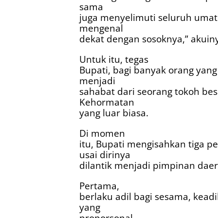
sama
juga menyelimuti seluruh umat
mengenal
dekat dengan sosoknya,” akuin
Untuk itu, tegas
Bupati, bagi banyak orang yang
menjadi
sahabat dari seorang tokoh be
Kehormatan
yang luar biasa.
Di momen
itu, Bupati mengisahkan tiga 
usai dirinya
dilantik menjadi pimpinan dae
Pertama,
berlaku adil bagi sesama, kead
yang
proporsonal.