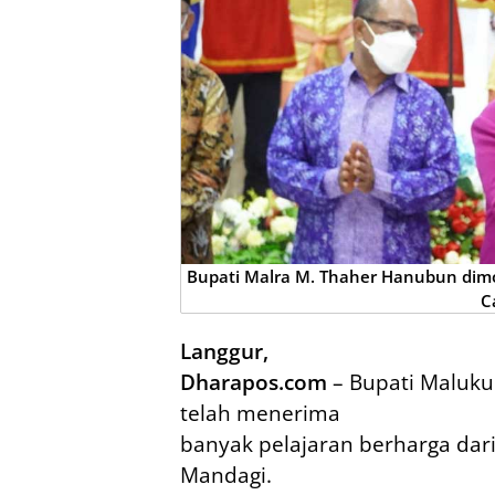
Bupati Malra M. Thaher Hanubun dimo
C
Langgur,
Dharapos.com
– Bupati Maluk
telah menerima
banyak pelajaran berharga dari 
Mandagi.