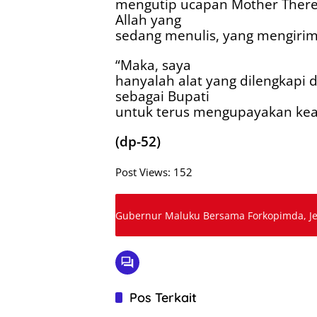
mengutip ucapan Mother Theresa
Allah yang
sedang menulis, yang mengirim
“Maka, saya
hanyalah alat yang dilengkap
sebagai Bupati
untuk terus mengupayakan kea
(dp-52)
Post Views:
152
Gubernur Maluku Bersama Forkopimda, J
Pos Terkait