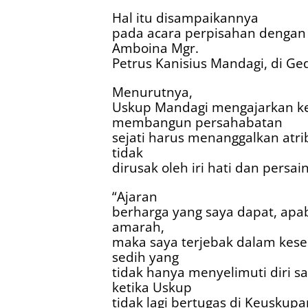
Hal itu disampaikannya
pada acara perpisahan dengan 
Amboina Mgr.
Petrus Kanisius Mandagi, di Ged
Menurutnya,
Uskup Mandagi mengajarkan k
membangun persahabatan
sejati harus menanggalkan atri
tidak
dirusak oleh iri hati dan persai
“Ajaran
berharga yang saya dapat, apa
amarah,
maka saya terjebak dalam keses
sedih yang
tidak hanya menyelimuti diri 
ketika Uskup
tidak lagi bertugas di Keuskup