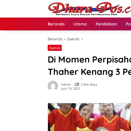
Langsung
ke
konten
Beranda
Utama
Pendidikan
Po
Beranda
Daerah
Daerah
Di Momen Perpisah
Thaher Kenang 3 Pe
Admin
2 Min Baca
Juni 19, 2021