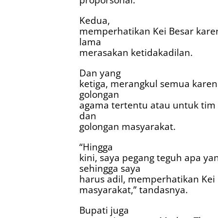
Kedua,
memperhatikan Kei Besar karen
lama
merasakan ketidakadilan.
Dan yang
ketiga, merangkul semua karen
golongan
agama tertentu atau untuk tim s
dan
golongan masyarakat.
“Hingga
kini, saya pegang teguh apa y
sehingga saya
harus adil, memperhatikan Kei
masyarakat,” tandasnya.
Bupati juga