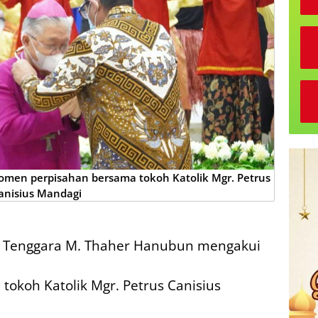
men perpisahan bersama tokoh Katolik Mgr. Petrus
anisius Mandagi
u Tenggara M. Thaher Hanubun mengakui
tokoh Katolik Mgr. Petrus Canisius