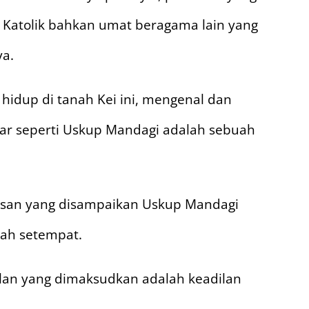
 Katolik bahkan umat beragama lain yang
ya.
 hidup di tanah Kei ini, mengenal dan
sar seperti Uskup Mandagi adalah sebuah
pesan yang disampaikan Uskup Mandagi
rah setempat.
ilan yang dimaksudkan adalah keadilan