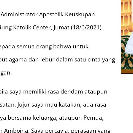
Administrator Apostolik Keuskupan
ung Katolik Center, Jumat (18/6/2021).
epada semua orang bahwa untuk
but agama dan lebur dalam satu cinta yang
ngan.
bila saya memiliki rasa dendam ataupun
atan. Jujur saya mau katakan, ada rasa
saya bersama keluarga, ataupun Pemda,
an Amboina. Saya percay a, perasaan yang