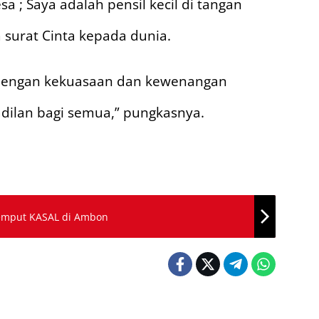
 ; Saya adalah pensil kecil di tangan
 surat Cinta kepada dunia.
i dengan kekuasaan dan kewenangan
dilan bagi semua,” pungkasnya.
emput KASAL di Ambon