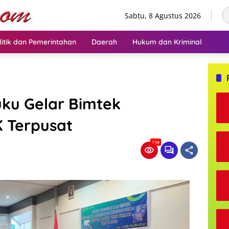
Sabtu, 8 Agustus 2026
litik dan Pemerintahan
Daerah
Hukum dan Kriminal
uku Gelar Bimtek
 Terpusat
194