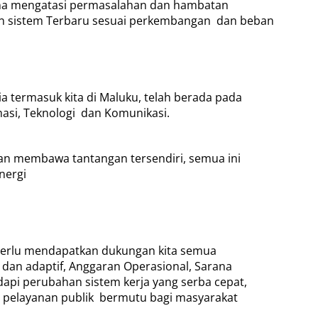
una mengatasi permasalahan dan hambatan
an sistem Terbaru sesuai perkembangan
dan beban
termasuk kita di Maluku, telah berada pada
asi, Teknologi
dan Komunikasi.
n membawa tantangan tersendiri, semua ini
nergi
, perlu mendapatkan dukungan kita semua
dan adaptif, Anggaran Operasional, Sarana
pi perubahan sistem kerja yang serba cepat,
 pelayanan publik
bermutu bagi masyarakat