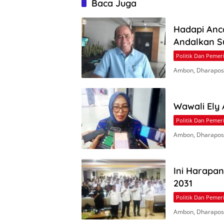
Baca Juga
Hadapi Anc
Andalkan S
Politik Dan Pemer
Ambon, Dharapos.
Wawali Ely
Politik Dan Pemer
Ambon, Dharapos
Ini Harapa
2031
Politik Dan Pemer
Ambon, Dharapos