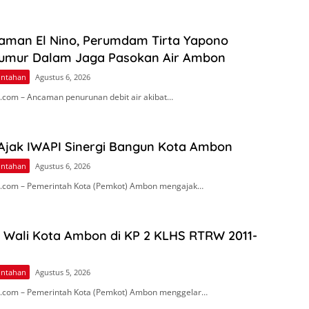
aman El Nino, Perumdam Tirta Yapono
umur Dalam Jaga Pasokan Air Ambon
intahan
Agustus 6, 2026
com – Ancaman penurunan debit air akibat…
 Ajak IWAPI Sinergi Bangun Kota Ambon
intahan
Agustus 6, 2026
.com – Pemerintah Kota (Pemkot) Ambon mengajak…
n Wali Kota Ambon di KP 2 KLHS RTRW 2011-
intahan
Agustus 5, 2026
.com – Pemerintah Kota (Pemkot) Ambon menggelar…