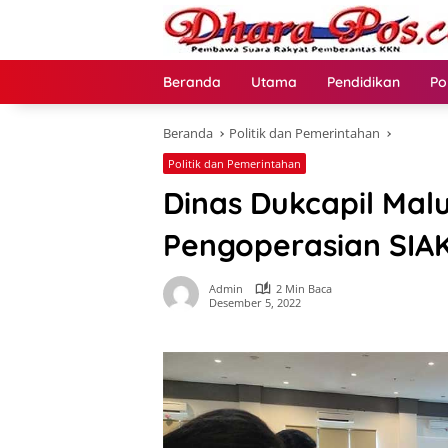
Langsung
ke
konten
Beranda
Utama
Pendidikan
Po
Beranda
Politik dan Pemerintahan
Politik dan Pemerintahan
Dinas Dukcapil Mal
Pengoperasian SIAK
Admin
2 Min Baca
Desember 5, 2022