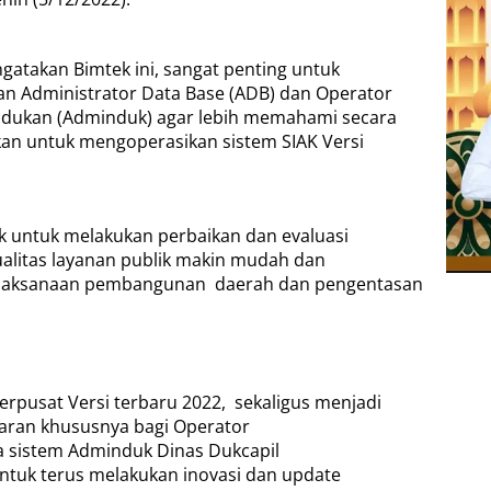
gatakan Bimtek ini, sangat penting untuk
n Administrator Data Base (ADB) dan Operator
udukan (Adminduk) agar lebih memahami secara
ukan untuk mengoperasikan sistem SIAK Versi
ik untuk melakukan perbaikan dan evaluasi
ualitas layanan publik makin mudah dan
elaksanaan pembangunan
daerah dan pengentasan
rpusat Versi terbaru 2022,
sekaligus menjadi
aran khususnya bagi Operator
 sistem Adminduk Dinas Dukcapil
untuk terus melakukan inovasi dan update