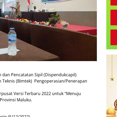
dan Pencatatan Sipil (Dispendukcapil)
 Teknis (Bimtek)
Pengoperasian/Penerapan
rpusat Versi Terbaru 2022 untuk “Menuju
Provinsi Maluku.
nin (5/12/2022).