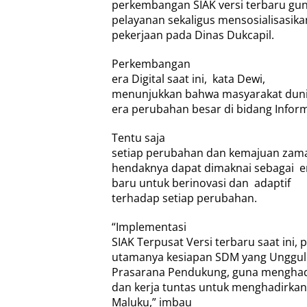
perkembangan SIAK versi terbaru g
pelayanan sekaligus mensosialisasik
pekerjaan pada Dinas Dukcapil.
Perkembangan
era Digital saat ini,
kata Dewi,
menunjukkan bahwa masyarakat dunia 
era perubahan besar di bidang Inform
Tentu saja
setiap perubahan dan kemajuan zama
hendaknya dapat dimaknai sebagai
e
baru untuk berinovasi dan
adaptif
terhadap setiap perubahan.
“Implementasi
SIAK Terpusat Versi terbaru saat ini
utamanya kesiapan SDM yang Unggul 
Prasarana Pendukung, guna menghada
dan kerja tuntas untuk menghadirkan
Maluku,” imbau