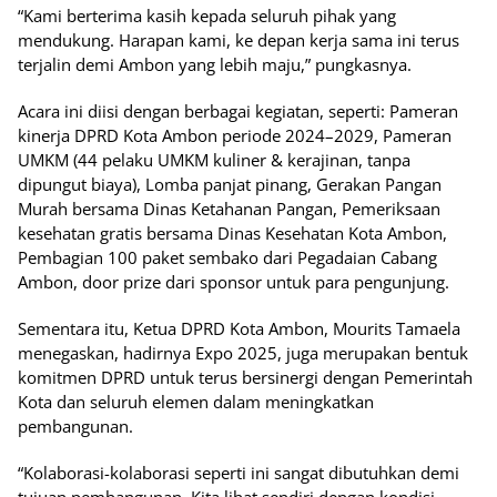
“Kami berterima kasih kepada seluruh pihak yang
mendukung. Harapan kami, ke depan kerja sama ini terus
terjalin demi Ambon yang lebih maju,” pungkasnya.
Acara ini diisi dengan berbagai kegiatan, seperti: Pameran
kinerja DPRD Kota Ambon periode 2024–2029, Pameran
UMKM (44 pelaku UMKM kuliner & kerajinan, tanpa
dipungut biaya), Lomba panjat pinang, Gerakan Pangan
Murah bersama Dinas Ketahanan Pangan, Pemeriksaan
kesehatan gratis bersama Dinas Kesehatan Kota Ambon,
Pembagian 100 paket sembako dari Pegadaian Cabang
Ambon, door prize dari sponsor untuk para pengunjung.
Sementara itu, Ketua DPRD Kota Ambon, Mourits Tamaela
menegaskan, hadirnya Expo 2025, juga merupakan bentuk
komitmen DPRD untuk terus bersinergi dengan Pemerintah
Kota dan seluruh elemen dalam meningkatkan
pembangunan.
“Kolaborasi-kolaborasi seperti ini sangat dibutuhkan demi
tujuan pembangunan. Kita lihat sendiri dengan kondisi