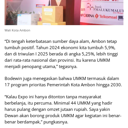
Wali Kota Ambon
“Di tengah keterbatasan sumber daya alam, Ambon tetap
tumbuh positif. Tahun 2024 ekonomi kita tumbuh 5,9%,
dan di triwulan I 2025 berada di angka 5,25%, lebih tinggi
dari rata-rata nasional dan provinsi. Itu karena UMKM
menjadi penopang utama,” tegasnya.
Bodewin juga menegaskan bahwa UMKM termasuk dalam
17 program prioritas Pemerintah Kota Ambon hingga 2030.
“Kalau Expo ini hanya ditonton tanpa masyarakat
berbelanja, itu percuma. Minimal 44 UMKM yang hadir
harus pulang dengan omzet jutaan rupiah. Saya yakin
Dewan akan borong produk UMKM agar kegiatan ini benar-
benar berdampak,” pungkasnya.