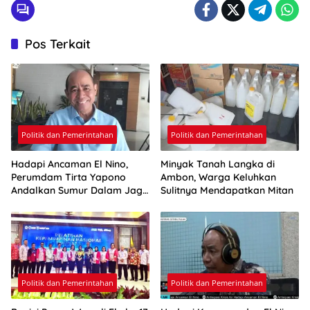
Pos Terkait
Politik dan Pemerintahan
Politik dan Pemerintahan
Hadapi Ancaman El Nino,
Minyak Tanah Langka di
Perumdam Tirta Yapono
Ambon, Warga Keluhkan
Andalkan Sumur Dalam Jaga
Sulitnya Mendapatkan Mitan
Pasokan Air Ambon
Politik dan Pemerintahan
Politik dan Pemerintahan