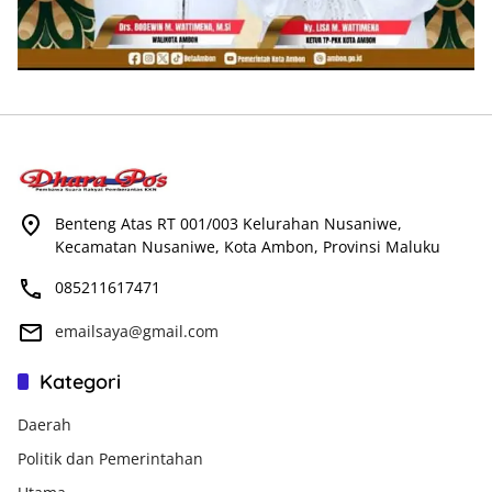
Benteng Atas RT 001/003 Kelurahan Nusaniwe,
Kecamatan Nusaniwe, Kota Ambon, Provinsi Maluku
085211617471
emailsaya@gmail.com
Kategori
Daerah
Politik dan Pemerintahan