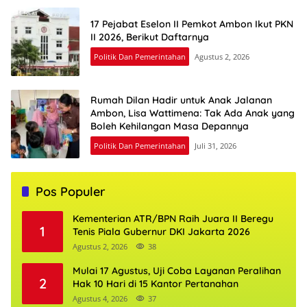
17 Pejabat Eselon II Pemkot Ambon Ikut PKN
II 2026, Berikut Daftarnya
Politik Dan Pemerintahan
Agustus 2, 2026
Rumah Dilan Hadir untuk Anak Jalanan
Ambon, Lisa Wattimena: Tak Ada Anak yang
Boleh Kehilangan Masa Depannya
Politik Dan Pemerintahan
Juli 31, 2026
Pos Populer
Kementerian ATR/BPN Raih Juara II Beregu
1
Tenis Piala Gubernur DKI Jakarta 2026
Agustus 2, 2026
38
Mulai 17 Agustus, Uji Coba Layanan Peralihan
2
Hak 10 Hari di 15 Kantor Pertanahan
Agustus 4, 2026
37