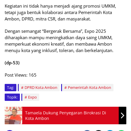
Kegiatan ini tidak hanya menjadi ajang promosi UMKM,
tetapi juga bentuk kolaborasi antara Pemerintah Kota
Ambon, DPRD, mitra CSR, dan masyarakat.
Dengan semangat “Bergerak Bersama”, Expo 2025
diharapkan mampu meningkatkan daya saing UMKM,
memperkuat ekonomi kreatif, dan membawa Ambon
menuju kota yang inklusif, toleran, dan berkelanjutan.
(dp-53)
Post Views:
165
Tag:
DPRD Kota Ambon
Pemerintah Kota Ambon
Topik:
Expo
Tamaela Dukung Penyegaran Birokrasi Di
Kota Ambon