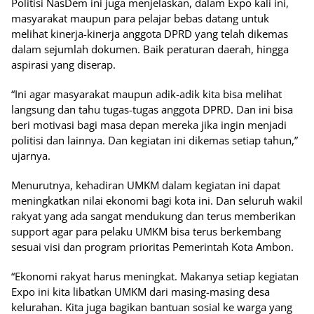
Politisi NasDem ini juga menjelaskan, dalam Expo kali ini,
masyarakat maupun para pelajar bebas datang untuk
melihat kinerja-kinerja anggota DPRD yang telah dikemas
dalam sejumlah dokumen. Baik peraturan daerah, hingga
aspirasi yang diserap.
“Ini agar masyarakat maupun adik-adik kita bisa melihat
langsung dan tahu tugas-tugas anggota DPRD. Dan ini bisa
beri motivasi bagi masa depan mereka jika ingin menjadi
politisi dan lainnya. Dan kegiatan ini dikemas setiap tahun,”
ujarnya.
Menurutnya, kehadiran UMKM dalam kegiatan ini dapat
meningkatkan nilai ekonomi bagi kota ini. Dan seluruh wakil
rakyat yang ada sangat mendukung dan terus memberikan
support agar para pelaku UMKM bisa terus berkembang
sesuai visi dan program prioritas Pemerintah Kota Ambon.
“Ekonomi rakyat harus meningkat. Makanya setiap kegiatan
Expo ini kita libatkan UMKM dari masing-masing desa
kelurahan. Kita juga bagikan bantuan sosial ke warga yang