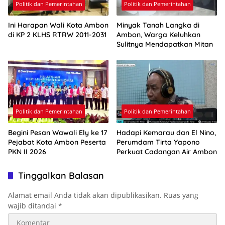
Politik dan Pemerintahan
Politik dan Pemerintahan
Ini Harapan Wali Kota Ambon
Minyak Tanah Langka di
di KP 2 KLHS RTRW 2011-2031
Ambon, Warga Keluhkan
Sulitnya Mendapatkan Mitan
Politik dan Pemerintahan
Politik dan Pemerintahan
Begini Pesan Wawali Ely ke 17
Hadapi Kemarau dan El Nino,
Pejabat Kota Ambon Peserta
Perumdam Tirta Yapono
PKN II 2026
Perkuat Cadangan Air Ambon
Tinggalkan Balasan
Alamat email Anda tidak akan dipublikasikan.
Ruas yang
wajib ditandai
*