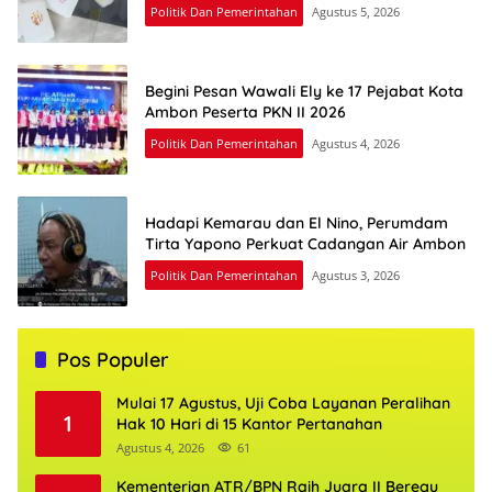
Politik Dan Pemerintahan
Agustus 5, 2026
Begini Pesan Wawali Ely ke 17 Pejabat Kota
Ambon Peserta PKN II 2026
Politik Dan Pemerintahan
Agustus 4, 2026
Hadapi Kemarau dan El Nino, Perumdam
Tirta Yapono Perkuat Cadangan Air Ambon
Politik Dan Pemerintahan
Agustus 3, 2026
Pos Populer
Mulai 17 Agustus, Uji Coba Layanan Peralihan
1
Hak 10 Hari di 15 Kantor Pertanahan
Agustus 4, 2026
61
Kementerian ATR/BPN Raih Juara II Beregu