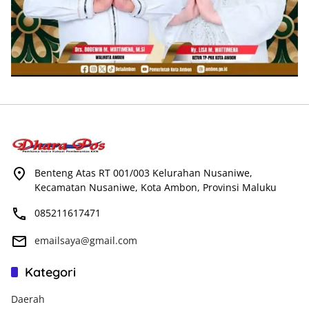
Benteng Atas RT 001/003 Kelurahan Nusaniwe,
Kecamatan Nusaniwe, Kota Ambon, Provinsi Maluku
085211617471
emailsaya@gmail.com
Kategori
Daerah