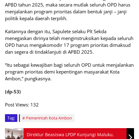
APBD tahun 2025, maka secara mutlak seluruh OPD harus
menjalankan program prioritas dalam bentuk janji – janji
politik kepala daerah terpilih.
Kaitannya dengan itu, Sapulete selaku Plt Sekda
menegaskan dirinya telah menginstruksikan kepada seluruh
OPD harus mengakomodir 17 program prioritas dimaksud
dan segera di tindaklanjuti di APBD 2025.
“Itu sebagai kewajiban bagi seluruh OPD untuk menjalankan
program prioritas demi kepentingan masyarakat Kota
Ambon,” pungkasnya.
(dp-53)
Post Views:
132
Tag:
Pemerintah Kota Ambon
Direktur Beasiswa LPDP Kunjungi Maluku,