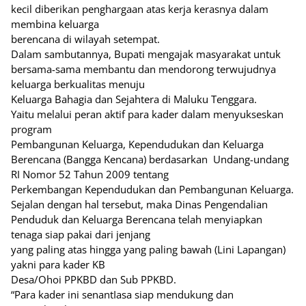
kecil diberikan penghargaan atas kerja kerasnya dalam
membina keluarga
berencana di wilayah setempat.
Dalam sambutannya, Bupati mengajak masyarakat untuk
bersama-sama membantu dan mendorong terwujudnya
keluarga berkualitas menuju
Keluarga Bahagia dan Sejahtera di Maluku Tenggara.
Yaitu melalui peran aktif para kader dalam menyukseskan
program
Pembangunan Keluarga, Kependudukan dan Keluarga
Berencana (Bangga Kencana) berdasarkan
Undang-undang
RI Nomor 52 Tahun 2009 tentang
Perkembangan Kependudukan dan Pembangunan Keluarga.
Sejalan dengan hal tersebut, maka Dinas Pengendalian
Penduduk dan Keluarga Berencana telah menyiapkan
tenaga siap pakai dari jenjang
yang paling atas hingga yang paling bawah (Lini Lapangan)
yakni para kader KB
Desa/Ohoi PPKBD dan Sub PPKBD.
“Para kader ini senantIasa siap mendukung dan