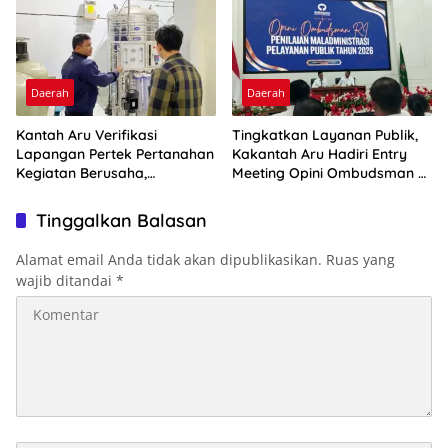
Daerah
Daerah
Kantah Aru Verifikasi
Tingkatkan Layanan Publik,
Lapangan Pertek Pertanahan
Kakantah Aru Hadiri Entry
Kegiatan Berusaha,
Meeting Opini Ombudsman RI
Optimalkan Ini
2026
Tinggalkan Balasan
Alamat email Anda tidak akan dipublikasikan.
Ruas yang
wajib ditandai
*