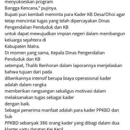
menyukseskan program
Bangga Kencana,” pujinya.
Bupati pun kembali meminta para Kader KB Desa/Ohoi agar
tetap mencintai tugas yang telah dipercayakan Dinas
Pengendalian Penduduk dan KB
untuk dapat mewujudkan impian negeri dalam membangun
keluarga sejahtera di
Kabupaten Malra.
Di momen yang sama, Kepala Dinas Pengendalian
Penduduk dan KB
setempat, Thalib Renhoran dalam laporannya menjelaskan
bahwa tujuan dari pada
diberikannya intensif berupa biaya operasional kader
adalah dalam rangka
memberikan rangsangan sekaligus motivasi dalam
melaksanakan tugas sebagai kader
dengan baik.
Sebagai penerima manfaat adalah para kader PPKBD dan
Sub
PPKBD sebanyak 386 orang kader yang dibagi dalam dua
klaster yaitu daratan Kei Kecil