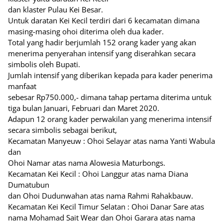
dan klaster Pulau Kei Besar.
Untuk daratan Kei Kecil terdiri dari 6 kecamatan dimana
masing-masing ohoi diterima oleh dua kader.
Total yang hadir berjumlah 152 orang kader yang akan
menerima penyerahan intensif yang diserahkan secara
simbolis oleh Bupati.
Jumlah intensif yang diberikan kepada para kader penerima
manfaat
sebesar Rp750.000,- dimana tahap pertama diterima untuk
tiga bulan Januari, Februari dan Maret 2020.
Adapun 12 orang kader perwakilan yang menerima intensif
secara simbolis sebagai berikut,
Kecamatan Manyeuw : Ohoi Selayar atas nama Yanti Wabula
dan
Ohoi Namar atas nama Alowesia Maturbongs.
Kecamatan Kei Kecil : Ohoi Langgur atas nama Diana
Dumatubun
dan Ohoi Dudunwahan atas nama Rahmi Rahakbauw.
Kecamatan Kei Kecil Timur Selatan : Ohoi Danar Sare atas
nama Mohamad Sait Wear dan Ohoi Garara atas nama