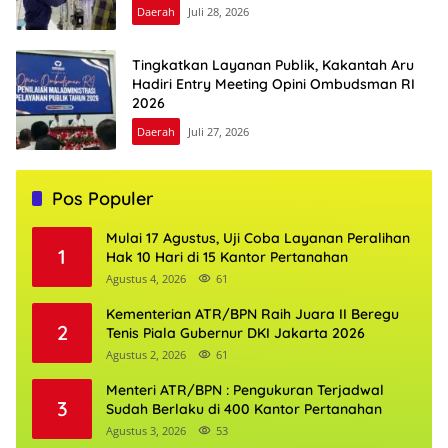
Daerah
Juli 28, 2026
Tingkatkan Layanan Publik, Kakantah Aru
Hadiri Entry Meeting Opini Ombudsman RI
2026
Daerah
Juli 27, 2026
Pos Populer
Mulai 17 Agustus, Uji Coba Layanan Peralihan
1
Hak 10 Hari di 15 Kantor Pertanahan
Agustus 4, 2026
61
Kementerian ATR/BPN Raih Juara II Beregu
2
Tenis Piala Gubernur DKI Jakarta 2026
Agustus 2, 2026
61
Menteri ATR/BPN : Pengukuran Terjadwal
3
Sudah Berlaku di 400 Kantor Pertanahan
Agustus 3, 2026
53