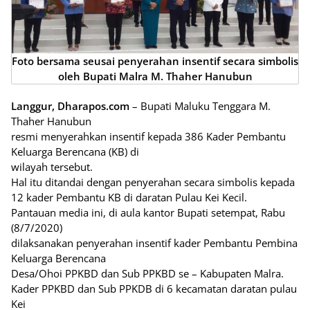
Foto bersama seusai penyerahan insentif secara simbolis
oleh Bupati Malra M. Thaher Hanubun
Langgur, Dharapos.com
– Bupati Maluku Tenggara M.
Thaher Hanubun
resmi menyerahkan insentif kepada 386 Kader Pembantu
Keluarga Berencana (KB) di
wilayah tersebut.
Hal itu ditandai dengan penyerahan secara simbolis kepada
12 kader Pembantu KB di daratan Pulau Kei Kecil.
Pantauan media ini, di aula kantor Bupati setempat, Rabu
(8/7/2020)
dilaksanakan penyerahan insentif kader Pembantu Pembina
Keluarga Berencana
Desa/Ohoi PPKBD dan Sub PPKBD se – Kabupaten Malra.
Kader PPKBD dan Sub PPKDB di 6 kecamatan daratan pulau
Kei