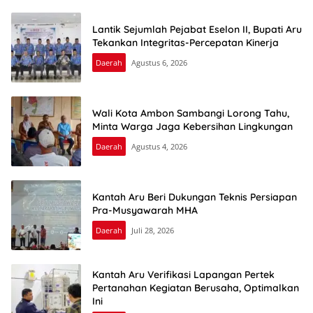
Lantik Sejumlah Pejabat Eselon II, Bupati Aru
Tekankan Integritas-Percepatan Kinerja
Daerah
Agustus 6, 2026
Wali Kota Ambon Sambangi Lorong Tahu,
Minta Warga Jaga Kebersihan Lingkungan
Daerah
Agustus 4, 2026
Kantah Aru Beri Dukungan Teknis Persiapan
Pra-Musyawarah MHA
Daerah
Juli 28, 2026
Kantah Aru Verifikasi Lapangan Pertek
Pertanahan Kegiatan Berusaha, Optimalkan
Ini