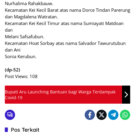
Nurhalima Rahakbauw.
Kecamatan Kei Kecil Barat atas nama Dorce Tindan Parerung
dan Magdalena Watratan.
Kecamatan Kei Kecil Timur atas nama Sumiayati Matdoan
dan
Melani Safsafubun.
Kecamatan Hoat Sorbay atas nama Salvador Tawurutubun
dan Ani
Sonia Kerubun.
(dp-52)
Post Views:
108
Bupati Aru Launching Bantuan bagi Warga Terdampak
Covid-19
Pos Terkait