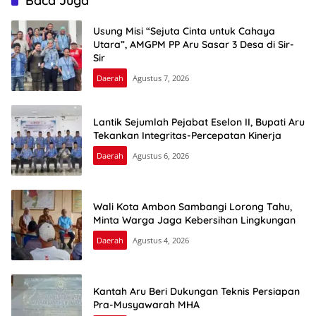
Baca Juga
Usung Misi “Sejuta Cinta untuk Cahaya
Utara”, AMGPM PP Aru Sasar 3 Desa di Sir-
Sir
Daerah
Agustus 7, 2026
Lantik Sejumlah Pejabat Eselon II, Bupati Aru
Tekankan Integritas-Percepatan Kinerja
Daerah
Agustus 6, 2026
Wali Kota Ambon Sambangi Lorong Tahu,
Minta Warga Jaga Kebersihan Lingkungan
Daerah
Agustus 4, 2026
Kantah Aru Beri Dukungan Teknis Persiapan
Pra-Musyawarah MHA