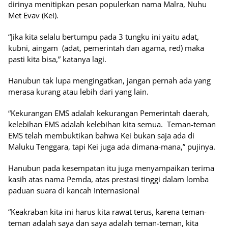
dirinya menitipkan pesan populerkan nama Malra, Nuhu
Met Evav (Kei).
“Jika kita selalu bertumpu pada 3 tungku ini yaitu adat,
kubni, aingam (adat, pemerintah dan agama, red) maka
pasti kita bisa,” katanya lagi.
Hanubun tak lupa mengingatkan, jangan pernah ada yang
merasa kurang atau lebih dari yang lain.
“Kekurangan EMS adalah kekurangan Pemerintah daerah,
kelebihan EMS adalah kelebihan kita semua. Teman-teman
EMS telah membuktikan bahwa Kei bukan saja ada di
Maluku Tenggara, tapi Kei juga ada dimana-mana,” pujinya.
Hanubun pada kesempatan itu juga menyampaikan terima
kasih atas nama Pemda, atas prestasi tinggi dalam lomba
paduan suara di kancah Internasional
“Keakraban kita ini harus kita rawat terus, karena teman-
teman adalah saya dan saya adalah teman-teman, kita