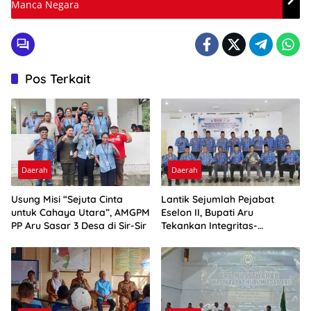
Manca Negara
Pos Terkait
Daerah
Daerah
Usung Misi “Sejuta Cinta
Lantik Sejumlah Pejabat
untuk Cahaya Utara”, AMGPM
Eselon II, Bupati Aru
PP Aru Sasar 3 Desa di Sir-Sir
Tekankan Integritas-
Percepatan Kinerja