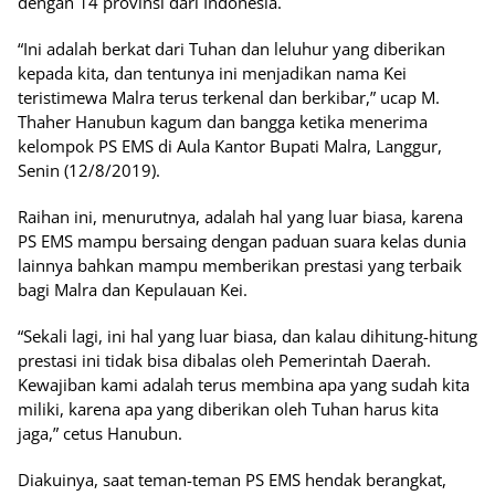
dengan 14 provinsi dari Indonesia.
“Ini adalah berkat dari Tuhan dan leluhur yang diberikan
kepada kita, dan tentunya ini menjadikan nama Kei
teristimewa Malra terus terkenal dan berkibar,” ucap M.
Thaher Hanubun kagum dan bangga ketika menerima
kelompok PS EMS di Aula Kantor Bupati Malra, Langgur,
Senin (12/8/2019).
Raihan ini, menurutnya, adalah hal yang luar biasa, karena
PS EMS mampu bersaing dengan paduan suara kelas dunia
lainnya bahkan mampu memberikan prestasi yang terbaik
bagi Malra dan Kepulauan Kei.
“Sekali lagi, ini hal yang luar biasa, dan kalau dihitung-hitung
prestasi ini tidak bisa dibalas oleh Pemerintah Daerah.
Kewajiban kami adalah terus membina apa yang sudah kita
miliki, karena apa yang diberikan oleh Tuhan harus kita
jaga,” cetus Hanubun.
Diakuinya, saat teman-teman PS EMS hendak berangkat,