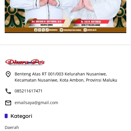
Benteng Atas RT 001/003 Kelurahan Nusaniwe,
Kecamatan Nusaniwe, Kota Ambon, Provinsi Maluku
085211617471
emailsaya@gmail.com
Kategori
Daerah