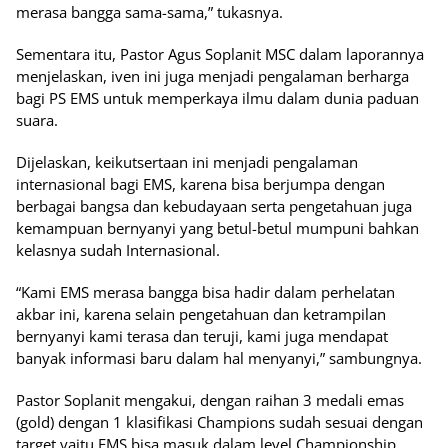
merasa bangga sama-sama,” tukasnya.
Sementara itu, Pastor Agus Soplanit MSC dalam laporannya
menjelaskan, iven ini juga menjadi pengalaman berharga
bagi PS EMS untuk memperkaya ilmu dalam dunia paduan
suara.
Dijelaskan, keikutsertaan ini menjadi pengalaman
internasional bagi EMS, karena bisa berjumpa dengan
berbagai bangsa dan kebudayaan serta pengetahuan juga
kemampuan bernyanyi yang betul-betul mumpuni bahkan
kelasnya sudah Internasional.
“Kami EMS merasa bangga bisa hadir dalam perhelatan
akbar ini, karena selain pengetahuan dan ketrampilan
bernyanyi kami terasa dan teruji, kami juga mendapat
banyak informasi baru dalam hal menyanyi,” sambungnya.
Pastor Soplanit mengakui, dengan raihan 3 medali emas
(gold) dengan 1 klasifikasi Champions sudah sesuai dengan
target yaitu EMS bisa masuk dalam level Championship.