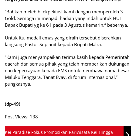
“Bahkan melebihi ekpektasi kami dengan memperoleh 3
Gold. Semoga ini menjadi hadiah yang indah untuk HUT
Bapak Bupati yg ke 61 pada 3 Agustus kemarin,” bebernya.
Untuk itu, medali emas yang diraih tersebut diserahkan
langsung Pastor Soplanit kepada Bupati Malra.
“Kami juga menyampaikan terima kasih kepada Pemerintah
daerah dan semua pihak yang telah memberikan dukungan
dan kepercayaan kepada EMS untuk membawa nama besar
Maluku Tenggara, Tanat Evav, di forum internasional,”
pungkasnya.
(dp-49)
Post Views:
138
Kei Paradise Fokus Promosikan Pariwisata Kei Hingga