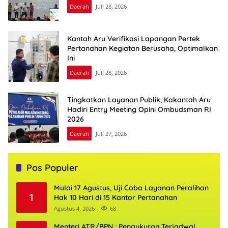
Daerah
Juli 28, 2026
Kantah Aru Verifikasi Lapangan Pertek
Pertanahan Kegiatan Berusaha, Optimalkan
Ini
Daerah
Juli 28, 2026
Tingkatkan Layanan Publik, Kakantah Aru
Hadiri Entry Meeting Opini Ombudsman RI
2026
Daerah
Juli 27, 2026
Pos Populer
Mulai 17 Agustus, Uji Coba Layanan Peralihan
1
Hak 10 Hari di 15 Kantor Pertanahan
Agustus 4, 2026
68
Menteri ATR/BPN : Pengukuran Terjadwal