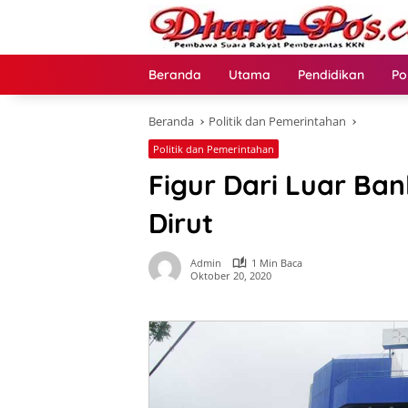
Langsung
ke
konten
Beranda
Utama
Pendidikan
Po
Beranda
Politik dan Pemerintahan
Politik dan Pemerintahan
Figur Dari Luar Ba
Dirut
Admin
1 Min Baca
Oktober 20, 2020