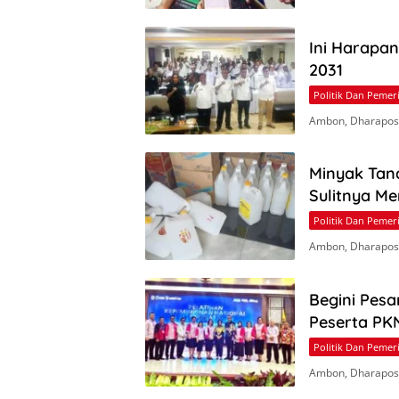
Ini Harapa
2031
Politik Dan Pemer
Ambon, Dharapos
Minyak Tan
Sulitnya M
Politik Dan Pemer
Ambon, Dharapos.
Begini Pesa
Peserta PKN
Politik Dan Pemer
Ambon, Dharapos.