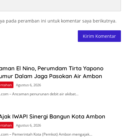
ya pada peramban ini untuk komentar saya berikutnya.
aman El Nino, Perumdam Tirta Yapono
umur Dalam Jaga Pasokan Air Ambon
intahan
Agustus 6, 2026
com – Ancaman penurunan debit air akibat…
 Ajak IWAPI Sinergi Bangun Kota Ambon
intahan
Agustus 6, 2026
.com – Pemerintah Kota (Pemkot) Ambon mengajak…