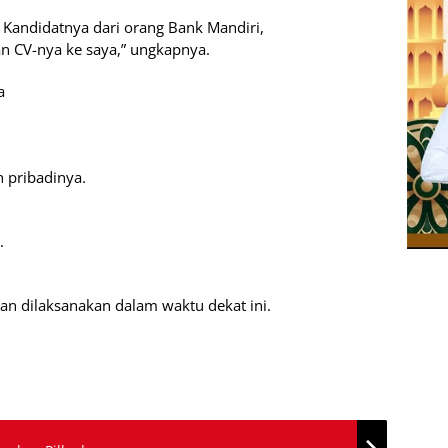
r. Kandidatnya dari orang Bank Mandiri,
n CV-nya ke saya,” ungkapnya.
a
 pribadinya.
.
n dilaksanakan dalam waktu dekat ini.