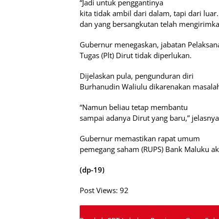
“Jadi untuk penggantinya
kita tidak ambil dari dalam, tapi dari lua
dan yang bersangkutan telah mengirimka
Gubernur menegaskan, jabatan Pelaksan
Tugas (Plt) Dirut tidak diperlukan.
Dijelaskan pula, pengunduran diri
Burhanudin Waliulu dikarenakan masalah
“Namun beliau tetap membantu
sampai adanya Dirut yang baru,” jelasnya
Gubernur memastikan rapat umum
pemegang saham (RUPS) Bank Maluku aka
(dp-19)
Post Views:
92