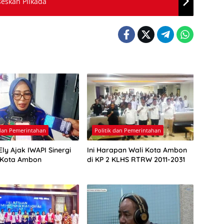
eskan Pilkada
 dan Pemerintahan
Politik dan Pemerintahan
ly Ajak IWAPI Sinergi
Ini Harapan Wali Kota Ambon
 Kota Ambon
di KP 2 KLHS RTRW 2011-2031