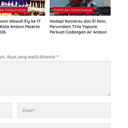
 dan Pemerintahan
Politik dan Pemerintahan
esan Wawali Ely ke 17
Hadapi Kemarau dan El Nino,
 Kota Ambon Peserta
Perumdam Tirta Yapono
026
Perkuat Cadangan Air Ambon
kan.
Ruas yang wajib ditandai
*