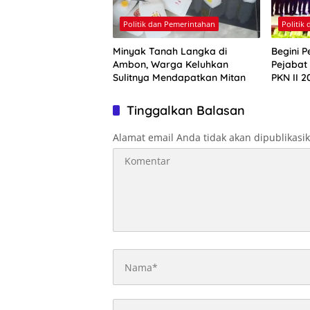
Politik dan Pemerintahan
Politik
Minyak Tanah Langka di
Begini P
Ambon, Warga Keluhkan
Pejabat
Sulitnya Mendapatkan Mitan
PKN II 2
Tinggalkan Balasan
Alamat email Anda tidak akan dipublikasi