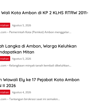
n Wali Kota Ambon di KP 2 KLHS RTRW 2011-
intahan
Agustus 5, 2026
.com – Pemerintah Kota (Pemkot) Ambon menggelar…
ah Langka di Ambon, Warga Keluhkan
endapatkan Mitan
intahan
Agustus 5, 2026
com – Kelangkaan minyak tanah kembali dikeluhkan…
n Wawali Ely ke 17 Pejabat Kota Ambon
 II 2026
intahan
Agustus 4, 2026
com – Tantangan birokrasi saat ini semakin…