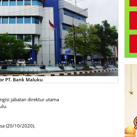
or PT. Bank Maluku
ngisi jabatan direktur utama
ulu.
sa (20/10/2020).