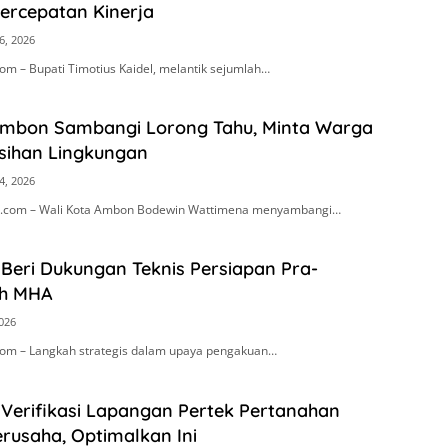
Percepatan Kinerja
6, 2026
m – Bupati Timotius Kaidel, melantik sejumlah…
Ambon Sambangi Lorong Tahu, Minta Warga
sihan Lingkungan
4, 2026
.com – Wali Kota Ambon Bodewin Wattimena menyambangi…
Beri Dukungan Teknis Persiapan Pra-
h MHA
2026
om – Langkah strategis dalam upaya pengakuan…
 Verifikasi Lapangan Pertek Pertanahan
rusaha, Optimalkan Ini