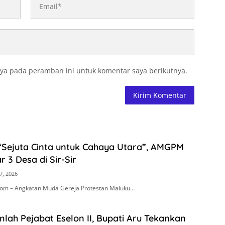
ya pada peramban ini untuk komentar saya berikutnya.
“Sejuta Cinta untuk Cahaya Utara”, AMGPM
r 3 Desa di Sir-Sir
7, 2026
om – Angkatan Muda Gereja Protestan Maluku…
mlah Pejabat Eselon II, Bupati Aru Tekankan