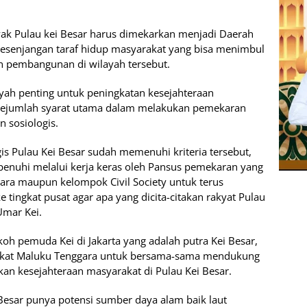
ak Pulau kei Besar harus dimekarkan menjadi Daerah
kesenjangan taraf hidup masyarakat yang bisa menimbul
 pembangunan di wilayah tersebut.
ayah penting untuk peningkatan kesejahteraan
ejumlah syarat utama dalam melakukan pemekaran
n sosiologis.
ogis Pulau Kei Besar sudah memenuhi kriteria tersebut,
dipenuhi melalui kerja keras oleh Pansus pemekaran yang
ra maupun kelompok Civil Society untuk terus
 tingkat pusat agar apa yang dicita-citakan rakyat Pulau
Umar Kei.
koh pemuda Kei di Jakarta yang adalah putra Kei Besar,
rakat Maluku Tenggara untuk bersama-sama mendukung
n kesejahteraan masyarakat di Pulau Kei Besar.
Besar punya potensi sumber daya alam baik laut