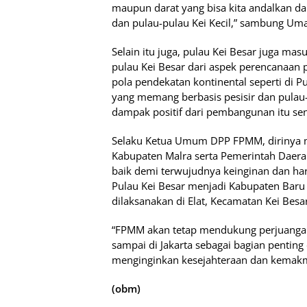
maupun darat yang bisa kita andalkan dan 
dan pulau-pulau Kei Kecil,” sambung Uma
Selain itu juga, pulau Kei Besar juga m
pulau Kei Besar dari aspek perencanaan
pola pendekatan kontinental seperti di Pu
yang memang berbasis pesisir dan pulau-
dampak positif dari pembangunan itu sen
Selaku Ketua Umum DPP FPMM, dirinya m
Kabupaten Malra serta Pemerintah Daer
baik demi terwujudnya keinginan dan ha
Pulau Kei Besar menjadi Kabupaten Baru 
dilaksanakan di Elat, Kecamatan Kei Besar
“FPMM akan tetap mendukung perjuangan
sampai di Jakarta sebagai bagian penting 
menginginkan kesejahteraan dan kemakmu
(obm)