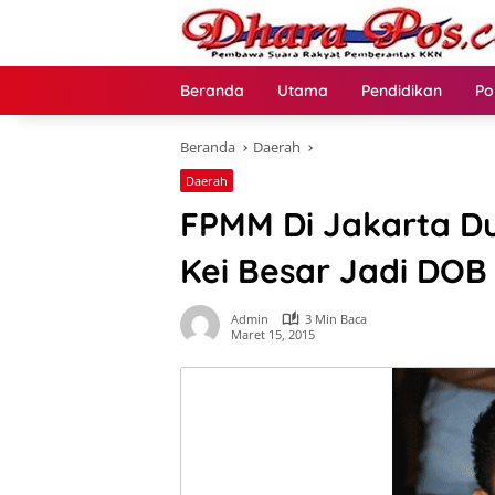
Langsung
ke
konten
Beranda
Utama
Pendidikan
Po
Beranda
Daerah
Daerah
FPMM Di Jakarta D
Kei Besar Jadi DOB
Admin
3 Min Baca
Maret 15, 2015