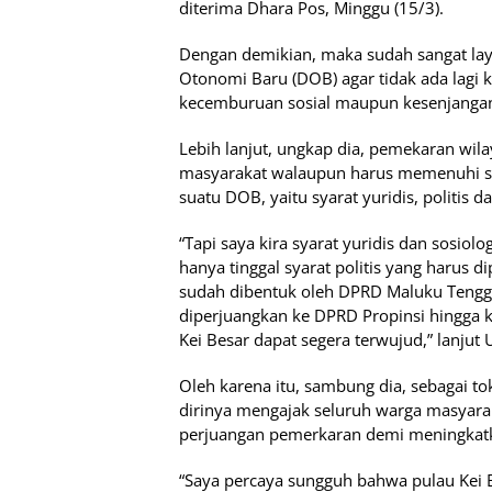
diterima Dhara Pos, Minggu (15/3).
Dengan demikian, maka sudah sangat lay
Otonomi Baru (DOB) agar tidak ada lagi 
kecemburuan sosial maupun kesenjangan
Lebih lanjut, ungkap dia, pemekaran wil
masyarakat walaupun harus memenuhi s
suatu DOB, yaitu syarat yuridis, politis da
“Tapi saya kira syarat yuridis dan sosiol
hanya tinggal syarat politis yang harus 
sudah dibentuk oleh DPRD Maluku Tengga
diperjuangkan ke DPRD Propinsi hingga ke
Kei Besar dapat segera terwujud,” lanjut 
Oleh karena itu, sambung dia, sebagai to
dirinya mengajak seluruh warga masya
perjuangan pemerkaran demi meningkatka
“Saya percaya sungguh bahwa pulau Kei 