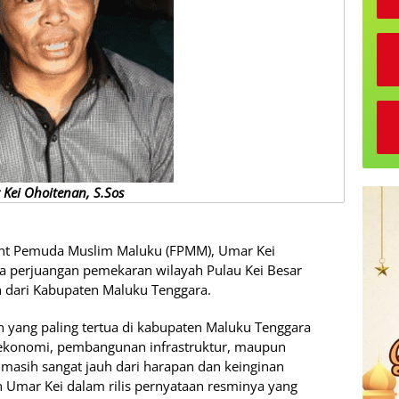
Kei Ohoitenan, S.Sos
nt Pemuda Muslim Maluku (FPMM), Umar Kei
 perjuangan pemekaran wilayah Pulau Kei Besar
ah dari Kabupaten Maluku Tenggara.
n yang paling tertua di kabupaten Maluku Tenggara
n ekonomi, pembangunan infrastruktur, maupun
sih sangat jauh dari harapan dan keinginan
 Umar Kei dalam rilis pernyataan resminya yang