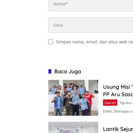
Simpan nama, email, dan situs web sa
Baca Juga
Usung Misi 
PP Aru Sasa
Daerah
Agustus 
Dobo, Dharapos.c
Lantik Seju