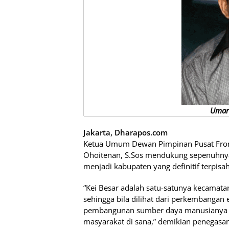
Umar 
Jakarta, Dharapos.com
Ketua Umum Dewan Pimpinan Pusat Fro
Ohoitenan, S.Sos mendukung sepenuhnya
menjadi kabupaten yang definitif terpis
“Kei Besar adalah satu-satunya kecamata
sehingga bila dilihat dari perkembanga
pembangunan sumber daya manusianya ma
masyarakat di sana,” demikian penegasan