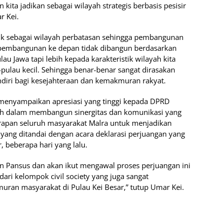
kita jadikan sebagai wilayah strategis berbasis pesisir
r Kei.
asuk sebagai wilayah perbatasan sehingga pembangunan
 pembangunan ke depan tidak dibangun berdasarkan
lau Jawa tapi lebih kepada karakteristik wilayah kita
pulau kecil. Sehingga benar-benar sangat dirasakan
diri bagi kesejahteraan dan kemakmuran rakyat.
enyampaikan apresiasi yang tinggi kepada DPRD
ah dalam membangun sinergitas dan komunikasi yang
rapan seluruh masyarakat Malra untuk menjadikan
yang ditandai dengan acara deklarasi perjuangan yang
, beberapa hari yang lalu.
 Pansus dan akan ikut mengawal proses perjuangan ini
dari kelompok civil society yang juga sangat
ran masyarakat di Pulau Kei Besar,” tutup Umar Kei.