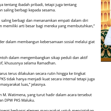
tentang ibadah pribadi, tetapi juga tentang
n saling berbagi kepada sesama.
 saling berbagi dan menanamkan empati dalam diri
ikan memiliki arti besar bagi mereka yang membutuhkan,”
der dalam membangun kebersamaan sosial melalui giat
ontoh dalam mengembangkan sikap peduli dan aktif
itif, khususnya selama Ramadhan.
arus terus dilakukan secara rutin hingga ke tingkat
PKS tidak hanya menjadi kuat secara internal tetapi juga
syarakat luas,” jelasnya.
 M. Watimena, yang turut hadir dalam acara tersebut
kan DPW PKS Maluku.
sinergi berbagai elemen masyarakat untuk menciptakan