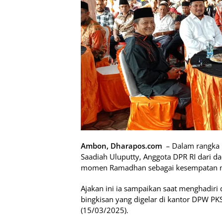
Ambon, Dharapos.com
– Dalam rangka 
Saadiah Uluputty, Anggota DPR RI dari d
momen Ramadhan sebagai kesempatan me
Ajakan ini ia sampaikan saat menghadir
bingkisan yang digelar di kantor DPW P
(15/03/2025).