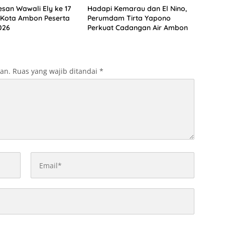
esan Wawali Ely ke 17
Hadapi Kemarau dan El Nino,
 Kota Ambon Peserta
Perumdam Tirta Yapono
026
Perkuat Cadangan Air Ambon
kan.
Ruas yang wajib ditandai
*