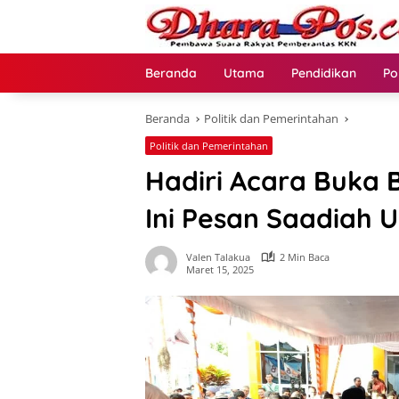
Langsung
ke
konten
Beranda
Utama
Pendidikan
Po
Beranda
Politik dan Pemerintahan
Politik dan Pemerintahan
Hadiri Acara Buka
Ini Pesan Saadiah 
Valen Talakua
2 Min Baca
Maret 15, 2025