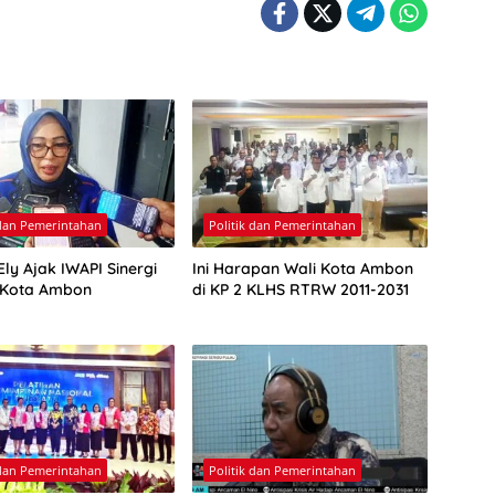
 dan Pemerintahan
Politik dan Pemerintahan
ly Ajak IWAPI Sinergi
Ini Harapan Wali Kota Ambon
 Kota Ambon
di KP 2 KLHS RTRW 2011-2031
 dan Pemerintahan
Politik dan Pemerintahan