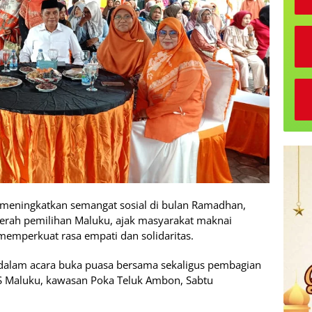
meningkatkan semangat sosial di bulan Ramadhan,
aerah pemilihan Maluku, ajak masyarakat maknai
mperkuat rasa empati dan solidaritas.
i dalam acara buka puasa bersama sekaligus pembagian
KS Maluku, kawasan Poka Teluk Ambon, Sabtu