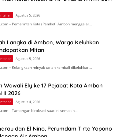
intahan
Agustus 5, 2026
.com – Pemerintah Kota (Pemkot) Ambon menggelar…
ah Langka di Ambon, Warga Keluhkan
endapatkan Mitan
intahan
Agustus 5, 2026
com – Kelangkaan minyak tanah kembali dikeluhkan…
n Wawali Ely ke 17 Pejabat Kota Ambon
 II 2026
intahan
Agustus 4, 2026
com – Tantangan birokrasi saat ini semakin…
arau dan El Nino, Perumdam Tirta Yapono
dangan Air Ambon