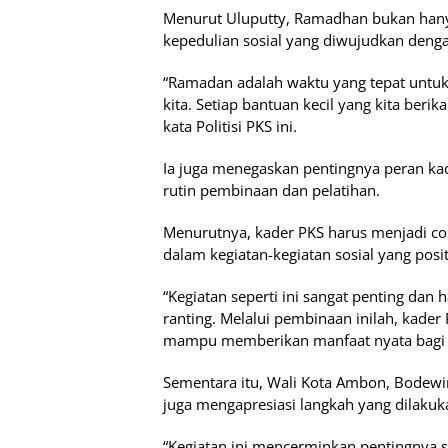
Menurut Uluputty, Ramadhan bukan hanya 
kepedulian sosial yang diwujudkan denga
“Ramadan adalah waktu yang tepat untuk
kita. Setiap bantuan kecil yang kita ber
kata Politisi PKS ini.
Ia juga menegaskan pentingnya peran ka
rutin pembinaan dan pelatihan.
Menurutnya, kader PKS harus menjadi c
dalam kegiatan-kegiatan sosial yang pos
“Kegiatan seperti ini sangat penting dan h
ranting. Melalui pembinaan inilah, kader 
mampu memberikan manfaat nyata bagi ma
Sementara itu, Wali Kota Ambon, Bodewin
juga mengapresiasi langkah yang dilaku
“Kegiatan ini mencerminkan pentingnya 