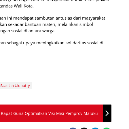
 tandas Wali Kota.
san ini mendapat sambutan antusias dari masyarakat
ukan sekadar bantuan materi, melainkan simbol
gan sosial di antara warga.
kan sebagai upaya meningkatkan solidaritas sosial di
Saadiah Uluputty
apat Guna Optimalkan Visi Misi Pemprov Maluku