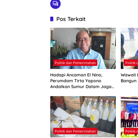
Pos Terkait
Politik dan Pemerintahan
Politik
Hadapi Ancaman El Nino,
Wawali E
Perumdam Tirta Yapono
Bangun
Andalkan Sumur Dalam Jaga
Pasokan Air Ambon
Politik dan Pemerintahan
Politik