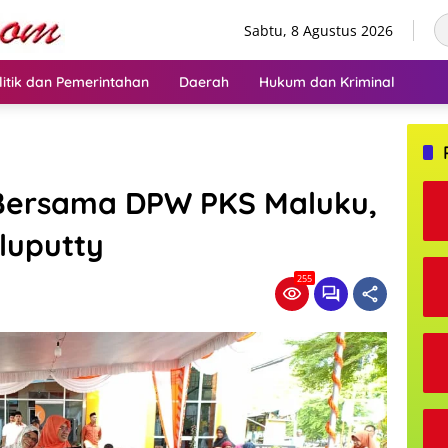
Sabtu, 8 Agustus 2026
litik dan Pemerintahan
Daerah
Hukum dan Kriminal
 Bersama DPW PKS Maluku,
Uluputty
255