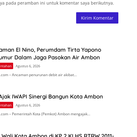
ya pada peramban ini untuk komentar saya berikutnya.
aman El Nino, Perumdam Tirta Yapono
umur Dalam Jaga Pasokan Air Ambon
intahan
Agustus 6, 2026
com – Ancaman penurunan debit air akibat…
 Ajak IWAPI Sinergi Bangun Kota Ambon
intahan
Agustus 6, 2026
.com – Pemerintah Kota (Pemkot) Ambon mengajak…
n Wali Kota Ambon di KP 2 KLHS RTRW 2011-