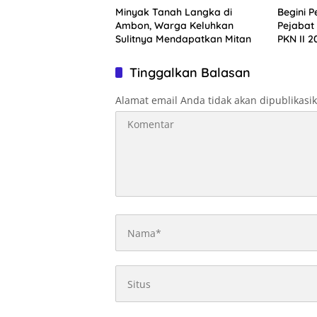
Minyak Tanah Langka di
Begini P
Ambon, Warga Keluhkan
Pejabat
Sulitnya Mendapatkan Mitan
PKN II 2
Tinggalkan Balasan
Alamat email Anda tidak akan dipublikasi