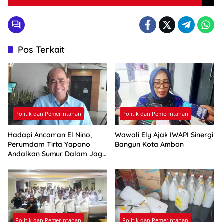
Pos Terkait
Politik dan Pemerintahan
Politik dan Pemerintahan
Hadapi Ancaman El Nino,
Wawali Ely Ajak IWAPI Sinergi
Perumdam Tirta Yapono
Bangun Kota Ambon
Andalkan Sumur Dalam Jaga
Pasokan Air Ambon
Politik dan Pemerintahan
Politik dan Pemerintahan