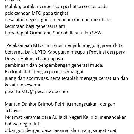
Maluku, untuk memberikan perhatian serius pada
pelaksanaan MTQ pada tingkat
desa atau negeri, guna menanamkan dan membina
kecintaan bagi generasi Islam
terhadap al-Quran dan Sunnah Rasulullah SAW.
“Pelaksanaan MTQ ini harus menjadi tanggung jawab kita
bersama, baik LPTQ Kabupaten maupun Provinsi dan para
Dewan Hakim, dalam upaya
pembinaan dan pengembangan generasi muda.
Berlombalah dengan penuh semangat
juang dan sportivitas, serta tetaplah menjaga persatuan dan
kesatuan sesama
peserta MTQ,” pesan Gubernur.
Mantan Dankor Brimob Polri itu mengatakan, dengan
adanya
keramat-keramat para Aulia di Negeri Kailolo, menandakan
bahwa negeri ini
dibangun dengan dasar agama Islam yang sangat kuat.