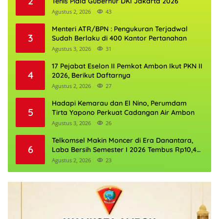
2
Tenis Piala Gubernur DKI Jakarta 2026
Agustus 2, 2026
43
Menteri ATR/BPN : Pengukuran Terjadwal
3
Sudah Berlaku di 400 Kantor Pertanahan
Agustus 3, 2026
31
17 Pejabat Eselon II Pemkot Ambon Ikut PKN II
4
2026, Berikut Daftarnya
Agustus 2, 2026
27
Hadapi Kemarau dan El Nino, Perumdam
5
Tirta Yapono Perkuat Cadangan Air Ambon
Agustus 3, 2026
26
Telkomsel Makin Moncer di Era Danantara,
6
Laba Bersih Semester I 2026 Tembus Rp10,4
Triliun
Agustus 2, 2026
23