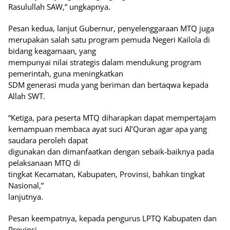
Rasulullah SAW,” ungkapnya.
Pesan kedua, lanjut Gubernur, penyelenggaraan MTQ juga
merupakan salah satu program pemuda Negeri Kailola di
bidang keagamaan, yang
mempunyai nilai strategis dalam mendukung program
pemerintah, guna meningkatkan
SDM generasi muda yang beriman dan bertaqwa kepada
Allah SWT.
“Ketiga, para peserta MTQ diharapkan dapat mempertajam
kemampuan membaca ayat suci Al’Quran agar apa yang
saudara peroleh dapat
digunakan dan dimanfaatkan dengan sebaik-baiknya pada
pelaksanaan MTQ di
tingkat Kecamatan, Kabupaten, Provinsi, bahkan tingkat
Nasional,”
lanjutnya.
Pesan keempatnya, kepada pengurus LPTQ Kabupaten dan
Provinsi