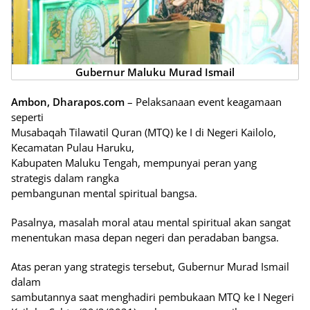
Gubernur Maluku Murad Ismail
Ambon, Dharapos.com
– Pelaksanaan event keagamaan
seperti
Musabaqah Tilawatil Quran (MTQ) ke I di Negeri Kailolo,
Kecamatan Pulau Haruku,
Kabupaten Maluku Tengah, mempunyai peran yang
strategis dalam rangka
pembangunan mental spiritual bangsa.
Pasalnya, masalah moral atau mental spiritual akan sangat
menentukan masa depan negeri dan peradaban bangsa.
Atas peran yang strategis tersebut, Gubernur Murad Ismail
dalam
sambutannya saat menghadiri pembukaan MTQ ke I Negeri