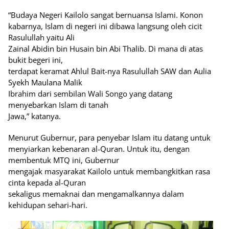
“Budaya Negeri Kailolo sangat bernuansa Islami. Konon
kabarnya, Islam di negeri ini dibawa langsung oleh cicit
Rasulullah yaitu Ali
Zainal Abidin bin Husain bin Abi Thalib. Di mana di atas
bukit begeri ini,
terdapat keramat Ahlul Bait-nya Rasulullah SAW dan Aulia
Syekh Maulana Malik
Ibrahim dari sembilan Wali Songo yang datang
menyebarkan Islam di tanah
Jawa,” katanya.
Menurut Gubernur, para penyebar Islam itu datang untuk
menyiarkan kebenaran al-Quran. Untuk itu, dengan
membentuk MTQ ini, Gubernur
mengajak masyarakat Kailolo untuk membangkitkan rasa
cinta kepada al-Quran
sekaligus memaknai dan mengamalkannya dalam
kehidupan sehari-hari.