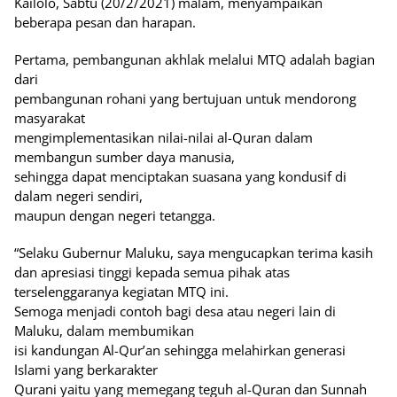
Kailolo, Sabtu (20/2/2021) malam, menyampaikan
beberapa pesan dan harapan.
Pertama, pembangunan akhlak melalui MTQ adalah bagian
dari
pembangunan rohani yang bertujuan untuk mendorong
masyarakat
mengimplementasikan nilai-nilai al-Quran dalam
membangun sumber daya manusia,
sehingga dapat menciptakan suasana yang kondusif di
dalam negeri sendiri,
maupun dengan negeri tetangga.
“Selaku Gubernur Maluku, saya mengucapkan terima kasih
dan apresiasi tinggi kepada semua pihak atas
terselenggaranya kegiatan MTQ ini.
Semoga menjadi contoh bagi desa atau negeri lain di
Maluku, dalam membumikan
isi kandungan Al-Qur’an sehingga melahirkan generasi
Islami yang berkarakter
Qurani yaitu yang memegang teguh al-Quran dan Sunnah