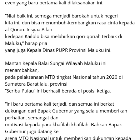
even yang baru pertama kali dilaksanakan ini.
“Niat baik ini, semoga menjadi barokah untuk negeri
kita ini, dan bisa menumbuh-kembangkan rasa cinta kepada
al-Quran. Insyaa Allah
kedepan Kailolo bisa melahirkan qori-qoriah terbaik di
Maluku,” harap pria
yang juga Kepala Dinas PUPR Provinsi Maluku ini.
Mantan Kepala Balai Sungai Wilayah Maluku ini
menambahkan,
pada pelaksanaan MTQ tingkat Nasional tahun 2020 di
Sumatera Barat lalu, provinsi
“Seribu Pulau” ini berhasil berada di posisi ketiga.
“Ini baru pertama kali terjadi, dan semua ini berkat
dukungan dari Bapak Gubernur yang selalu memberikan
perhatian, semangat dan
motivasi kepada para khafilah-khafilah. Bahkan Bapak
Gubernur juga datang ke
arena MTQ Nasional untuk memberikan dukungan kepada