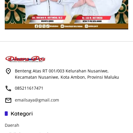
Benteng Atas RT 001/003 Kelurahan Nusaniwe,
Kecamatan Nusaniwe, Kota Ambon, Provinsi Maluku
085211617471
emailsaya@gmail.com
Kategori
Daerah