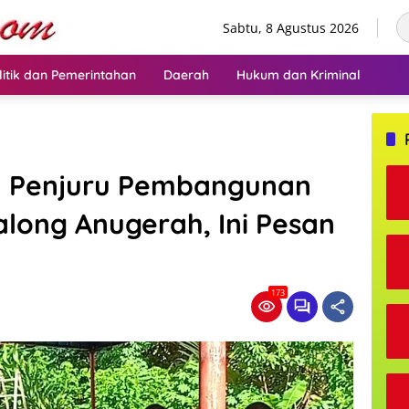
Sabtu, 8 Agustus 2026
litik dan Pemerintahan
Daerah
Hukum dan Kriminal
tu Penjuru Pembangunan
along Anugerah, Ini Pesan
173