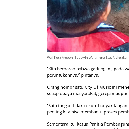
Wali Kota Ambon, Bodewin Wattimena Saat Meletakan
“Kita berharap bahwa gedung ini, pada w
peruntukannya,” pintanya.
Orang nomor satu City Of Music ini mene
setiap upaya masyarakat, gereja maupun 
“Satu tangan tidak cukup, banyak tangan k
penting kita bisa membantu proses pemba
Sementara itu, Ketua Panitia Pembangu