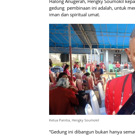
Halong Anugerah, Hengky Soumokil kep
gedung pembinaan ini adalah, untuk men
iman dan spiritual umat.
Ketua Panitia, Hengky Soumokil
“Gedung ini dibangun bukan hanya semata