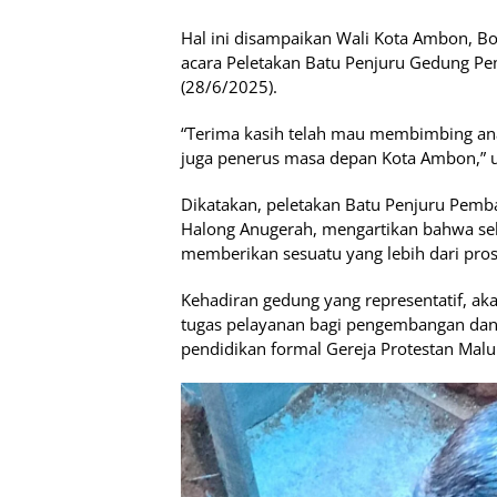
Hal ini disampaikan Wali Kota Ambon, 
acara Peletakan Batu Penjuru Gedung Pe
(28/6/2025).
“Terima kasih telah mau membimbing anak
juga penerus masa depan Kota Ambon,” u
Dikatakan, peletakan Batu Penjuru Pem
Halong Anugerah, mengartikan bahwa s
memberikan sesuatu yang lebih dari pro
Kehadiran gedung yang representatif, a
tugas pelayanan bagi pengembangan dan
pendidikan formal Gereja Protestan Malu