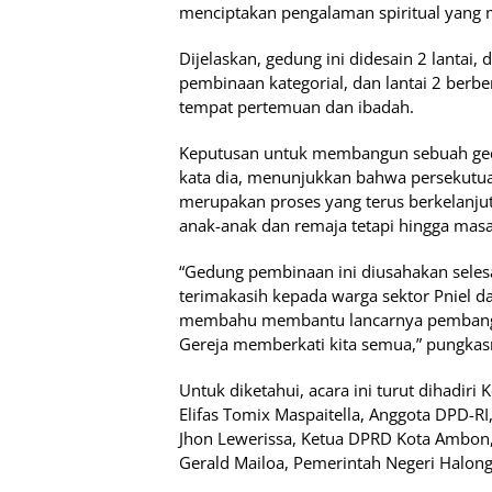
menciptakan pengalaman spiritual yang 
Dijelaskan, gedung ini didesain 2 lantai,
pembinaan kategorial, dan lantai 2 berb
tempat pertemuan dan ibadah.
Keputusan untuk membangun sebuah ged
kata dia, menunjukkan bahwa persekutua
merupakan proses yang terus berkelanj
anak-anak dan remaja tetapi hingga mas
“Gedung pembinaan ini diusahakan seles
terimakasih kepada warga sektor Pniel d
membahu membantu lancarnya pembangun
Gereja memberkati kita semua,” pungkas
Untuk diketahui, acara ini turut dihadiri
Elifas Tomix Maspaitella, Anggota DPD-RI
Jhon Lewerissa, Ketua DPRD Kota Ambon
Gerald Mailoa, Pemerintah Negeri Halon