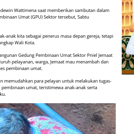
Bodewin Wattimena saat memberikan sambutan dalam
mbinaan Umat (GPU) Sektor tersebut, Sabtu
-anak kita sebagai penerus masa depan gereja, tetapi
ngkap Wali Kota.
bangunan Gedung Pembinaan Umat Sektor Pniel Jemaat
eluruh pelayanan, warga, Jemaat mau menambah dan
ses pembinaan umat.
kan memudahkan para pelayan untuk melakukan tugas-
 pembinaan umat, teristimewa anak-anak serta
ku.