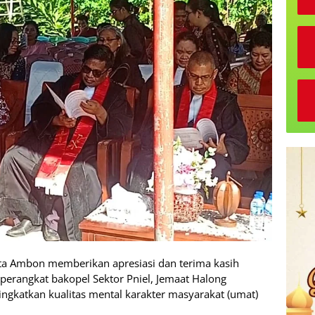
a Ambon memberikan apresiasi dan terima kasih
 perangkat bakopel Sektor Pniel, Jemaat Halong
katkan kualitas mental karakter masyarakat (umat)