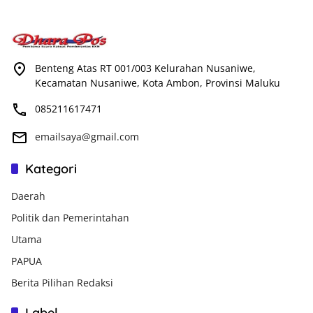
Benteng Atas RT 001/003 Kelurahan Nusaniwe,
Kecamatan Nusaniwe, Kota Ambon, Provinsi Maluku
085211617471
emailsaya@gmail.com
Kategori
Daerah
Politik dan Pemerintahan
Utama
PAPUA
Berita Pilihan Redaksi
Label