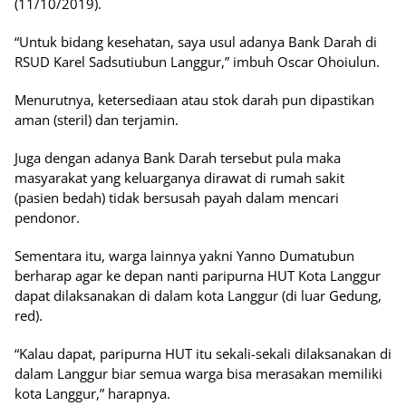
(11/10/2019).
“Untuk bidang kesehatan, saya usul adanya Bank Darah di
RSUD Karel Sadsutiubun Langgur,” imbuh Oscar Ohoiulun.
Menurutnya, ketersediaan atau stok darah pun dipastikan
aman (steril) dan terjamin.
Juga dengan adanya Bank Darah tersebut pula maka
masyarakat yang keluarganya dirawat di rumah sakit
(pasien bedah) tidak bersusah payah dalam mencari
pendonor.
Sementara itu, warga lainnya yakni Yanno Dumatubun
berharap agar ke depan nanti paripurna HUT Kota Langgur
dapat dilaksanakan di dalam kota Langgur (di luar Gedung,
red).
“Kalau dapat, paripurna HUT itu sekali-sekali dilaksanakan di
dalam Langgur biar semua warga bisa merasakan memiliki
kota Langgur,” harapnya.