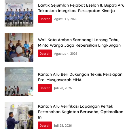
Lantik Sejumlah Pejabat Eselon II, Bupati Aru
Tekankan Integritas-Percepatan Kinerja
Daerah
Agustus 6, 2026
Wali Kota Ambon Sambangi Lorong Tahu,
Minta Warga Jaga Kebersihan Lingkungan
Daerah
Agustus 4, 2026
Kantah Aru Beri Dukungan Teknis Persiapan
Pra-Musyawarah MHA
Daerah
Juli 28, 2026
Kantah Aru Verifikasi Lapangan Pertek
Pertanahan Kegiatan Berusaha, Optimalkan
Ini
Daerah
Juli 28, 2026