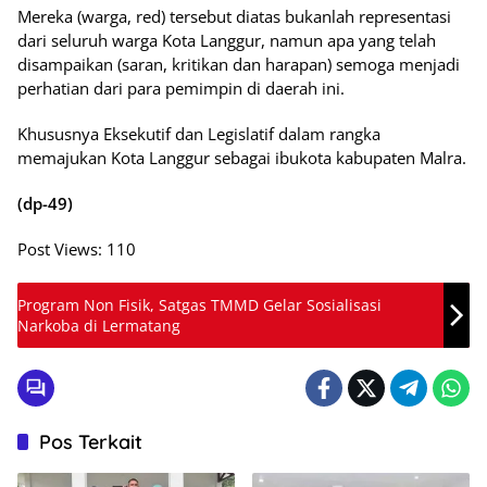
Mereka (warga, red) tersebut diatas bukanlah representasi
dari seluruh warga Kota Langgur, namun apa yang telah
disampaikan (saran, kritikan dan harapan) semoga menjadi
perhatian dari para pemimpin di daerah ini.
Khususnya Eksekutif dan Legislatif dalam rangka
memajukan Kota Langgur sebagai ibukota kabupaten Malra.
(dp-49)
Post Views:
110
Program Non Fisik, Satgas TMMD Gelar Sosialisasi
Narkoba di Lermatang
Pos Terkait