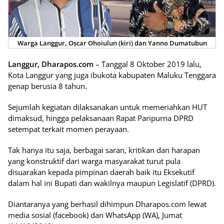
Warga Langgur, Oscar Ohoiulun (kiri) dan Yanno Dumatubun
Langgur, Dharapos.com
– Tanggal 8 Oktober 2019 lalu,
Kota Langgur yang juga ibukota kabupaten Maluku Tenggara
genap berusia 8 tahun.
Sejumlah kegiatan dilaksanakan untuk memeriahkan HUT
dimaksud, hingga pelaksanaan Rapat Paripurna DPRD
setempat terkait momen perayaan.
Tak hanya itu saja, berbagai saran, kritikan dan harapan
yang konstruktif dari warga masyarakat turut pula
disuarakan kepada pimpinan daerah baik itu Eksekutif
dalam hal ini Bupati dan wakilnya maupun Legislatif (DPRD).
Diantaranya yang berhasil dihimpun Dharapos.com lewat
media sosial (facebook) dan WhatsApp (WA), Jumat