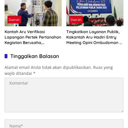
Daerah
Daerah
Kantah Aru Verifikasi
Tingkatkan Layanan Publik,
Lapangan Pertek Pertanahan
Kakantah Aru Hadiri Entry
Kegiatan Berusaha,
Meeting Opini Ombudsman RI
Optimalkan Ini
2026
Tinggalkan Balasan
Alamat email Anda tidak akan dipublikasikan.
Ruas yang
wajib ditandai
*