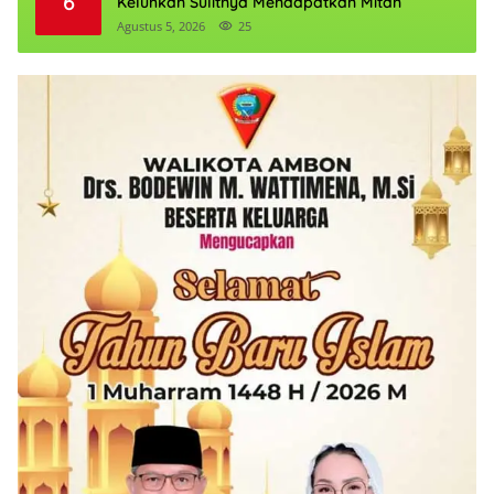
6
Keluhkan Sulitnya Mendapatkan Mitan
Agustus 5, 2026
25