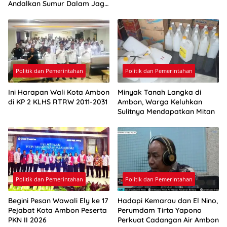
Andalkan Sumur Dalam Jaga
Pasokan Air Ambon
Politik dan Pemerintahan
Politik dan Pemerintahan
Ini Harapan Wali Kota Ambon
Minyak Tanah Langka di
di KP 2 KLHS RTRW 2011-2031
Ambon, Warga Keluhkan
Sulitnya Mendapatkan Mitan
Politik dan Pemerintahan
Politik dan Pemerintahan
Begini Pesan Wawali Ely ke 17
Hadapi Kemarau dan El Nino,
Pejabat Kota Ambon Peserta
Perumdam Tirta Yapono
PKN II 2026
Perkuat Cadangan Air Ambon