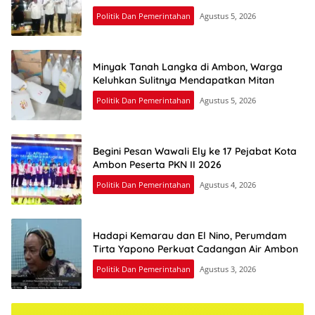
Politik Dan Pemerintahan
Agustus 5, 2026
Minyak Tanah Langka di Ambon, Warga
Keluhkan Sulitnya Mendapatkan Mitan
Politik Dan Pemerintahan
Agustus 5, 2026
Begini Pesan Wawali Ely ke 17 Pejabat Kota
Ambon Peserta PKN II 2026
Politik Dan Pemerintahan
Agustus 4, 2026
Hadapi Kemarau dan El Nino, Perumdam
Tirta Yapono Perkuat Cadangan Air Ambon
Politik Dan Pemerintahan
Agustus 3, 2026