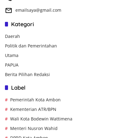
emailsaya@gmail.com
Kategori
Daerah
Politik dan Pemerintahan
Utama
PAPUA
Berita Pilihan Redaksi
Label
Pemerintah Kota Ambon
Kementerian ATR/BPN
Wali Kota Bodewin Wattimena
Menteri Nusron Wahid
DPRD Kota Ambon