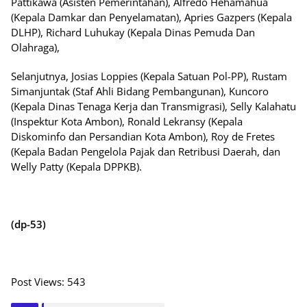
Pattikawa (Asisten Pemerintahan), Alfredo Hehamahua
(Kepala Damkar dan Penyelamatan), Apries Gazpers (Kepala
DLHP), Richard Luhukay (Kepala Dinas Pemuda Dan
Olahraga),
Selanjutnya, Josias Loppies (Kepala Satuan Pol-PP), Rustam
Simanjuntak (Staf Ahli Bidang Pembangunan), Kuncoro
(Kepala Dinas Tenaga Kerja dan Transmigrasi), Selly Kalahatu
(Inspektur Kota Ambon), Ronald Lekransy (Kepala
Diskominfo dan Persandian Kota Ambon), Roy de Fretes
(Kepala Badan Pengelola Pajak dan Retribusi Daerah, dan
Welly Patty (Kepala DPPKB).
(dp-53)
Post Views:
543