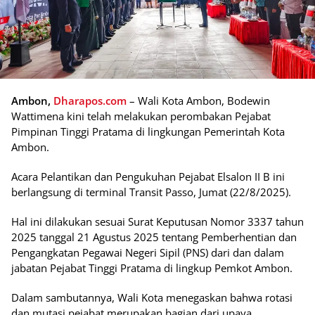
Ambon,
Dharapos.com
– Wali Kota Ambon, Bodewin
Wattimena kini telah melakukan perombakan Pejabat
Pimpinan Tinggi Pratama di lingkungan Pemerintah Kota
Ambon.
Acara Pelantikan dan Pengukuhan Pejabat Elsalon II B ini
berlangsung di terminal Transit Passo, Jumat (22/8/2025).
Hal ini dilakukan sesuai Surat Keputusan Nomor 3337 tahun
2025 tanggal 21 Agustus 2025 tentang Pemberhentian dan
Pengangkatan Pegawai Negeri Sipil (PNS) dari dan dalam
jabatan Pejabat Tinggi Pratama di lingkup Pemkot Ambon.
Dalam sambutannya, Wali Kota menegaskan bahwa rotasi
dan mutasi pejabat merupakan bagian dari upaya