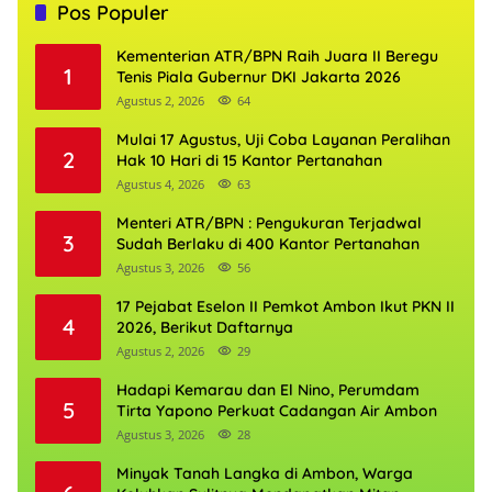
Pos Populer
Kementerian ATR/BPN Raih Juara II Beregu
1
Tenis Piala Gubernur DKI Jakarta 2026
Agustus 2, 2026
64
Mulai 17 Agustus, Uji Coba Layanan Peralihan
2
Hak 10 Hari di 15 Kantor Pertanahan
Agustus 4, 2026
63
Menteri ATR/BPN : Pengukuran Terjadwal
3
Sudah Berlaku di 400 Kantor Pertanahan
Agustus 3, 2026
56
17 Pejabat Eselon II Pemkot Ambon Ikut PKN II
4
2026, Berikut Daftarnya
Agustus 2, 2026
29
Hadapi Kemarau dan El Nino, Perumdam
5
Tirta Yapono Perkuat Cadangan Air Ambon
Agustus 3, 2026
28
Minyak Tanah Langka di Ambon, Warga