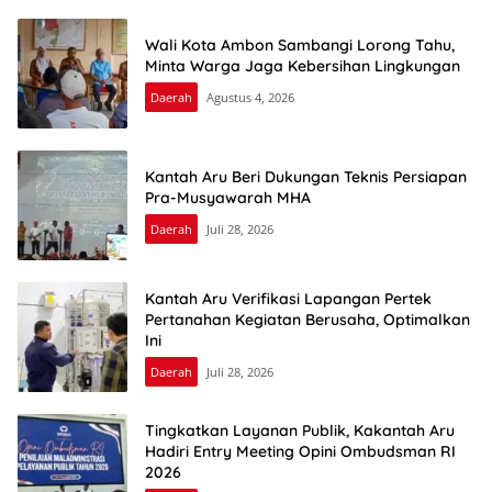
Wali Kota Ambon Sambangi Lorong Tahu,
Minta Warga Jaga Kebersihan Lingkungan
Daerah
Agustus 4, 2026
Kantah Aru Beri Dukungan Teknis Persiapan
Pra-Musyawarah MHA
Daerah
Juli 28, 2026
Kantah Aru Verifikasi Lapangan Pertek
Pertanahan Kegiatan Berusaha, Optimalkan
Ini
Daerah
Juli 28, 2026
Tingkatkan Layanan Publik, Kakantah Aru
Hadiri Entry Meeting Opini Ombudsman RI
2026