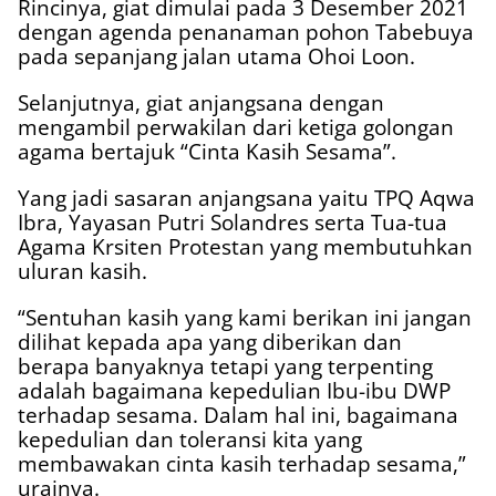
Rincinya, giat dimulai pada 3 Desember 2021
dengan agenda penanaman pohon Tabebuya
pada sepanjang jalan utama Ohoi Loon.
Selanjutnya, giat anjangsana dengan
mengambil perwakilan dari ketiga golongan
agama bertajuk “Cinta Kasih Sesama”.
Yang jadi sasaran anjangsana yaitu TPQ Aqwa
Ibra, Yayasan Putri Solandres serta Tua-tua
Agama Krsiten Protestan yang membutuhkan
uluran kasih.
“Sentuhan kasih yang kami berikan ini jangan
dilihat kepada apa yang diberikan dan
berapa banyaknya tetapi yang terpenting
adalah bagaimana kepedulian Ibu-ibu DWP
terhadap sesama. Dalam hal ini, bagaimana
kepedulian dan toleransi kita yang
membawakan cinta kasih terhadap sesama,”
urainya.