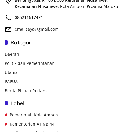
Benteng Atas RT 001/003 Kelurahan Nusaniwe,
Kecamatan Nusaniwe, Kota Ambon, Provinsi Maluku
085211617471
emailsaya@gmail.com
Kategori
Daerah
Politik dan Pemerintahan
Utama
PAPUA
Berita Pilihan Redaksi
Label
Pemerintah Kota Ambon
Kementerian ATR/BPN