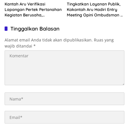
Kantah Aru Verifikasi
Tingkatkan Layanan Publik,
Lapangan Pertek Pertanahan
Kakantah Aru Hadiri Entry
Kegiatan Berusaha,
Meeting Opini Ombudsman RI
Optimalkan Ini
2026
Tinggalkan Balasan
Alamat email Anda tidak akan dipublikasikan.
Ruas yang
wajib ditandai
*