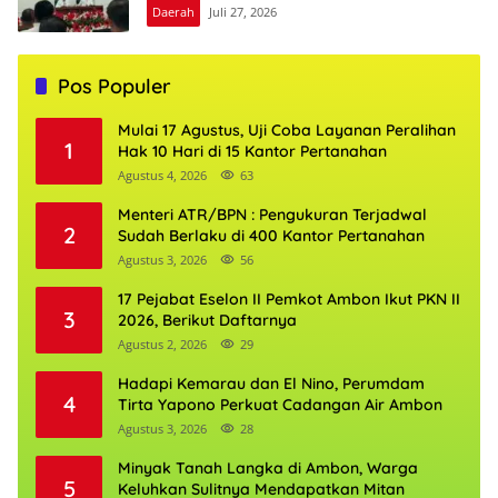
Daerah
Juli 27, 2026
Pos Populer
Mulai 17 Agustus, Uji Coba Layanan Peralihan
1
Hak 10 Hari di 15 Kantor Pertanahan
Agustus 4, 2026
63
Menteri ATR/BPN : Pengukuran Terjadwal
2
Sudah Berlaku di 400 Kantor Pertanahan
Agustus 3, 2026
56
17 Pejabat Eselon II Pemkot Ambon Ikut PKN II
3
2026, Berikut Daftarnya
Agustus 2, 2026
29
Hadapi Kemarau dan El Nino, Perumdam
4
Tirta Yapono Perkuat Cadangan Air Ambon
Agustus 3, 2026
28
Minyak Tanah Langka di Ambon, Warga
5
Keluhkan Sulitnya Mendapatkan Mitan