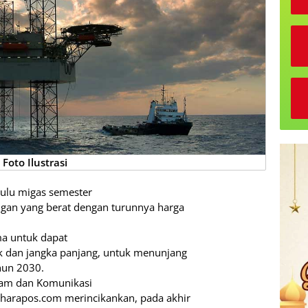
Foto Ilustrasi
 hulu migas semester
gan yang berat dengan turunnya harga
a untuk dapat
 dan jangka panjang, untuk menunjang
ahun 2030.
gram dan Komunikasi
Dharapos.com merincikankan, pada akhir