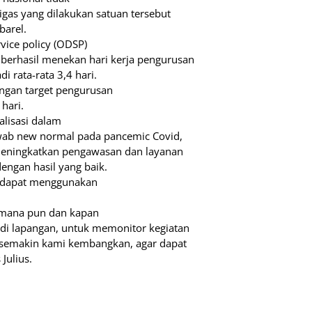
igas yang dilakukan satuan tersebut
barel.
vice policy (ODSP)
 berhasil menekan hari kerja pengurusan
i rata-rata 3,4 hari.
ngan target pengurusan
hari.
alisasi dalam
wab new normal pada pancemic Covid,
 meningkatkan pengawasan dan layanan
engan hasil yang baik.
ah dapat menggunakan
 mana pun dan kapan
 di lapangan, untuk memonitor kegiatan
kan semakin kami kembangkan, agar dapat
Julius.