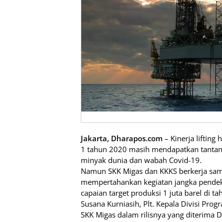
Jakarta, Dharapos.com
– Kinerja lifting
1 tahun 2020 masih mendapatkan tantan
minyak dunia dan wabah Covid-19.
Namun SKK Migas dan KKKS berkerja sam
mempertahankan kegiatan jangka pendek
capaian target produksi 1 juta barel di t
Susana Kurniasih, Plt. Kepala Divisi Pro
SKK Migas dalam rilisnya yang diterima 