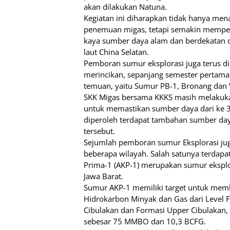
akan dilakukan Natuna.
Kegiatan ini diharapkan tidak hanya me
penemuan migas, tetapi semakin memper
kaya sumber daya alam dan berdekatan de
laut China Selatan.
Pemboran sumur eksplorasi juga terus d
merincikan, sepanjang semester pertama 
temuan, yaitu Sumur PB-1, Bronang dan 
SKK Migas bersama KKKS masih melakuka
untuk memastikan sumber daya dari ke 3
diperoleh terdapat tambahan sumber da
tersebut.
Sejumlah pemboran sumur Eksplorasi jug
beberapa wilayah. Salah satunya terdapa
Prima-1 (AKP-1) merupakan sumur eksplor
Jawa Barat.
Sumur AKP-1 memiliki target untuk mem
Hidrokarbon Minyak dan Gas dari Level F
Cibulakan dan Formasi Upper Cibulakan, 
sebesar 75 MMBO dan 10,3 BCFG.