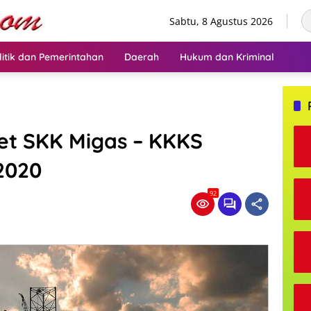
Sabtu, 8 Agustus 2026
litik dan Pemerintahan
Daerah
Hukum dan Kriminal
get SKK Migas – KKKS
2020
92