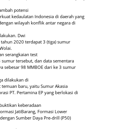
nambah potensi
kuat kedaulatan Indonesia di daerah yang
ngan wilayah konflik antar negara di
ilakukan. Dwi
tahun 2020 terdapat 3 (tiga) sumur
Wolai.
n serangkaian test
 sumur tersebut, dan data sementara
ya sebesar 98 MMBOE dari ke 3 sumur
a dilakukan di
t temuan baru, yaitu Sumur Akasia
asi PT. Pertamina EP yang berlokasi di
buktikan keberadaan
ormasi JatiBarang, Formasi Lower
dengan Sumber Daya Pre-drill (P50)