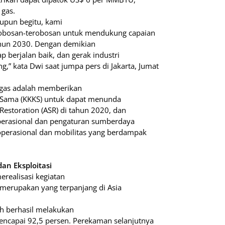
gas.
upun begitu, kami
obosan-terobosan untuk mendukung capaian
 tahun 2030. Dengan demikian
p berjalan baik, dan gerak industri
” kata Dwi saat jumpa pers di Jakarta, Jumat
igas adalah memberikan
a Sama (KKKS) untuk dapat menunda
estoration (ASR) di tahun 2020, dan
 operasional dan pengaturan sumberdaya
perasional dan mobilitas yang berdampak
an Eksploitasi
erealisasi kegiatan
 merupakan yang terpanjang di Asia
ah berhasil melakukan
ncapai 92,5 persen. Perekaman selanjutnya