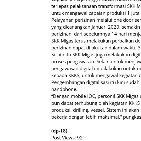
terlepas pelaksanaan transformasi SKK M
untuk mengawal capaian produksi 1 juta 
Pelayanan perizinan melalui one door ser
yang dicanangkan Januari 2020, semakin
perizinan, dari sebelumnya 14 hari menjad
SKK Migas terus melakukan perbaikan de
perizinan dapat dilakukan dalam waktu 3 
Selain itu SKK Migas juga melakukan digit
proses pengawasan. Selain untuk menja
pengawasan digital ini dilakukan untuk
kepada KKKS, untuk mengawal kegiatan d
Pengembangan digitalisasi itu kini sud
handphone.
“Dengan mobile IOC, personil SKK Migas
pun dapat terhubung oleh kegiatan KKKS
produksi, drilling, vessel. Sistem ini a
bekerja dengan lebih maksimal,” pungkas 
(dp-18)
Post Views:
92