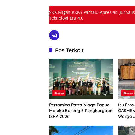
SKK Migas-KKKS Pamalu Apresiasi Jurnal
Teknologi Era 4.0
Pos Terkait
Utama
Utama
Pertamina Patra Niaga Papua
Isu Pro
Maluku Borong 5 Penghargaan
GASMEN
ISRA 2026
Warga 