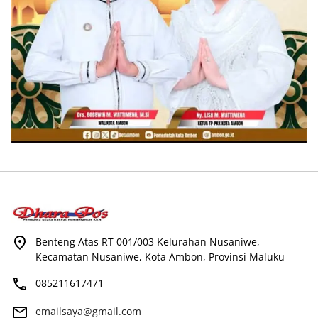
Benteng Atas RT 001/003 Kelurahan Nusaniwe,
Kecamatan Nusaniwe, Kota Ambon, Provinsi Maluku
085211617471
emailsaya@gmail.com