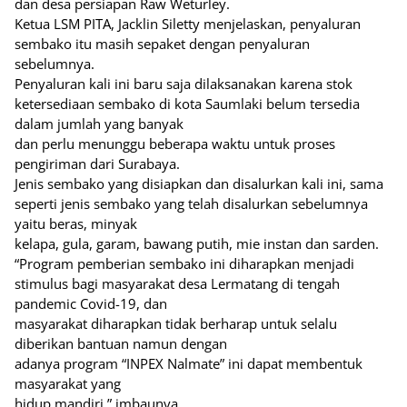
dan desa persiapan Raw Weturley.
Ketua LSM PITA, Jacklin Siletty menjelaskan, penyaluran
sembako itu masih sepaket dengan penyaluran
sebelumnya.
Penyaluran kali ini baru saja dilaksanakan karena stok
ketersediaan sembako di kota Saumlaki belum tersedia
dalam jumlah yang banyak
dan perlu menunggu beberapa waktu untuk proses
pengiriman dari Surabaya.
Jenis sembako yang disiapkan dan disalurkan kali ini, sama
seperti jenis sembako yang telah disalurkan sebelumnya
yaitu beras, minyak
kelapa, gula, garam, bawang putih, mie instan dan sarden.
“Program pemberian sembako ini diharapkan menjadi
stimulus bagi masyarakat desa Lermatang di tengah
pandemic Covid-19, dan
masyarakat diharapkan tidak berharap untuk selalu
diberikan bantuan namun dengan
adanya program “INPEX Nalmate” ini dapat membentuk
masyarakat yang
hidup mandiri,” imbaunya.