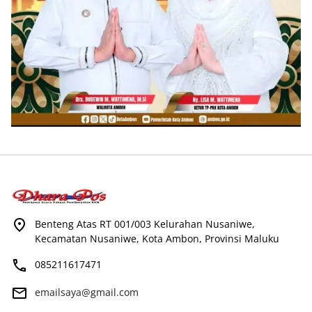
Benteng Atas RT 001/003 Kelurahan Nusaniwe,
Kecamatan Nusaniwe, Kota Ambon, Provinsi Maluku
085211617471
emailsaya@gmail.com