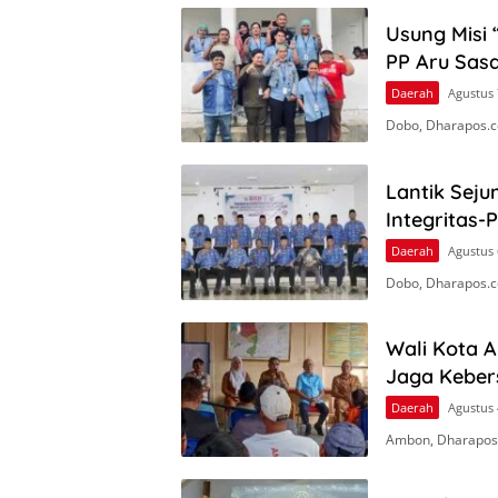
Usung Misi 
PP Aru Sasa
Daerah
Agustus 
Dobo, Dharapos.c
Lantik Seju
Integritas-
Daerah
Agustus 
Dobo, Dharapos.co
Wali Kota 
Jaga Keber
Daerah
Agustus 
Ambon, Dharapos