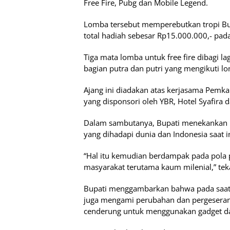
Free Fire, Pubg dan Mobile Legend.
Lomba tersebut memperebutkan tropi Bu
total hadiah sebesar Rp15.000.000,- pad
Tiga mata lomba untuk free fire dibagi la
bagian putra dan putri yang mengikuti lo
Ajang ini diadakan atas kerjasama Pemka
yang disponsori oleh YBR, Hotel Syafira 
Dalam sambutanya, Bupati menekankan b
yang dihadapi dunia dan Indonesia saat 
“Hal itu kemudian berdampak pada pola p
masyarakat terutama kaum milenial,” te
Bupati menggambarkan bahwa pada saat 
juga mengami perubahan dan pergesera
cenderung untuk menggunakan gadget d