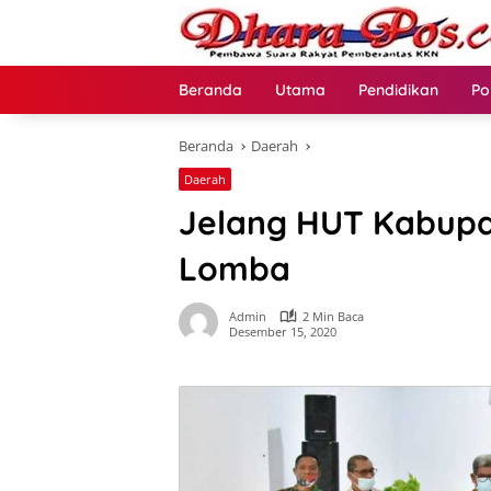
Langsung
ke
konten
Beranda
Utama
Pendidikan
Po
Beranda
Daerah
Daerah
Jelang HUT Kabupat
Lomba
Admin
2 Min Baca
Desember 15, 2020