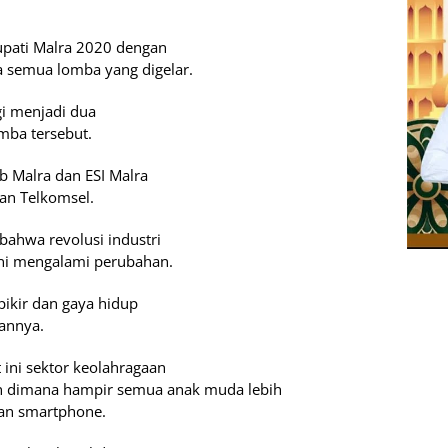
pati Malra 2020 dengan
a semua lomba yang digelar.
gi menjadi dua
mba tersebut.
b Malra dan ESI Malra
dan Telkomsel.
ahwa revolusi industri
ini mengalami perubahan.
ikir dan gaya hidup
kannya.
ini sektor keolahragaan
n dimana hampir semua anak muda lebih
an smartphone.