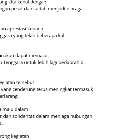
ang kita kenal dengan
engan pesat dan sudah menjadi olaraga
an apresiasi kepada
ggara yang telah beberapa kali
ksanakan dapat memacu
Tenggara untuk lebih lagi berkiprah di
kegiatan tersebut
 yang cenderung terus meningkat termasuk
erlarang.
ta maju dalam
er dan solidaritas dalam menjaga hubungan
a.
rong kegiatan