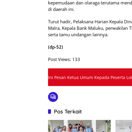
kepemudaan dan olaraga terutama mendo
di daerah ini.
Turut hadir, Pelaksana Harian Kepala D
Malra, Kepala Bank Maluku, perwakilan T
serta tamu undangan lainnya.
(dp-52)
Post Views:
133
Ini Pesan Ketua Umum Kepada Peserta Lo
Pos Terkait