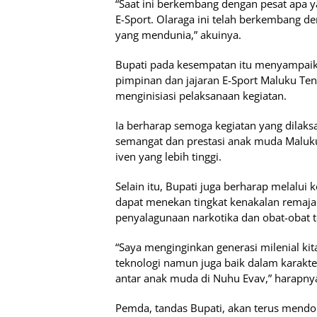
“Saat ini berkembang dengan pesat apa y
E-Sport. Olaraga ini telah berkembang d
yang mendunia,” akuinya.
Bupati pada kesempatan itu menyampaik
pimpinan dan jajaran E-Sport Maluku Ten
menginisiasi pelaksanaan kegiatan.
Ia berharap semoga kegiatan yang dila
semangat dan prestasi anak muda Maluku 
iven yang lebih tinggi.
Selain itu, Bupati juga berharap melalui 
dapat menekan tingkat kenakalan remaja
penyalagunaan narkotika dan obat-obat t
“Saya menginginkan generasi milenial ki
teknologi namun juga baik dalam karakt
antar anak muda di Nuhu Evav,” harapny
Pemda, tandas Bupati, akan terus mendo