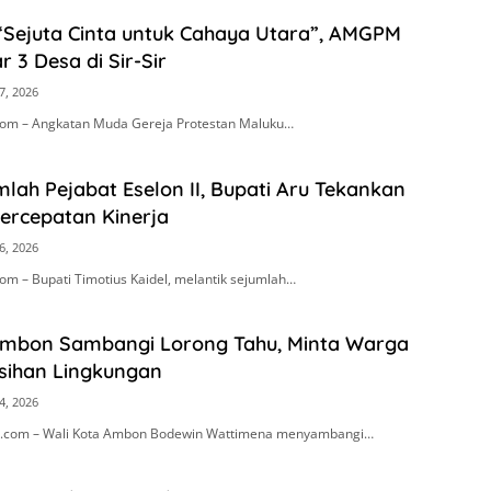
“Sejuta Cinta untuk Cahaya Utara”, AMGPM
r 3 Desa di Sir-Sir
7, 2026
om – Angkatan Muda Gereja Protestan Maluku…
mlah Pejabat Eselon II, Bupati Aru Tekankan
Percepatan Kinerja
6, 2026
m – Bupati Timotius Kaidel, melantik sejumlah…
Ambon Sambangi Lorong Tahu, Minta Warga
sihan Lingkungan
4, 2026
.com – Wali Kota Ambon Bodewin Wattimena menyambangi…