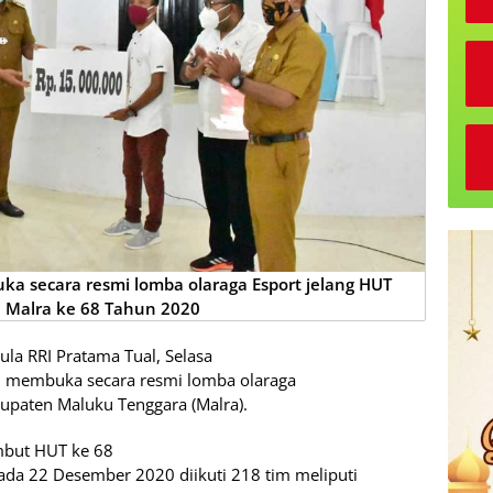
 secara resmi lomba olaraga Esport jelang HUT
 Malra ke 68 Tahun 2020
ula RRI Pratama Tual, Selasa
n membuka secara resmi lomba olaraga
bupaten Maluku Tenggara (Malra).
mbut HUT ke 68
ada 22 Desember 2020 diikuti 218 tim meliputi