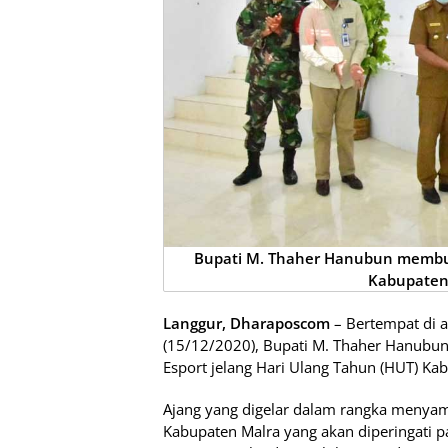
Bupati M. Thaher Hanubun membuka
Kabupaten
Langgur, Dharaposcom
– Bertempat di a
(15/12/2020), Bupati M. Thaher Hanubu
Esport jelang Hari Ulang Tahun (HUT) Ka
Ajang yang digelar dalam rangka menya
Kabupaten Malra yang akan diperingati p