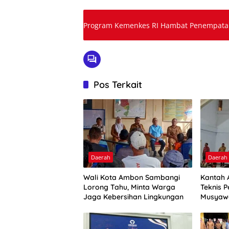
Program Kemenkes RI Hambat Penempatan 
Pos Terkait
Daerah
Daerah
Wali Kota Ambon Sambangi
Kantah 
Lorong Tahu, Minta Warga
Teknis P
Jaga Kebersihan Lingkungan
Musyaw