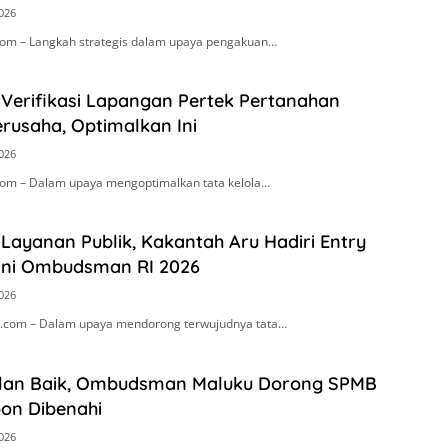
2026
om – Langkah strategis dalam upaya pengakuan…
 Verifikasi Lapangan Pertek Pertanahan
rusaha, Optimalkan Ini
2026
om – Dalam upaya mengoptimalkan tata kelola…
Layanan Publik, Kakantah Aru Hadiri Entry
ini Ombudsman RI 2026
2026
.com – Dalam upaya mendorong terwujudnya tata…
alan Baik, Ombudsman Maluku Dorong SPMB
on Dibenahi
2026