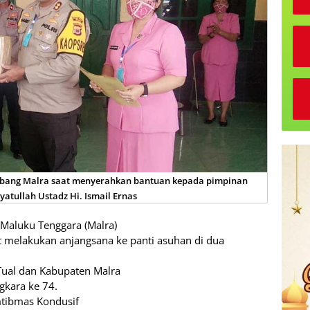
abang Malra saat menyerahkan bantuan kepada pimpinan
atullah Ustadz Hi. Ismail Ernas
 Maluku Tenggara (Malra)
 melakukan anjangsana ke panti asuhan di dua
 Tual dan Kabupaten Malra
gkara ke 74.
mtibmas Kondusif