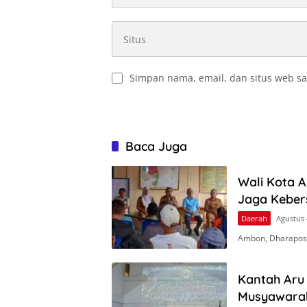
Simpan nama, email, dan situs web sa
Baca Juga
Wali Kota 
Jaga Keber
Daerah
Agustus 
Ambon, Dharapos
Kantah Aru 
Musyawara