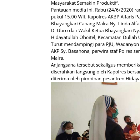
Masyarakat Semakin Produktif”.
Pantauan media ini, Rabu (24/6/2020) ra
pukul 15.00 Wit, Kapolres AKBP Alfaris P
Bhayangkari Cabang Malra Ny. Linda Alf
D. Ubro dan Wakil Ketua Bhayangkari Ny
Hidayatullah Ohoitel, Kecamatan Dullah U
Turut mendampingi para PJU, Wadanyon 
AKP Sy. Basahona, perwira staf Polres s
Malra.
Anjangsana tersebut sekaligus memberik
diserahkan langsung oleh Kapolres bers
diterima oleh pimpinan pesantren Hidayat