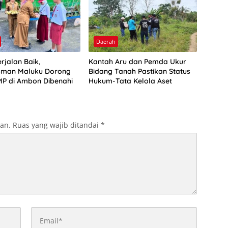
Daerah
rjalan Baik,
Kantah Aru dan Pemda Ukur
man Maluku Dorong
Bidang Tanah Pastikan Status
P di Ambon Dibenahi
Hukum-Tata Kelola Aset
kan.
Ruas yang wajib ditandai
*