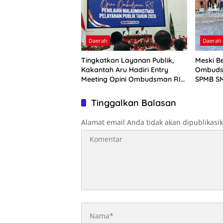
Daerah
Daerah
Tingkatkan Layanan Publik,
Meski Be
Kakantah Aru Hadiri Entry
Ombuds
Meeting Opini Ombudsman RI
SPMB SM
2026
Tinggalkan Balasan
Alamat email Anda tidak akan dipublikasi