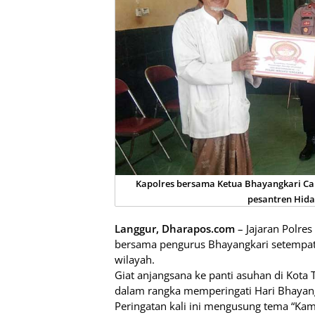
Kapolres bersama Ketua Bhayangkari C
pesantren Hiday
Langgur, Dharapos.com
– Jajaran Polres
bersama pengurus Bhayangkari setempat
wilayah.
Giat anjangsana ke panti asuhan di Kota
dalam rangka memperingati Hari Bhayan
Peringatan kali ini mengusung tema “Ka