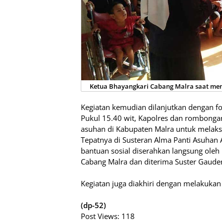
Ketua Bhayangkari Cabang Malra saat me
Kegiatan kemudian dilanjutkan dengan f
Pukul 15.40 wit, Kapolres dan rombongan
asuhan di Kabupaten Malra untuk melak
Tepatnya di Susteran Alma Panti Asuhan
bantuan sosial diserahkan langsung ole
Cabang Malra dan diterima Suster Gaude
Kegiatan juga diakhiri dengan melakukan
(dp-52)
Post Views:
118