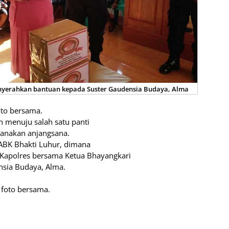
nyerahkan bantuan kepada Suster Gaudensia Budaya, Alma
oto bersama.
 menuju salah satu panti
sanakan anjangsana.
 ABK Bhakti Luhur, dimana
h Kapolres bersama Ketua Bhayangkari
nsia Budaya, Alma.
 foto bersama.