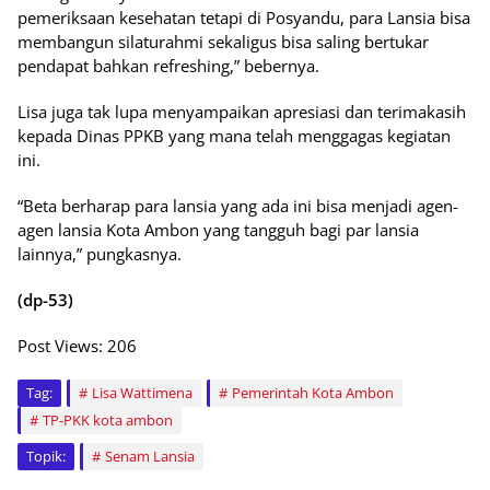
pemeriksaan kesehatan tetapi di Posyandu, para Lansia bisa
membangun silaturahmi sekaligus bisa saling bertukar
pendapat bahkan refreshing,” bebernya.
Lisa juga tak lupa menyampaikan apresiasi dan terimakasih
kepada Dinas PPKB yang mana telah menggagas kegiatan
ini.
“Beta berharap para lansia yang ada ini bisa menjadi agen-
agen lansia Kota Ambon yang tangguh bagi par lansia
lainnya,” pungkasnya.
(dp-53)
Post Views:
206
Tag:
Lisa Wattimena
Pemerintah Kota Ambon
TP-PKK kota ambon
Topik:
Senam Lansia