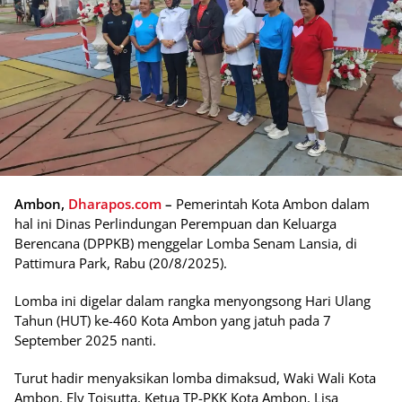
Ambon,
Dharapos.com
–
Pemerintah Kota Ambon dalam
hal ini Dinas Perlindungan Perempuan dan Keluarga
Berencana (DPPKB) menggelar Lomba Senam Lansia, di
Pattimura Park, Rabu (20/8/2025).
Lomba ini digelar dalam rangka menyongsong Hari Ulang
Tahun (HUT) ke-460 Kota Ambon yang jatuh pada 7
September 2025 nanti.
Turut hadir menyaksikan lomba dimaksud, Waki Wali Kota
Ambon, Ely Toisutta, Ketua TP-PKK Kota Ambon, Lisa