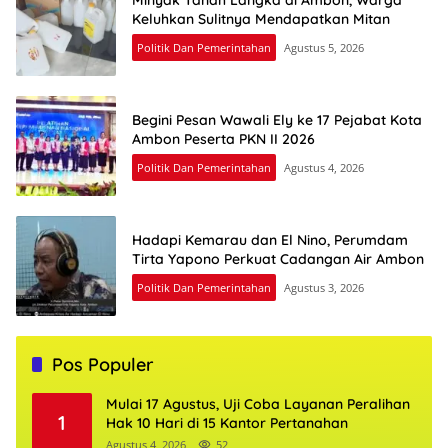
Minyak Tanah Langka di Ambon, Warga
Keluhkan Sulitnya Mendapatkan Mitan
Politik Dan Pemerintahan
Agustus 5, 2026
Begini Pesan Wawali Ely ke 17 Pejabat Kota
Ambon Peserta PKN II 2026
Politik Dan Pemerintahan
Agustus 4, 2026
Hadapi Kemarau dan El Nino, Perumdam
Tirta Yapono Perkuat Cadangan Air Ambon
Politik Dan Pemerintahan
Agustus 3, 2026
Pos Populer
Mulai 17 Agustus, Uji Coba Layanan Peralihan
1
Hak 10 Hari di 15 Kantor Pertanahan
Agustus 4, 2026
52