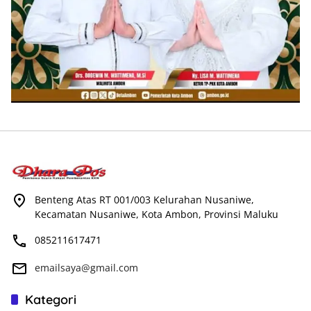
Benteng Atas RT 001/003 Kelurahan Nusaniwe,
Kecamatan Nusaniwe, Kota Ambon, Provinsi Maluku
085211617471
emailsaya@gmail.com
Kategori