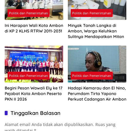
Politik dan Pemerintahan
Politik dan Pemerintahan
Ini Harapan Wali Kota Ambon
Minyak Tanah Langka di
di KP 2 KLHS RTRW 2011-2031
Ambon, Warga Keluhkan
Sulitnya Mendapatkan Mitan
Politik dan Pemerintahan
Politik dan Pemerintahan
Begini Pesan Wawali Ely ke 17
Hadapi Kemarau dan El Nino,
Pejabat Kota Ambon Peserta
Perumdam Tirta Yapono
PKN II 2026
Perkuat Cadangan Air Ambon
Tinggalkan Balasan
Alamat email Anda tidak akan dipublikasikan.
Ruas yang
wajib ditandai
*