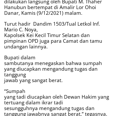
dilakukan langsung oleh Bupati M. Thaher
Hanubun bertempat di Amalir Lor Ohoi
Danar, Kamis (9/12/2021) malam.
Turut hadir
Dandim 1503/Tual Letkol Inf.
Mario C. Noya,
Kapolsek Kei Kecil Timur Selatan dan
pimpinan OPD juga para Camat dan tamu
undangan lainnya.
Bupati dalam
sambutanya menegaskan bahwa sumpah
yang diucapkan mengandung tugas dan
tanggung
jawab yang sangat berat.
“Sumpah
yang tadi diucapkan oleh Dewan Hakim yang
tertuang dalam ikrar tadi
sesungguhnya mengandung tugas dan
tanggung jawabnya sangat berat,” tegasnya.