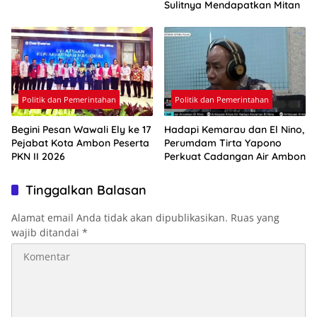
Sulitnya Mendapatkan Mitan
Politik dan Pemerintahan
Politik dan Pemerintahan
Begini Pesan Wawali Ely ke 17
Hadapi Kemarau dan El Nino,
Pejabat Kota Ambon Peserta
Perumdam Tirta Yapono
PKN II 2026
Perkuat Cadangan Air Ambon
Tinggalkan Balasan
Alamat email Anda tidak akan dipublikasikan.
Ruas yang
wajib ditandai
*