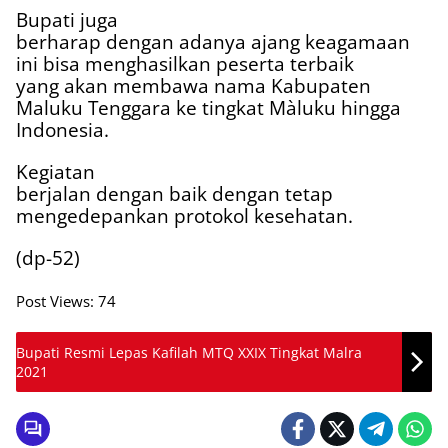
Bupati juga
berharap dengan adanya ajang keagamaan
ini bisa menghasilkan peserta terbaik
yang akan membawa nama Kabupaten
Maluku Tenggara ke tingkat Màluku hingga
Indonesia.
Kegiatan
berjalan dengan baik dengan tetap
mengedepankan protokol kesehatan.
(dp-52)
Post Views:
74
Bupati Resmi Lepas Kafilah MTQ XXIX Tingkat Malra
2021