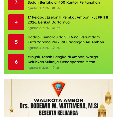
3
Sudah Berlaku di 400 Kantor Pertanahan
Agustus 3, 2026
56
17 Pejabat Eselon II Pemkot Ambon Ikut PKN II
4
2026, Berikut Daftarnya
Agustus 2, 2026
29
Hadapi Kemarau dan El Nino, Perumdam
5
Tirta Yapono Perkuat Cadangan Air Ambon
Agustus 3, 2026
28
Minyak Tanah Langka di Ambon, Warga
6
Keluhkan Sulitnya Mendapatkan Mitan
Agustus 5, 2026
25