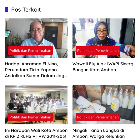
Pos Terkait
Politik dan Pemerintahan
Politik dan Pemerintahan
Hadapi Ancaman El Nino,
Wawali Ely Ajak IWAPI Sinergi
Perumdam Tirta Yapono
Bangun Kota Ambon
Andalkan Sumur Dalam Jaga
Pasokan Air Ambon
Politik dan Pemerintahan
Politik dan Pemerintahan
Ini Harapan Wali Kota Ambon
Minyak Tanah Langka di
di KP 2 KLHS RTRW 2011-2031
Ambon, Warga Keluhkan