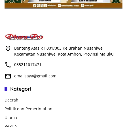
Benteng Atas RT 001/003 Kelurahan Nusaniwe,
Kecamatan Nusaniwe, Kota Ambon, Provinsi Maluku
085211617471
emailsaya@gmail.com
Kategori
Daerah
Politik dan Pemerintahan
Utama
PAPUA