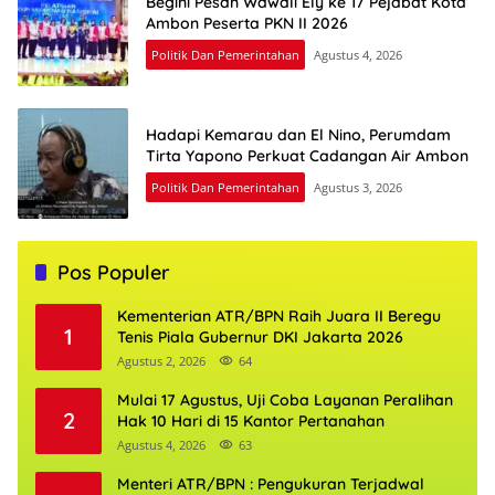
Begini Pesan Wawali Ely ke 17 Pejabat Kota
Ambon Peserta PKN II 2026
Politik Dan Pemerintahan
Agustus 4, 2026
Hadapi Kemarau dan El Nino, Perumdam
Tirta Yapono Perkuat Cadangan Air Ambon
Politik Dan Pemerintahan
Agustus 3, 2026
Pos Populer
Kementerian ATR/BPN Raih Juara II Beregu
1
Tenis Piala Gubernur DKI Jakarta 2026
Agustus 2, 2026
64
Mulai 17 Agustus, Uji Coba Layanan Peralihan
2
Hak 10 Hari di 15 Kantor Pertanahan
Agustus 4, 2026
63
Menteri ATR/BPN : Pengukuran Terjadwal