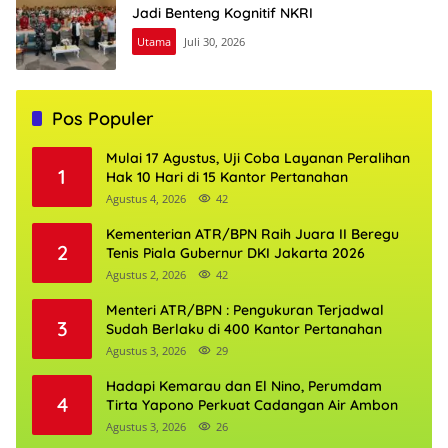
Jadi Benteng Kognitif NKRI
Utama
Juli 30, 2026
Pos Populer
Mulai 17 Agustus, Uji Coba Layanan Peralihan
1
Hak 10 Hari di 15 Kantor Pertanahan
Agustus 4, 2026
42
Kementerian ATR/BPN Raih Juara II Beregu
2
Tenis Piala Gubernur DKI Jakarta 2026
Agustus 2, 2026
42
Menteri ATR/BPN : Pengukuran Terjadwal
3
Sudah Berlaku di 400 Kantor Pertanahan
Agustus 3, 2026
29
Hadapi Kemarau dan El Nino, Perumdam
4
Tirta Yapono Perkuat Cadangan Air Ambon
Agustus 3, 2026
26