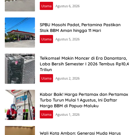
Utama
Agustus 6, 2026
SPBU Masohi Padat, Pertamina Pastikan
Stok BBM Aman hingga 11 Hari
Utama
Agustus 5, 2026
Telkomsel Makin Moncer di Era Danantara,
Laba Bersih Semester I 2026 Tembus Rp10,4
Triliun
Utama
Agustus 2, 2026
Kabar Baik! Harga Pertamax dan Pertamax
Turbo Turun Mulai 1 Agustus, Ini Daftar
Harga BBM di Papua-Maluku
Utama
Agustus 1, 2026
Wali Kota Ambon: Generasi Muda Harus