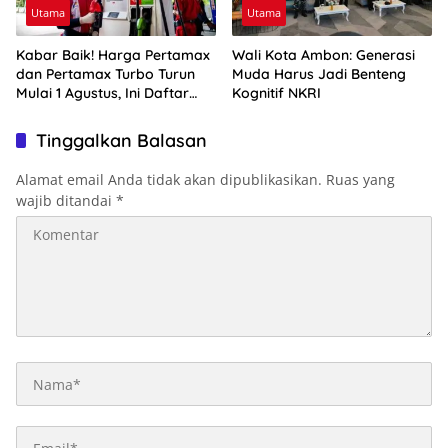
Utama
Utama
Kabar Baik! Harga Pertamax
Wali Kota Ambon: Generasi
dan Pertamax Turbo Turun
Muda Harus Jadi Benteng
Mulai 1 Agustus, Ini Daftar
Kognitif NKRI
Harga BBM di Papua-Maluku
Tinggalkan Balasan
Alamat email Anda tidak akan dipublikasikan.
Ruas yang
wajib ditandai
*