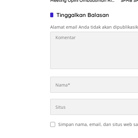
Meeting Opini Ombudsman RI
SPMB SM
2026
Tinggalkan Balasan
Alamat email Anda tidak akan dipublikasi
Simpan nama, email, dan situs web sa