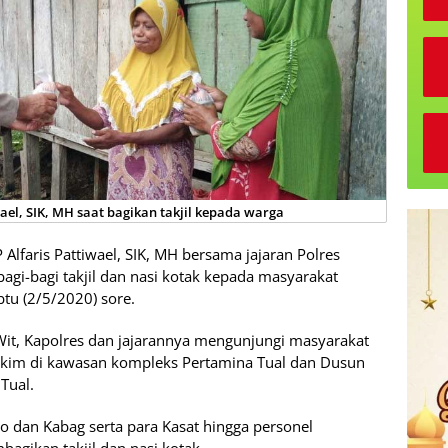
ael, SIK, MH saat bagikan takjil kepada warga
Alfaris Pattiwael, SIK, MH bersama jajaran Polres
agi-bagi takjil dan nasi kotak kepada masyarakat
tu (2/5/2020) sore.
 Wit, Kapolres dan jajarannya mengunjungi masyarakat
im di kawasan kompleks Pertamina Tual dan Dusun
Tual.
 dan Kabag serta para Kasat hingga personel