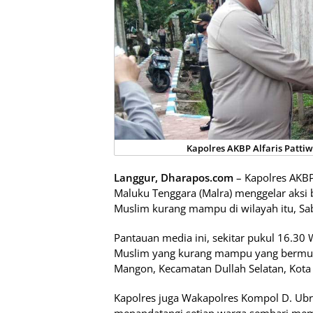
Kapolres AKBP Alfaris Pattiw
Langgur, Dharapos.com
– Kapolres AKBP 
Maluku Tenggara (Malra) menggelar aksi b
Muslim kurang mampu di wilayah itu, Sab
Pantauan media ini, sekitar pukul 16.30
Muslim yang kurang mampu yang bermuk
Mangon, Kecamatan Dullah Selatan, Kota 
Kapolres juga Wakapolres Kompol D. Ubro