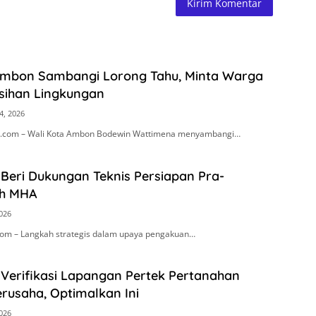
Ambon Sambangi Lorong Tahu, Minta Warga
sihan Lingkungan
4, 2026
.com – Wali Kota Ambon Bodewin Wattimena menyambangi…
Beri Dukungan Teknis Persiapan Pra-
h MHA
2026
om – Langkah strategis dalam upaya pengakuan…
 Verifikasi Lapangan Pertek Pertanahan
rusaha, Optimalkan Ini
2026