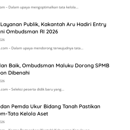
om – Dalam upaya mengoptimalkan tata kelola…
Layanan Publik, Kakantah Aru Hadiri Entry
ini Ombudsman RI 2026
2026
.com – Dalam upaya mendorong terwujudnya tata…
alan Baik, Ombudsman Maluku Dorong SPMB
on Dibenahi
2026
com – Seleksi peserta didik baru yang…
 dan Pemda Ukur Bidang Tanah Pastikan
um-Tata Kelola Aset
2026