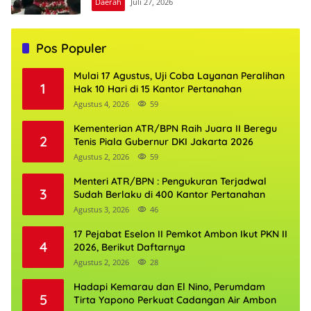
Daerah
Juli 27, 2026
Pos Populer
Mulai 17 Agustus, Uji Coba Layanan Peralihan
1
Hak 10 Hari di 15 Kantor Pertanahan
Agustus 4, 2026
59
Kementerian ATR/BPN Raih Juara II Beregu
2
Tenis Piala Gubernur DKI Jakarta 2026
Agustus 2, 2026
59
Menteri ATR/BPN : Pengukuran Terjadwal
3
Sudah Berlaku di 400 Kantor Pertanahan
Agustus 3, 2026
46
17 Pejabat Eselon II Pemkot Ambon Ikut PKN II
4
2026, Berikut Daftarnya
Agustus 2, 2026
28
Hadapi Kemarau dan El Nino, Perumdam
5
Tirta Yapono Perkuat Cadangan Air Ambon