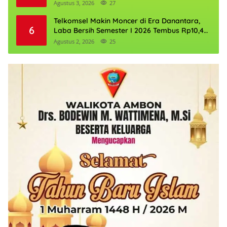
Agustus 3, 2026
27
Telkomsel Makin Moncer di Era Danantara,
6
Laba Bersih Semester I 2026 Tembus Rp10,4
Triliun
Agustus 2, 2026
25