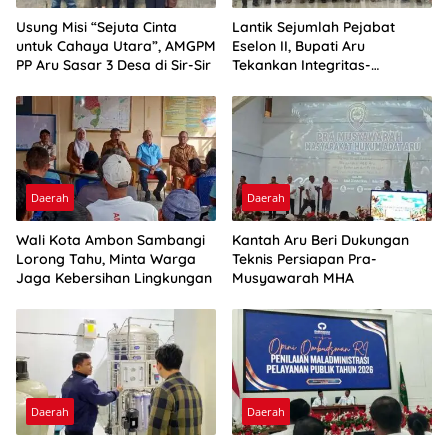
Usung Misi “Sejuta Cinta
Lantik Sejumlah Pejabat
untuk Cahaya Utara”, AMGPM
Eselon II, Bupati Aru
PP Aru Sasar 3 Desa di Sir-Sir
Tekankan Integritas-
Percepatan Kinerja
Daerah
Daerah
Wali Kota Ambon Sambangi
Kantah Aru Beri Dukungan
Lorong Tahu, Minta Warga
Teknis Persiapan Pra-
Jaga Kebersihan Lingkungan
Musyawarah MHA
Daerah
Daerah