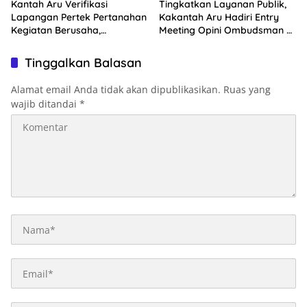
Kantah Aru Verifikasi
Tingkatkan Layanan Publik,
Lapangan Pertek Pertanahan
Kakantah Aru Hadiri Entry
Kegiatan Berusaha,
Meeting Opini Ombudsman RI
Optimalkan Ini
2026
Tinggalkan Balasan
Alamat email Anda tidak akan dipublikasikan.
Ruas yang
wajib ditandai
*