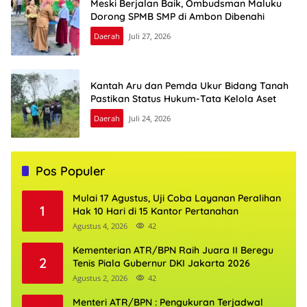
Meski Berjalan Baik, Ombudsman Maluku
Dorong SPMB SMP di Ambon Dibenahi
Daerah
Juli 27, 2026
Kantah Aru dan Pemda Ukur Bidang Tanah
Pastikan Status Hukum-Tata Kelola Aset
Daerah
Juli 24, 2026
Pos Populer
Mulai 17 Agustus, Uji Coba Layanan Peralihan
1
Hak 10 Hari di 15 Kantor Pertanahan
Agustus 4, 2026
42
Kementerian ATR/BPN Raih Juara II Beregu
2
Tenis Piala Gubernur DKI Jakarta 2026
Agustus 2, 2026
42
Menteri ATR/BPN : Pengukuran Terjadwal