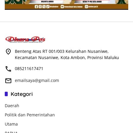
Benteng Atas RT 001/003 Kelurahan Nusaniwe,
Kecamatan Nusaniwe, Kota Ambon, Provinsi Maluku
085211617471
emailsaya@gmail.com
Kategori
Daerah
Politik dan Pemerintahan
Utama