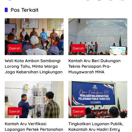
Pos Terkait
Daerah
Daerah
Wali Kota Ambon Sambangi
Kantah Aru Beri Dukungan
Lorong Tahu, Minta Warga
Teknis Persiapan Pra-
Jaga Kebersihan Lingkungan
Musyawarah MHA
Daerah
Daerah
Kantah Aru Verifikasi
Tingkatkan Layanan Publik,
Lapangan Pertek Pertanahan
Kakantah Aru Hadiri Entry