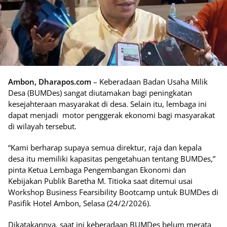
Ambon, Dharapos.com
– Keberadaan Badan Usaha Milik
Desa (BUMDes) sangat diutamakan bagi peningkatan
kesejahteraan masyarakat di desa. Selain itu, lembaga ini
dapat menjadi motor penggerak ekonomi bagi masyarakat
di wilayah tersebut.
“Kami berharap supaya semua direktur, raja dan kepala
desa itu memiliki kapasitas pengetahuan tentang BUMDes,”
pinta Ketua Lembaga Pengembangan Ekonomi dan
Kebijakan Publik Baretha M. Titioka saat ditemui usai
Workshop Business Fearsibility Bootcamp untuk BUMDes di
Pasifik Hotel Ambon, Selasa (24/2/2026).
Dikatakannya, saat ini keberadaan BUMDes belum merata