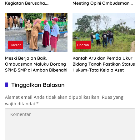
Kegiatan Berusaha,
Meeting Opini Ombudsman RI
Optimalkan Ini
2026
Daerah
Daerah
Meski Berjalan Baik,
Kantah Aru dan Pemda Ukur
Ombudsman Maluku Dorong
Bidang Tanah Pastikan Status
SPMB SMP di Ambon Dibenahi
Hukum-Tata Kelola Aset
Tinggalkan Balasan
Alamat email Anda tidak akan dipublikasikan.
Ruas yang
wajib ditandai
*