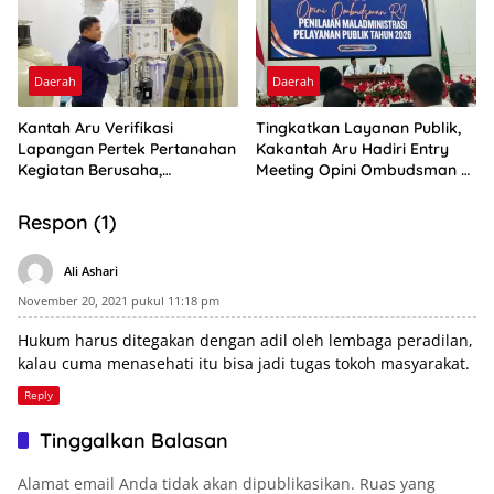
Daerah
Daerah
Kantah Aru Verifikasi
Tingkatkan Layanan Publik,
Lapangan Pertek Pertanahan
Kakantah Aru Hadiri Entry
Kegiatan Berusaha,
Meeting Opini Ombudsman RI
Optimalkan Ini
2026
Respon (1)
Ali Ashari
November 20, 2021 pukul 11:18 pm
Hukum
harus ditegakan dengan adil oleh lembaga peradilan,
kalau cuma menasehati itu bisa jadi tugas tokoh masyarakat.
Reply
Tinggalkan Balasan
Alamat email Anda tidak akan dipublikasikan.
Ruas yang