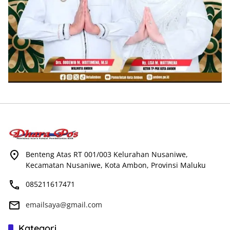
Benteng Atas RT 001/003 Kelurahan Nusaniwe,
Kecamatan Nusaniwe, Kota Ambon, Provinsi Maluku
085211617471
emailsaya@gmail.com
Kategori