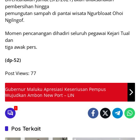
pembersihan hingga
pemungutan sampah di pantai wisata Ngurbloaat Ohoi
Ngilngof.
Momen pencanangan dihadiri seluruh pegawai Kejari Tual
dan
tiga awak pers.
(dp-52)
Post Views:
77
Gubernur Maluku Apresiasi Keseriusan Pempus
Wujudkan Ambon New Port – LIN
1
Pos Terkait