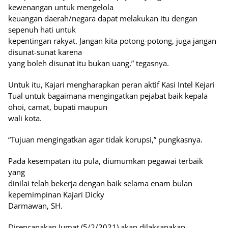
kewenangan untuk mengelola
keuangan daerah/negara dapat melakukan itu dengan
sepenuh hati untuk
kepentingan rakyat. Jangan kita potong-potong, juga jangan
disunat-sunat karena
yang boleh disunat itu bukan uang,” tegasnya.
Untuk itu, Kajari mengharapkan peran aktif Kasi Intel Kejari
Tual untuk bagaimana mengingatkan pejabat baik kepala
ohoi, camat, bupati maupun
wali kota.
“Tujuan mengingatkan agar tidak korupsi,” pungkasnya.
Pada kesempatan itu pula, diumumkan pegawai terbaik
yang
dinilai telah bekerja dengan baik selama enam bulan
kepemimpinan Kajari Dicky
Darmawan, SH.
Direncanakan Jumat (5/2/2021) akan dilaksanakan