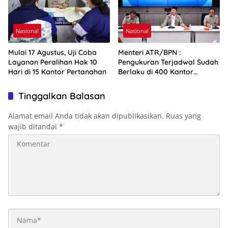
Nasional
Nasional
Mulai 17 Agustus, Uji Coba
Menteri ATR/BPN :
Layanan Peralihan Hak 10
Pengukuran Terjadwal Sudah
Hari di 15 Kantor Pertanahan
Berlaku di 400 Kantor
Pertanahan
Tinggalkan Balasan
Alamat email Anda tidak akan dipublikasikan.
Ruas yang
wajib ditandai
*