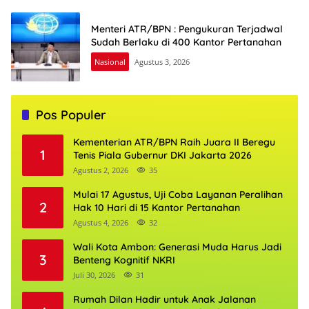
Menteri ATR/BPN : Pengukuran Terjadwal
Sudah Berlaku di 400 Kantor Pertanahan
Nasional
Agustus 3, 2026
Pos Populer
Kementerian ATR/BPN Raih Juara II Beregu
1
Tenis Piala Gubernur DKI Jakarta 2026
Agustus 2, 2026
35
Mulai 17 Agustus, Uji Coba Layanan Peralihan
2
Hak 10 Hari di 15 Kantor Pertanahan
Agustus 4, 2026
32
Wali Kota Ambon: Generasi Muda Harus Jadi
3
Benteng Kognitif NKRI
Juli 30, 2026
31
Rumah Dilan Hadir untuk Anak Jalanan