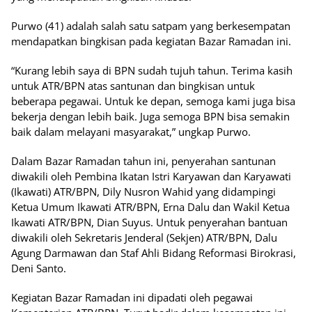
Purwo (41) adalah salah satu satpam yang berkesempatan
mendapatkan bingkisan pada kegiatan Bazar Ramadan ini.
“Kurang lebih saya di BPN sudah tujuh tahun. Terima kasih
untuk ATR/BPN atas santunan dan bingkisan untuk
beberapa pegawai. Untuk ke depan, semoga kami juga bisa
bekerja dengan lebih baik. Juga semoga BPN bisa semakin
baik dalam melayani masyarakat,” ungkap Purwo.
Dalam Bazar Ramadan tahun ini, penyerahan santunan
diwakili oleh Pembina Ikatan Istri Karyawan dan Karyawati
(Ikawati) ATR/BPN, Dily Nusron Wahid yang didampingi
Ketua Umum Ikawati ATR/BPN, Erna Dalu dan Wakil Ketua
Ikawati ATR/BPN, Dian Suyus. Untuk penyerahan bantuan
diwakili oleh Sekretaris Jenderal (Sekjen) ATR/BPN, Dalu
Agung Darmawan dan Staf Ahli Bidang Reformasi Birokrasi,
Deni Santo.
Kegiatan Bazar Ramadan ini dipadati oleh pegawai