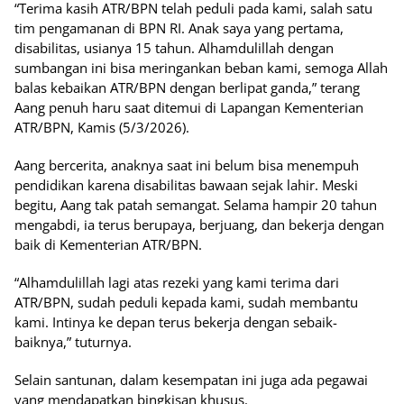
“Terima kasih ATR/BPN telah peduli pada kami, salah satu
tim pengamanan di BPN RI. Anak saya yang pertama,
disabilitas, usianya 15 tahun. Alhamdulillah dengan
sumbangan ini bisa meringankan beban kami, semoga Allah
balas kebaikan ATR/BPN dengan berlipat ganda,” terang
Aang penuh haru saat ditemui di Lapangan Kementerian
ATR/BPN, Kamis (5/3/2026).
Aang bercerita, anaknya saat ini belum bisa menempuh
pendidikan karena disabilitas bawaan sejak lahir. Meski
begitu, Aang tak patah semangat. Selama hampir 20 tahun
mengabdi, ia terus berupaya, berjuang, dan bekerja dengan
baik di Kementerian ATR/BPN.
“Alhamdulillah lagi atas rezeki yang kami terima dari
ATR/BPN, sudah peduli kepada kami, sudah membantu
kami. Intinya ke depan terus bekerja dengan sebaik-
baiknya,” tuturnya.
Selain santunan, dalam kesempatan ini juga ada pegawai
yang mendapatkan bingkisan khusus.