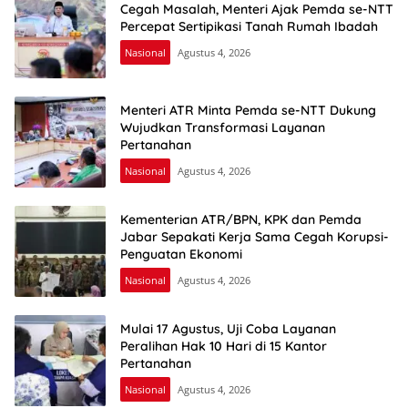
Cegah Masalah, Menteri Ajak Pemda se-NTT
Percepat Sertipikasi Tanah Rumah Ibadah
Nasional
Agustus 4, 2026
Menteri ATR Minta Pemda se-NTT Dukung
Wujudkan Transformasi Layanan
Pertanahan
Nasional
Agustus 4, 2026
Kementerian ATR/BPN, KPK dan Pemda
Jabar Sepakati Kerja Sama Cegah Korupsi-
Penguatan Ekonomi
Nasional
Agustus 4, 2026
Mulai 17 Agustus, Uji Coba Layanan
Peralihan Hak 10 Hari di 15 Kantor
Pertanahan
Nasional
Agustus 4, 2026