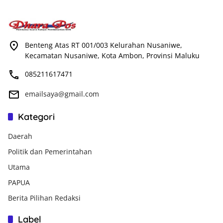
Benteng Atas RT 001/003 Kelurahan Nusaniwe,
Kecamatan Nusaniwe, Kota Ambon, Provinsi Maluku
085211617471
emailsaya@gmail.com
Kategori
Daerah
Politik dan Pemerintahan
Utama
PAPUA
Berita Pilihan Redaksi
Label