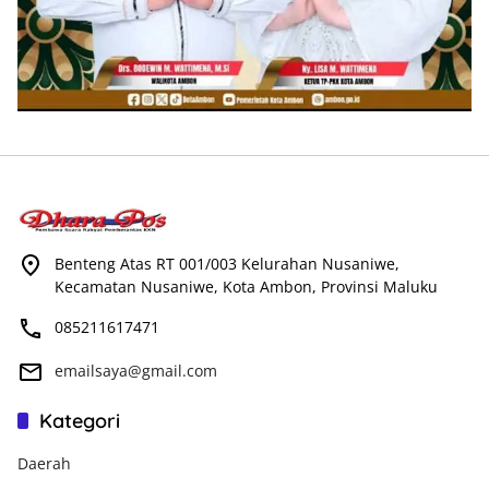
Benteng Atas RT 001/003 Kelurahan Nusaniwe,
Kecamatan Nusaniwe, Kota Ambon, Provinsi Maluku
085211617471
emailsaya@gmail.com
Kategori
Daerah