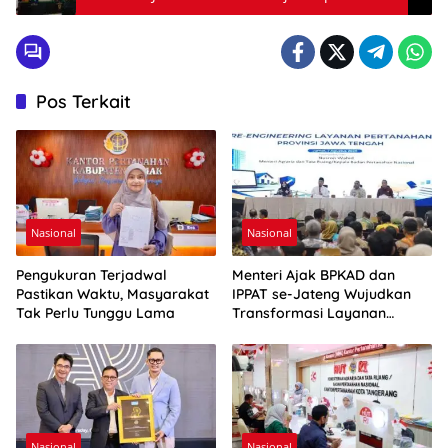
Pos Terkait
Nasional
Nasional
Pengukuran Terjadwal
Menteri Ajak BPKAD dan
Pastikan Waktu, Masyarakat
IPPAT se-Jateng Wujudkan
Tak Perlu Tunggu Lama
Transformasi Layanan
Pertanahan
Nasional
Nasional