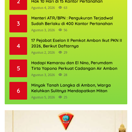
2
Hak 10 Hari di 15 Kantor Pertanahan
Agustus 4, 2026
63
Menteri ATR/BPN : Pengukuran Terjadwal
3
Sudah Berlaku di 400 Kantor Pertanahan
Agustus 3, 2026
56
17 Pejabat Eselon II Pemkot Ambon Ikut PKN II
4
2026, Berikut Daftarnya
Agustus 2, 2026
29
Hadapi Kemarau dan El Nino, Perumdam
5
Tirta Yapono Perkuat Cadangan Air Ambon
Agustus 3, 2026
28
Minyak Tanah Langka di Ambon, Warga
6
Keluhkan Sulitnya Mendapatkan Mitan
Agustus 5, 2026
25