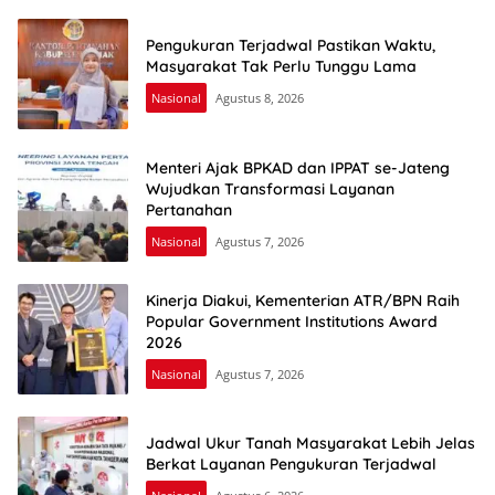
Pengukuran Terjadwal Pastikan Waktu,
Masyarakat Tak Perlu Tunggu Lama
Nasional
Agustus 8, 2026
Menteri Ajak BPKAD dan IPPAT se-Jateng
Wujudkan Transformasi Layanan
Pertanahan
Nasional
Agustus 7, 2026
Kinerja Diakui, Kementerian ATR/BPN Raih
Popular Government Institutions Award
2026
Nasional
Agustus 7, 2026
Jadwal Ukur Tanah Masyarakat Lebih Jelas
Berkat Layanan Pengukuran Terjadwal