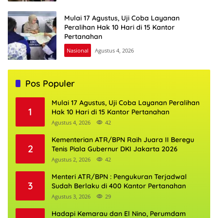
Mulai 17 Agustus, Uji Coba Layanan
Peralihan Hak 10 Hari di 15 Kantor
Pertanahan
Nasional
Agustus 4, 2026
Pos Populer
Mulai 17 Agustus, Uji Coba Layanan Peralihan
1
Hak 10 Hari di 15 Kantor Pertanahan
Agustus 4, 2026
42
Kementerian ATR/BPN Raih Juara II Beregu
2
Tenis Piala Gubernur DKI Jakarta 2026
Agustus 2, 2026
42
Menteri ATR/BPN : Pengukuran Terjadwal
3
Sudah Berlaku di 400 Kantor Pertanahan
Agustus 3, 2026
29
Hadapi Kemarau dan El Nino, Perumdam