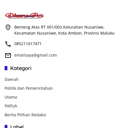
Benteng Atas RT 001/003 Kelurahan Nusaniwe,
Kecamatan Nusaniwe, Kota Ambon, Provinsi Maluku
085211617471
emailsaya@gmail.com
Kategori
Daerah
Politik dan Pemerintahan
Utama
PAPUA
Berita Pilihan Redaksi
Label