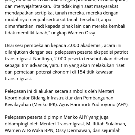
dan menyejahterakan. Kita tidak ingin saat masyarakat
mendapatkan sertipikat tanah mereka, mereka dengan
mudahnya menjual sertipikat tanah tersebut (tanpa
dimanfaatkan, red) kepada pihak lain dan mereka kembali
tidak memiliki tanah,” ungkap Wamen Ossy.
Usai sesi pembekalan kepada 2.000 akademisi, acara ini
dilanjutkan dengan sesi pelepasan peserta ekspedisi patriot
transmigrasi. Nantinya, 2.000 peserta tersebut akan disebar
sebagai tim advance, yaitu tim yang akan melakukan riset
dan pemetaan potensi ekonomi di 154 titik kawasan
transmigrasi.
Pelepasan ini dilakukan secara simbolis oleh Menteri
Koordinator Bidang Infrastruktur dan Pembangunan
Kewilayahan (Menko IPK), Agus Harimurti Yudhoyono (AHY).
Pelepasan peserta dipimpin Menko AHY yang juga
didampingi oleh Menteri Transmigrasi, M. Iftitah Sulaiman,
Wamen ATR/Waka BPN, Ossy Dermawan, dan sejumlah