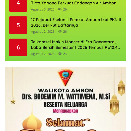
4
Tirta Yapono Perkuat Cadangan Air Ambon
Agustus 3, 2026
26
17 Pejabat Eselon II Pemkot Ambon Ikut PKN II
5
2026, Berikut Daftarnya
Agustus 2, 2026
26
Telkomsel Makin Moncer di Era Danantara,
6
Laba Bersih Semester I 2026 Tembus Rp10,4
Triliun
Agustus 2, 2026
23