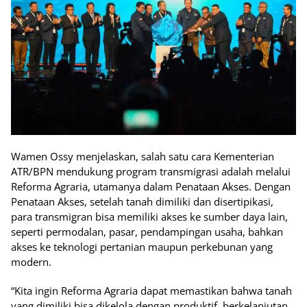
Wamen Ossy menjelaskan, salah satu cara Kementerian
ATR/BPN mendukung program transmigrasi adalah melalui
Reforma Agraria, utamanya dalam Penataan Akses. Dengan
Penataan Akses, setelah tanah dimiliki dan disertipikasi,
para transmigran bisa memiliki akses ke sumber daya lain,
seperti permodalan, pasar, pendampingan usaha, bahkan
akses ke teknologi pertanian maupun perkebunan yang
modern.
“Kita ingin Reforma Agraria dapat memastikan bahwa tanah
yang dimiliki bisa dikelola dengan produktif, berkelanjutan,