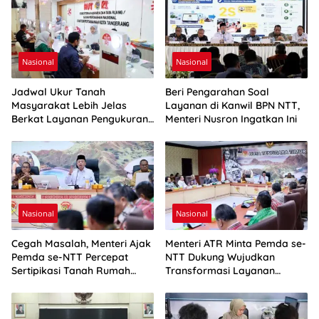
Nasional
Nasional
Jadwal Ukur Tanah
Beri Pengarahan Soal
Masyarakat Lebih Jelas
Layanan di Kanwil BPN NTT,
Berkat Layanan Pengukuran
Menteri Nusron Ingatkan Ini
Terjadwal
Nasional
Nasional
Cegah Masalah, Menteri Ajak
Menteri ATR Minta Pemda se-
Pemda se-NTT Percepat
NTT Dukung Wujudkan
Sertipikasi Tanah Rumah
Transformasi Layanan
Ibadah
Pertanahan