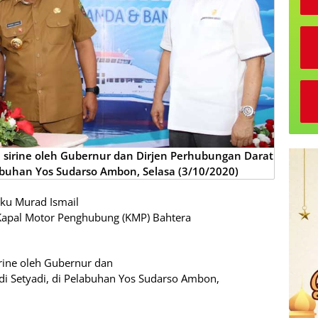
sirine oleh Gubernur dan Dirjen Perhubungan Darat
abuhan Yos Sudarso Ambon, Selasa (3/10/2020)
ku Murad Ismail
apal Motor Penghubung (KMP) Bahtera
rine oleh Gubernur dan
i Setyadi, di Pelabuhan Yos Sudarso Ambon,