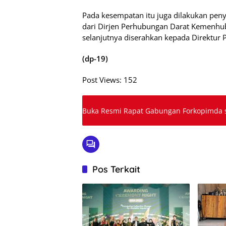
Pada kesempatan itu juga dilakukan peny
dari Dirjen Perhubungan Darat Kemenhub
selanjutnya diserahkan kepada Direktur
(dp-19)
Post Views:
152
Buka Resmi Rapat Gabungan Forkopimda s
Pos Terkait