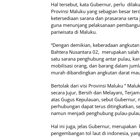
Hal tersebut, kata Gubernur, perlu
dilak
Provinsi Maluku yang sebagian besar ter
ketersediaan sarana dan prasarana serta
guna menunjang pelaksanaan pembanguna
pariwisata di Maluku.
“Dengan demikian, keberadaan angkuta
Bahtera Nusantara 02,
merupakan salah
satu sarana penghubung antar pulau, k
mobilisasi orang, dan barang dalam jumlah
murah dibandingkan angkutan darat mau
Bertolak dari visi Provinsi Maluku ” Malu
secara Jujur, Bersih dan Melayani, Terja
atas Gugus Kepulauan, sebut Gubernur,
perhubungan dapat terus ditingkatkan, s
namun menjadi penghubung pulau-pulau y
Hal ini juga, jelas Gubernur, merupakan
pengembangan tol laut di indonesia, yang