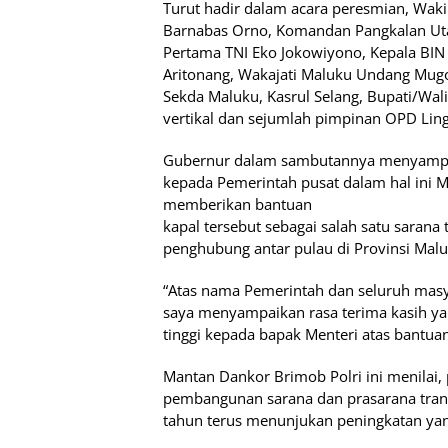
Turut hadir dalam acara peresmian, Wak
Barnabas Orno, Komandan Pangkalan Ut
Pertama TNI Eko Jokowiyono, Kepala BIN 
Aritonang, Wakajati Maluku Undang Mug
Sekda Maluku, Kasrul Selang, Bupati/Wal
vertikal dan sejumlah pimpinan OPD Lin
Gubernur dalam sambutannya menyampai
kepada Pemerintah pusat dalam hal ini 
memberikan bantuan
kapal tersebut sebagai salah satu sarana
penghubung antar pulau di Provinsi Malu
“Atas nama Pemerintah dan seluruh masy
saya menyampaikan rasa terima kasih ya
tinggi kepada bapak Menteri atas bantuan
Mantan Dankor Brimob Polri ini menilai,
pembangunan sarana dan prasarana transp
tahun terus menunjukan peningkatan yang