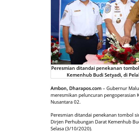
Peresmian ditandai penekanan tombol 
Kemenhub Budi Setyadi, di Pel
Ambon, Dharapos.com
– Gubernur Malu
meresmikan peluncuran pengoperasian K
Nusantara 02.
Peresmian ditandai penekanan tombol si
Dirjen Perhubungan Darat Kemenhub Bud
Selasa (3/10/2020).