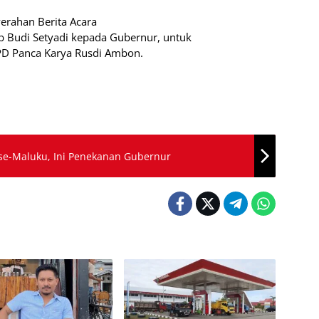
erahan Berita Acara
 Budi Setyadi kepada Gubernur, untuk
 PD Panca Karya Rusdi Ambon.
e-Maluku, Ini Penekanan Gubernur