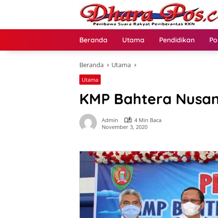
Langsung
ke
konten
Beranda
Utama
Pendidikan
Po
Beranda
Utama
Utama
KMP Bahtera Nusan
Admin
4 Min Baca
November 3, 2020