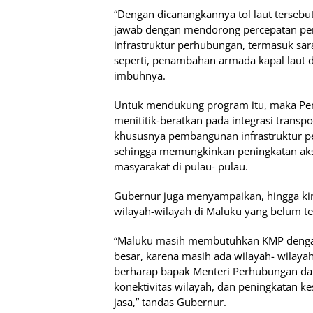
“Dengan dicanangkannya tol laut tersebut
jawab dengan mendorong percepatan p
infrastruktur perhubungan, termasuk sa
seperti, penambahan armada kapal laut
imbuhnya.
Untuk mendukung program itu, maka P
menititik-beratkan pada integrasi transp
khususnya pembangunan infrastruktur pe
sehingga memungkinkan peningkatan aks
masyarakat di pulau- pulau.
Gubernur juga menyampaikan, hingga ki
wilayah-wilayah di Maluku yang belum ter
“Maluku masih membutuhkan KMP denga
besar, karena masih ada wilayah- wilayah
berharap bapak Menteri Perhubungan d
konektivitas wilayah, dan peningkatan k
jasa,” tandas Gubernur.