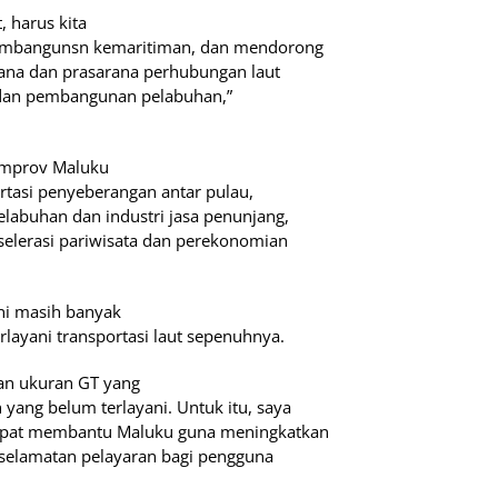
, harus kita
embangunsn kemaritiman, dan mendorong
rana dan prasarana perhubungan laut
 dan pembangunan pelabuhan,”
emprov Maluku
ortasi penyeberangan antar pulau,
labuhan dan industri jasa penunjang,
elerasi pariwisata dan perekonomian
ni masih banyak
layani transportasi laut sepenuhnya.
n ukuran GT yang
 yang belum terlayani. Untuk itu, saya
apat membantu Maluku guna meningkatkan
eselamatan pelayaran bagi pengguna