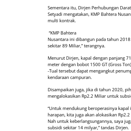
Sementara itu, Dirjen Perhubungan Dara
Setyadi mengatakan, KMP Bahtera Nusant
multi kontrak.
“KMP Bahtera
Nusantara ini dibangun pada tahun 2018
sekitar 89 Miliar,” terangnya.
Menurut Dirjen, kapal dengan panjang 71
meter dengan bobot 1500 GT (Gross Ton
-Tual tersebut dapat mengangkut penump
kendaraan campuran.
Disampaikan juga, jika di tahun 2020, pi
mengalokasikan Rp2.2 Miliar untuk subs
“Untuk mendukung beroperasinya kapal i
harapan, kita juga akan alokasikan Rp2.2 
Nah untuk keberlangsungannya, saya ju
subsidi sekitar 14 milyar,” tandas Dirjen.