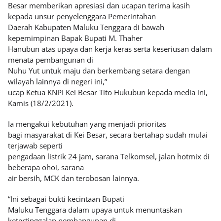
Besar memberikan apresiasi dan ucapan terima kasih
kepada unsur penyelenggara Pemerintahan
Daerah Kabupaten Maluku Tenggara di bawah
kepemimpinan Bapak Bupati M. Thaher
Hanubun atas upaya dan kerja keras serta keseriusan dalam
menata pembangunan di
Nuhu Yut untuk maju dan berkembang setara dengan
wilayah lainnya di negeri ini,”
ucap Ketua KNPI Kei Besar Tito Hukubun kepada media ini,
Kamis (18/2/2021).
Ia mengakui kebutuhan yang menjadi prioritas
bagi masyarakat di Kei Besar, secara bertahap sudah mulai
terjawab seperti
pengadaan listrik 24 jam, sarana Telkomsel, jalan hotmix di
beberapa ohoi, sarana
air bersih, MCK dan terobosan lainnya.
“Ini sebagai bukti kecintaan Bupati
Maluku Tenggara dalam upaya untuk menuntaskan
ketertinggalan pembangunan di