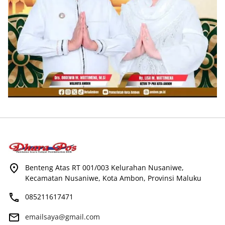
Benteng Atas RT 001/003 Kelurahan Nusaniwe,
Kecamatan Nusaniwe, Kota Ambon, Provinsi Maluku
085211617471
emailsaya@gmail.com